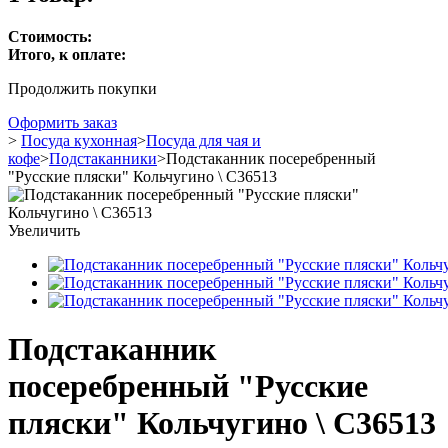
Стоимость:
Итого, к оплате:
Продолжить покупки
Оформить заказ
>
Посуда кухонная
>
Посуда для чая и
кофе
>
Подстаканники
>
Подстаканник посеребренный
"Русские пляски" Кольчугино \ С36513
Увеличить
Подстаканник
посеребренный "Русские
пляски" Кольчугино \ С36513