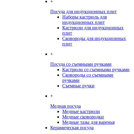
+
Посуда для индукционных плит
Наборы кастрюль для
индукционных плит
Кастрюли для индукционных
плит
Сковороды для индукционных
плит
+
Посуда со съемными ручками
Кастрюли со съемными ручками
Сковороды со съемными
ручками
Съемные ручки
+
Медная посуда
Медные кастрюли
Медные сковородки
Медные тазы для варенья
Керамическая посуда