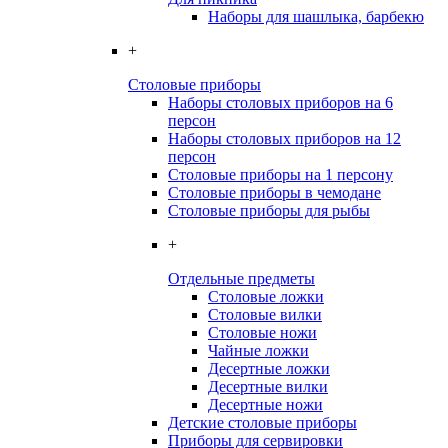
Наборы для шашлыка, барбекю
+
Столовые приборы
Наборы столовых приборов на 6
персон
Наборы столовых приборов на 12
персон
Столовые приборы на 1 персону
Столовые приборы в чемодане
Столовые приборы для рыбы
+
Отдельные предметы
Столовые ложки
Столовые вилки
Столовые ножи
Чайные ложки
Десертные ложки
Десертные вилки
Десертные ножи
Детские столовые приборы
Приборы для сервировки