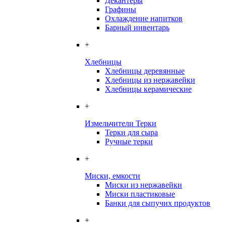
Декантеры
Графины
Охлаждение напитков
Барный инвентарь
+
Хлебницы
Хлебницы деревянные
Хлебницы из нержавейки
Хлебницы керамические
+
Измельчители Терки
Терки для сыра
Ручные терки
+
Миски, емкости
Миски из нержавейки
Миски пластиковые
Банки для сыпучих продуктов
+