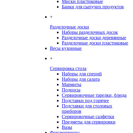
Миски пластиковые
Банки для сыпучих продуктов
+
Разделочные доски
Наборы разделочных досок
Разделочные доски деревянные
Разделочные доски пластиковые
Весы кухонные
+
Сервировка стола
Наборы для специй
Наборы для салата
Мармиты
Подносы
Сервировочные тарелки, блюда
Подставки под горячее
Подставки для столовых
приборов
Сервировочные салфетки
Предметы для сервировки
Вазы
Фондюшницы