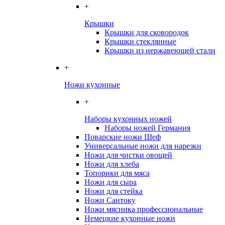
+
Крышки
Крышки для сковородок
Крышки стеклянные
Крышки из нержавеющей стали
+
Ножи кухонные
+
Наборы кухонных ножей
Наборы ножей Германия
Поварские ножи Шеф
Универсальные ножи для нарезки
Ножи для чистки овощей
Ножи для хлеба
Топорики для мяса
Ножи для сыра
Ножи для стейка
Ножи Сантоку
Ножи мясника профессиональные
Немецкие кухонные ножи