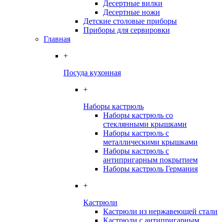
Десертные вилки
Десертные ножи
Детские столовые приборы
Приборы для сервировки
Главная
+
Посуда кухонная
+
Наборы кастрюль
Наборы кастрюль со
стеклянными крышками
Наборы кастрюль с
металлическими крышками
Наборы кастрюль с
антипригарным покрытием
Наборы кастрюль Германия
+
Кастрюли
Кастрюли из нержавеющей стали
Кастрюли с антипригарным