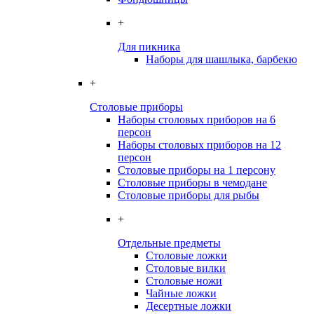
+
Для пикника
Наборы для шашлыка, барбекю
+
Столовые приборы
Наборы столовых приборов на 6
персон
Наборы столовых приборов на 12
персон
Столовые приборы на 1 персону
Столовые приборы в чемодане
Столовые приборы для рыбы
+
Отдельные предметы
Столовые ложки
Столовые вилки
Столовые ножи
Чайные ложки
Десертные ложки