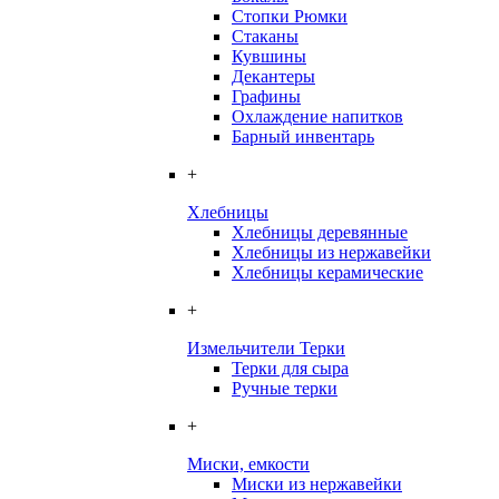
Стопки Рюмки
Стаканы
Кувшины
Декантеры
Графины
Охлаждение напитков
Барный инвентарь
+
Хлебницы
Хлебницы деревянные
Хлебницы из нержавейки
Хлебницы керамические
+
Измельчители Терки
Терки для сыра
Ручные терки
+
Миски, емкости
Миски из нержавейки