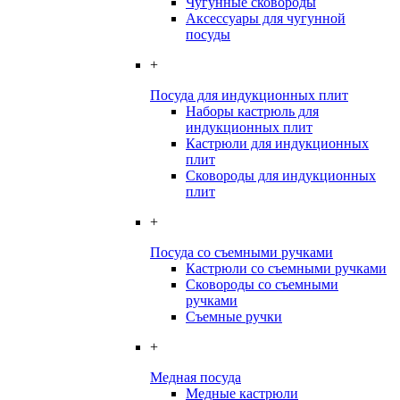
Чугунные сковороды
Аксессуары для чугунной
посуды
+
Посуда для индукционных плит
Наборы кастрюль для
индукционных плит
Кастрюли для индукционных
плит
Сковороды для индукционных
плит
+
Посуда со съемными ручками
Кастрюли со съемными ручками
Сковороды со съемными
ручками
Съемные ручки
+
Медная посуда
Медные кастрюли