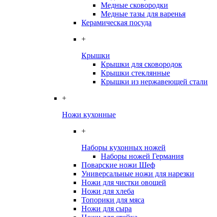
Медные сковородки
Медные тазы для варенья
Керамическая посуда
+
Крышки
Крышки для сковородок
Крышки стеклянные
Крышки из нержавеющей стали
+
Ножи кухонные
+
Наборы кухонных ножей
Наборы ножей Германия
Поварские ножи Шеф
Универсальные ножи для нарезки
Ножи для чистки овощей
Ножи для хлеба
Топорики для мяса
Ножи для сыра