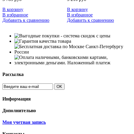
В корзину
В корзину
В
В избранное
В избранное
В
Добавить к сравнению
Добавить к сравнению
Д
Рассылка
OK
Информация
Дополнительно
Моя учетная запись
Контакты