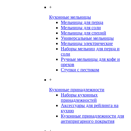
+
Кухонные мельницы
Мельницы для перца
Мельницы для соли
Мельницы для специй
Универсальные мельницы
Мельницы электрические
Наборы мельниц для перца и
соли
Ручные мельницы для кофе и
орехов
Ступки с пестиком
+
Кухонные принадлежности
Наборы кухонных
принадлежностей
Аксессуары для рейлинга на
кухню
Кухонные принадлежности для
антипригарного покрытия