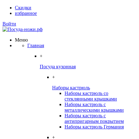
Скидки
избранное
Войти
Меню
Главная
+
Посуда кухонная
+
Наборы кастрюль
Наборы кастрюль со
стеклянными крышками
Наборы кастрюль с
металлическими крышками
Наборы кастрюль с
антипригарным покрытием
Наборы кастрюль Германия
+