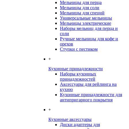
Мельницы для перца
Мельницы для соли
Мельницы для специй
Универсальные мельницы
Мельницы электрические
Наборы мельниц для перца и
соли
Ручные мельницы для кофе и
орехов
Ступки с пестиком
+
Кухонные принадлежности
Наборы кухонных
принадлежностей
Аксессуары для рейлинга на
кухню
Кухонные принадлежности для
антипригарного покрытия
+
Кухонные аксессуары
Диски адаптеры для