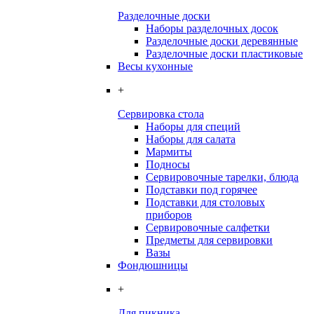
Разделочные доски
Наборы разделочных досок
Разделочные доски деревянные
Разделочные доски пластиковые
Весы кухонные
+
Сервировка стола
Наборы для специй
Наборы для салата
Мармиты
Подносы
Сервировочные тарелки, блюда
Подставки под горячее
Подставки для столовых
приборов
Сервировочные салфетки
Предметы для сервировки
Вазы
Фондюшницы
+
Для пикника