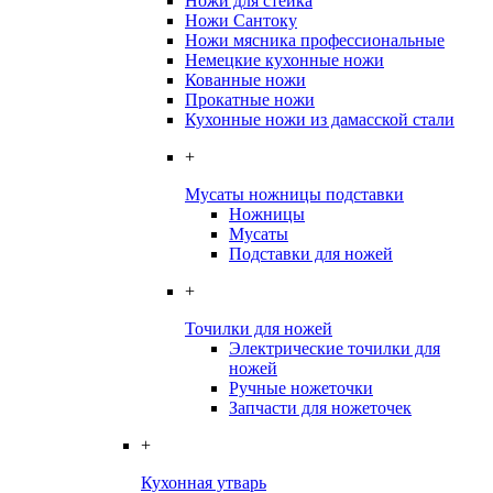
Ножи для стейка
Ножи Сантоку
Ножи мясника профессиональные
Немецкие кухонные ножи
Кованные ножи
Прокатные ножи
Кухонные ножи из дамасской стали
+
Мусаты ножницы подставки
Ножницы
Мусаты
Подставки для ножей
+
Точилки для ножей
Электрические точилки для
ножей
Ручные ножеточки
Запчасти для ножеточек
+
Кухонная утварь