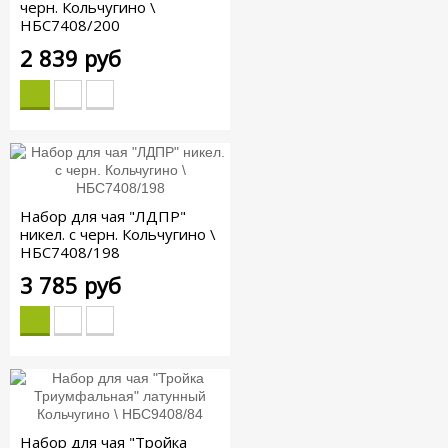
черн. Кольчугино \
НБС7408/200
2 839 руб
Набор для чая "ЛДПР"
никел. с черн. Кольчугино \
НБС7408/198
3 785 руб
Набор для чая "Тройка