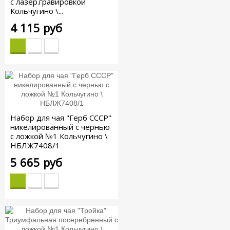
с лазер.гравировкой
Кольчугино \...
4 115 руб
Набор для чая "Герб СССР"
никелированный с чернью
с ложкой №1 Кольчугино \
НБЛЖ7408/1
5 665 руб