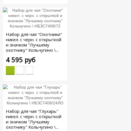
Набор для чая "Охотники"
никел. с черн. с открыткой
и значком "Лучшему
охотнику" Кольчугино \...
4 595 руб
Набор для чая "Глухарь"
никел. с черн. с открыткой
и значком "Лучшему
охотнику" Кольчугино \...