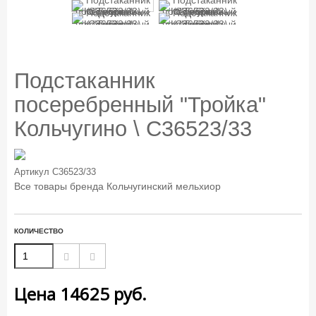
Подстаканник
посеребренный "Тройка"
Кольчугино \ С36523/33
Артикул
С36523/33
Все товары бренда
Кольчугинский мельхиор
КОЛИЧЕСТВО
Цена
14625
руб.