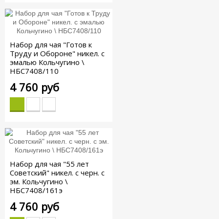
Набор для чая "Готов к
Труду и Обороне" никел. с
эмалью Кольчугино \
НБС7408/110
4 760 руб
Набор для чая "55 лет
Советский" никел. с черн. с
эм. Кольчугино \
НБС7408/161э
4 760 руб