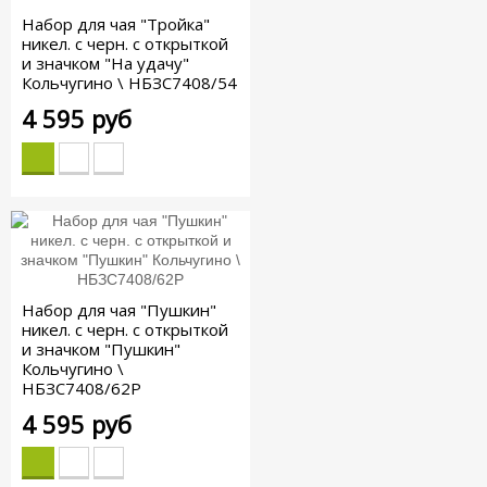
Набор для чая "Тройка"
никел. с черн. с открыткой
и значком "На удачу"
Кольчугино \ НБЗС7408/54
4 595 руб
Набор для чая "Пушкин"
никел. с черн. с открыткой
и значком "Пушкин"
Кольчугино \
НБЗС7408/62Р
4 595 руб