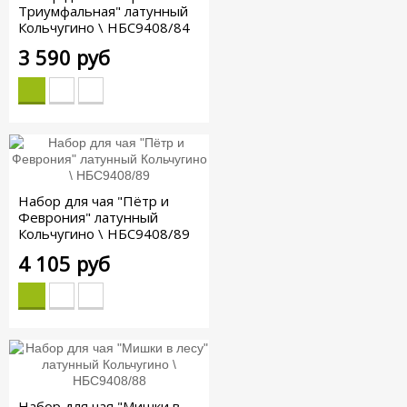
Триумфальная" латунный
Кольчугино \ НБС9408/84
3 590 руб
Набор для чая "Пётр и
Феврония" латунный
Кольчугино \ НБС9408/89
4 105 руб
Набор для чая "Мишки в