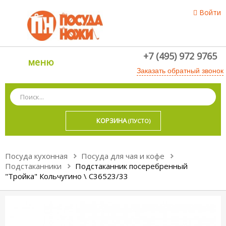
Войти
+7 (495) 972 9765
меню
Заказать обратный звонок
КОРЗИНА
(ПУСТО)
Посуда кухонная
Посуда для чая и кофе
Подстаканники
Подстаканник посеребренный
"Тройка" Кольчугино \ С36523/33