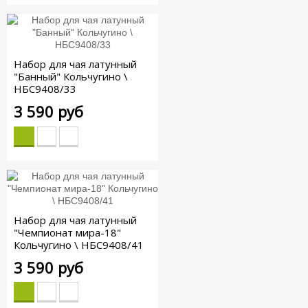
Набор для чая латунный
"Банный" Кольчугино \
НБС9408/33
3 590 руб
Набор для чая латунный
"Чемпионат мира-18"
Кольчугино \ НБС9408/41
3 590 руб