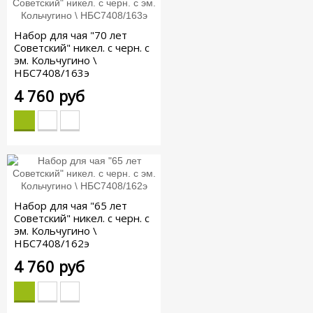
Набор для чая "70 лет
Советский" никел. с черн. с
эм. Кольчугино \
НБС7408/163э
4 760 руб
Набор для чая "65 лет
Советский" никел. с черн. с
эм. Кольчугино \
НБС7408/162э
4 760 руб