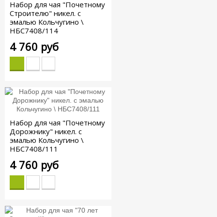
Набор для чая "Почетному
Строителю" никел. с
эмалью Кольчугино \
НБС7408/114
4 760 руб
Набор для чая "Почетному
Дорожнику" никел. с
эмалью Кольчугино \
НБС7408/111
4 760 руб