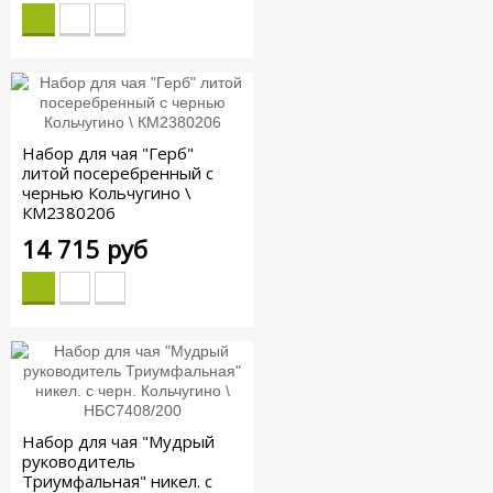
Набор для чая "Герб"
литой посеребренный с
чернью Кольчугино \
КМ2380206
14 715 руб
Набор для чая "Мудрый
руководитель
Триумфальная" никел. с