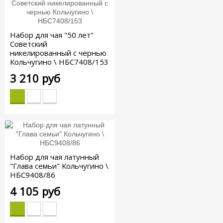
Набор для чая "50 лет"
Советский
никелированный с чернью
Кольчугино \ НБС7408/153
3 210 руб
Набор для чая латунный
"Глава семьи" Кольчугино \
НБС9408/86
4 105 руб