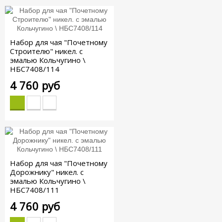
Набор для чая "Почетному
Строителю" никел. с
эмалью Кольчугино \
НБС7408/114
4 760 руб
Набор для чая "Почетному
Дорожнику" никел. с
эмалью Кольчугино \
НБС7408/111
4 760 руб