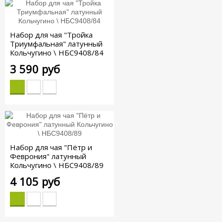
Набор для чая "Тройка
Триумфальная" латунный
Кольчугино \ НБС9408/84
3 590 руб
Набор для чая "Пётр и
Феврония" латунный
Кольчугино \ НБС9408/89
4 105 руб