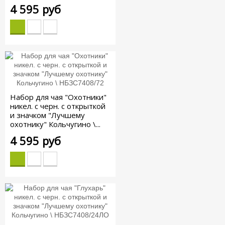
4 595 руб
Набор для чая "Охотники"
никел. с черн. с открыткой
и значком "Лучшему
охотнику" Кольчугино \...
4 595 руб