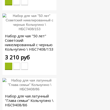
Набор для чая "50 лет"
Советский
никелированный с чернью
Кольчугино \ НБС7408/153
3 210 руб
Набор для чая латунный
"Глава семьи" Кольчугино \
НБС9408/86