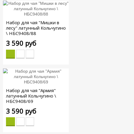
Набор для чая "Мишки в
лесу" латунный Кольчугино
\ НБС9408/88
3 590 руб
Набор для чая "Армия"
латунный Кольчугино \
НБС9408/69
3 590 руб