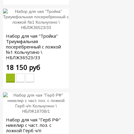
Набор для чая "Тройка"
Триумфальная
посеребренный с ложкой
№1 Кольчугино \
НБЛЖ36523/33
18 150 руб
Набор для чая "Герб РФ"
никелир с част. поз. с
ложкой Герб ч/п