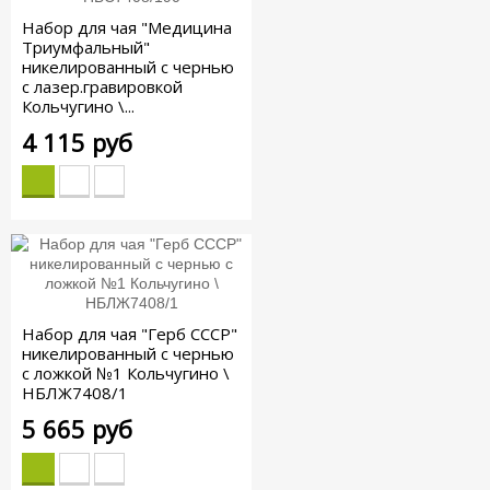
Набор для чая "Медицина
Триумфальный"
никелированный с чернью
с лазер.гравировкой
Кольчугино \...
4 115 руб
Набор для чая "Герб СССР"
никелированный с чернью
с ложкой №1 Кольчугино \
НБЛЖ7408/1
5 665 руб