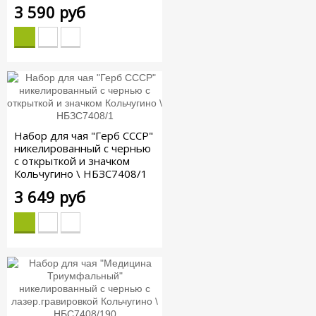
3 590 руб
Набор для чая "Герб СССР"
никелированный с чернью
с открыткой и значком
Кольчугино \ НБЗС7408/1
3 649 руб