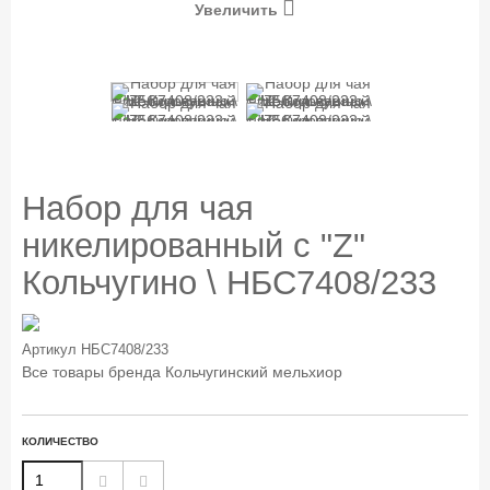
Увеличить
Набор для чая
никелированный с "Z"
Кольчугино \ НБС7408/233
Артикул
НБС7408/233
Все товары бренда
Кольчугинский мельхиор
КОЛИЧЕСТВО