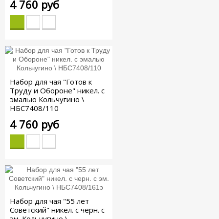
4 760 руб
Набор для чая "Готов к
Труду и Обороне" никел. с
эмалью Кольчугино \
НБС7408/110
4 760 руб
Набор для чая "55 лет
Советский" никел. с черн. с
эм. Кольчугино \