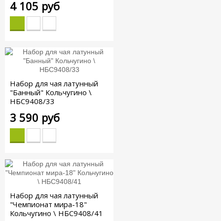
4 105 руб
Набор для чая латунный
"Банный" Кольчугино \
НБС9408/33
3 590 руб
Набор для чая латунный
"Чемпионат мира-18"
Кольчугино \ НБС9408/41