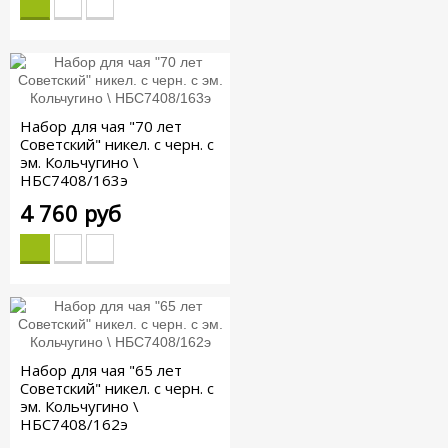
Набор для чая "70 лет
Советский" никел. с черн. с
эм. Кольчугино \
НБС7408/163э
4 760 руб
Набор для чая "65 лет
Советский" никел. с черн. с
эм. Кольчугино \
НБС7408/162э