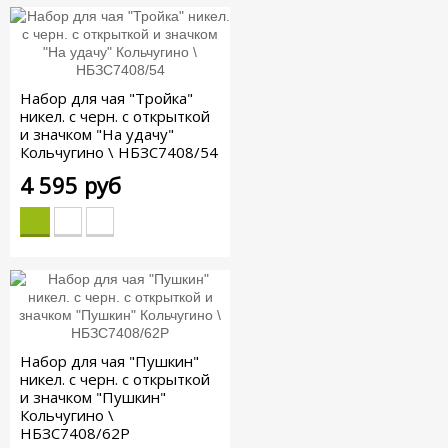
Набор для чая "Тройка"
никел. с черн. с открыткой
и значком "На удачу"
Кольчугино \ НБЗС7408/54
4 595 руб
Набор для чая "Пушкин"
никел. с черн. с открыткой
и значком "Пушкин"
Кольчугино \
НБЗС7408/62Р