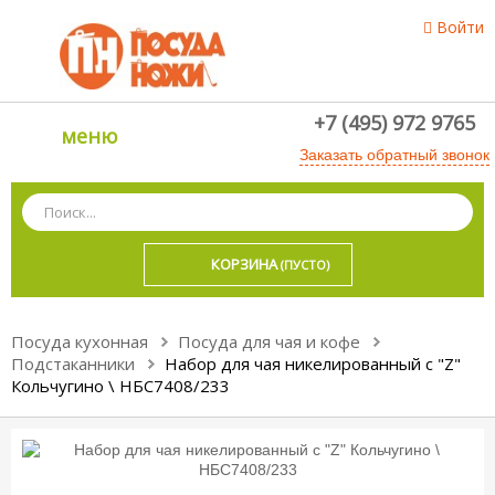
Войти
+7 (495) 972 9765
меню
Заказать обратный звонок
КОРЗИНА
(ПУСТО)
Посуда кухонная
Посуда для чая и кофе
Подстаканники
Набор для чая никелированный с "Z"
Кольчугино \ НБС7408/233