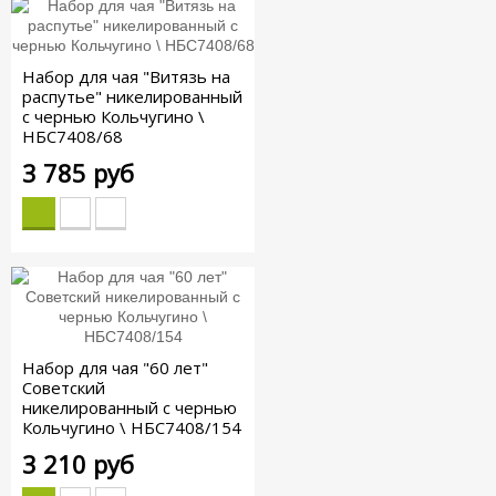
Набор для чая "Витязь на
распутье" никелированный
с чернью Кольчугино \
НБС7408/68
3 785 руб
Набор для чая "60 лет"
Советский
никелированный с чернью
Кольчугино \ НБС7408/154
3 210 руб