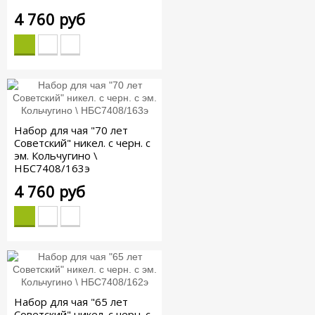
4 760 руб
Набор для чая "70 лет
Советский" никел. с черн. с
эм. Кольчугино \
НБС7408/163э
4 760 руб
Набор для чая "65 лет
Советский" никел. с черн. с