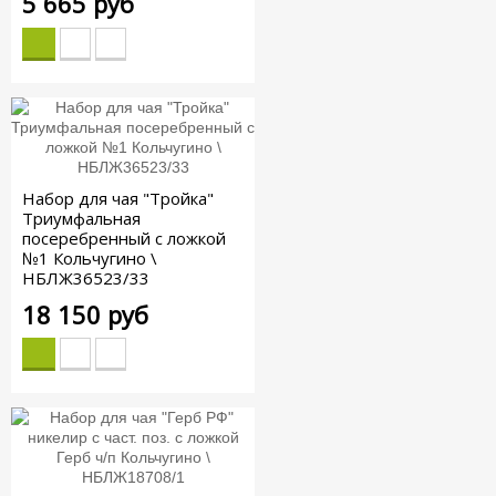
5 665 руб
Набор для чая "Тройка"
Триумфальная
посеребренный с ложкой
№1 Кольчугино \
НБЛЖ36523/33
18 150 руб