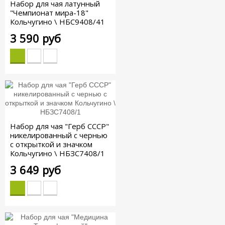
Набор для чая латунный
"Чемпионат мира-18"
Кольчугино \ НБС9408/41
3 590 руб
Набор для чая "Герб СССР"
никелированный с чернью
с открыткой и значком
Кольчугино \ НБЗС7408/1
3 649 руб