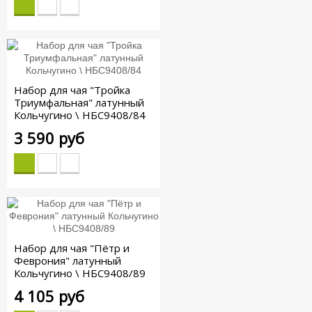
Набор для чая "Тройка
Триумфальная" латунный
Кольчугино \ НБС9408/84
3 590 руб
Набор для чая "Пётр и
Феврония" латунный
Кольчугино \ НБС9408/89
4 105 руб