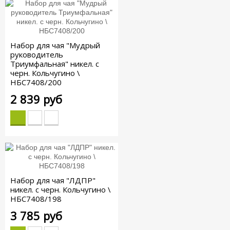
Набор для чая "Мудрый
руководитель
Триумфальная" никел. с
черн. Кольчугино \
НБС7408/200
2 839 руб
Набор для чая "ЛДПР"
никел. с черн. Кольчугино \
НБС7408/198
3 785 руб