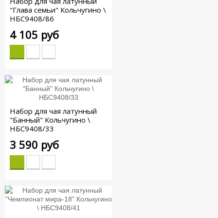
Набор для чая латунный
"Глава семьи" Кольчугино \
НБС9408/86
4 105 руб
Набор для чая латунный
"Банный" Кольчугино \
НБС9408/33
3 590 руб