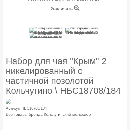
Увеличить
Набор для чая "Крым" 2
никелированный с
частичной позолотой
Кольчугино \ НБС18708/184
Артикул
НБС18708/184
Все товары бренда
Кольчугинский мельхиор