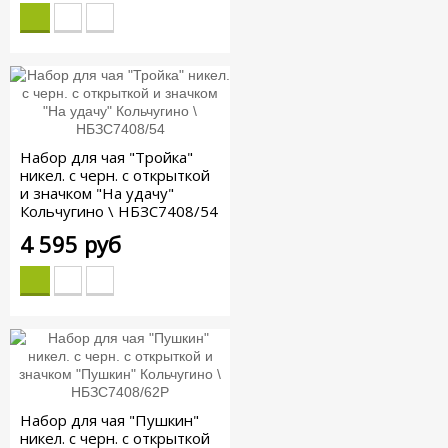
Набор для чая "Тройка"
никел. с черн. с открыткой
и значком "На удачу"
Кольчугино \ НБЗС7408/54
4 595 руб
Набор для чая "Пушкин"
никел. с черн. с открыткой