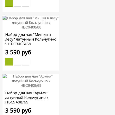
Набор для чая "Мишки в
лесу" латунный Кольчугино
\ НБС9408/88
3 590 руб
Набор для чая "Армия"
латунный Кольчугино \
НБС9408/69
3 590 руб