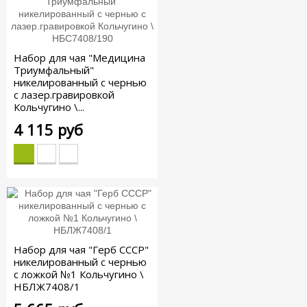
Набор для чая "Медицина
Триумфальный"
никелированный с чернью
с лазер.гравировкой
Кольчугино \...
4 115 руб
Набор для чая "Герб СССР"
никелированный с чернью
с ложкой №1 Кольчугино \
НБЛЖ7408/1