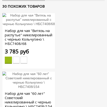
30 ПОХОЖИХ ТОВАРОВ
Набор для чая "Витязь на
распутье" никелированный
с чернью Кольчугино \
НБС7408/68
3 785 руб
Набор для чая "60 лет"
Советский
никелированный с чернью
Кольчугино \ НБС7408/154