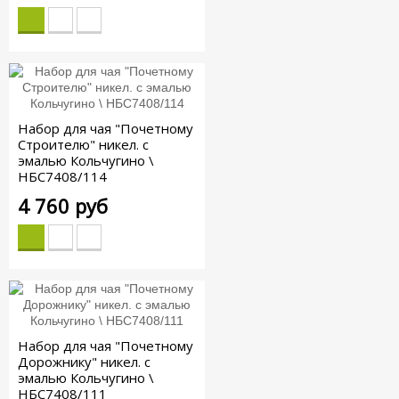
Набор для чая "Почетному
Строителю" никел. с
эмалью Кольчугино \
НБС7408/114
4 760 руб
Набор для чая "Почетному
Дорожнику" никел. с
эмалью Кольчугино \
НБС7408/111