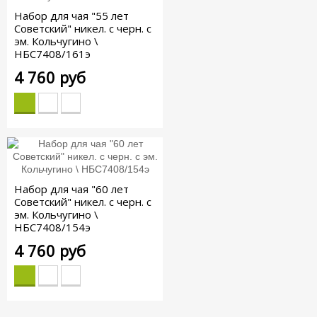
Набор для чая "55 лет
Советский" никел. с черн. с
эм. Кольчугино \
НБС7408/161э
4 760 руб
Набор для чая "60 лет
Советский" никел. с черн. с
эм. Кольчугино \
НБС7408/154э
4 760 руб