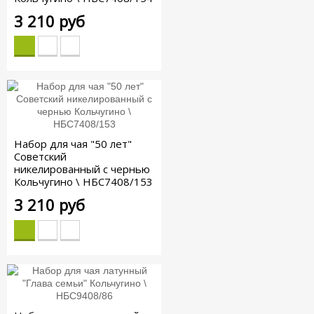
3 210 руб
Набор для чая "50 лет"
Советский
никелированный с чернью
Кольчугино \ НБС7408/153
3 210 руб