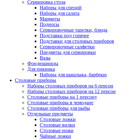
Сервировка стола
Наборы для специй
Наборы для салата
Мармиты
Подносы
Сервировочные тарелки, блюда
Подставки под горячее
Подставки для столовых приборов
Сервировочные салфетки
Предметы для сервировки
Вазы
Фондюшницы
Для пикника
Наборы для шашлыка, барбекю
Столовые приборы
Наборы столовых приборов на 6 персон
Наборы столовых приборов на 12 персон
Столовые приборы на 1 персону
Столовые приборы в чемодане
Столовые приборы для рыбы
Отдельные предметы
Столовые ложки
Столовые вилки
Столовые ножи
Чайные ложки