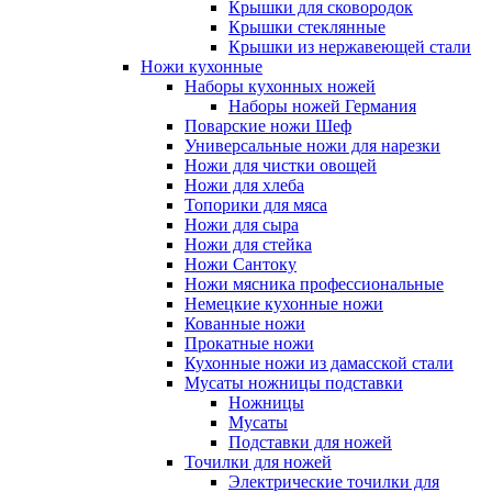
Крышки для сковородок
Крышки стеклянные
Крышки из нержавеющей стали
Ножи кухонные
Наборы кухонных ножей
Наборы ножей Германия
Поварские ножи Шеф
Универсальные ножи для нарезки
Ножи для чистки овощей
Ножи для хлеба
Топорики для мяса
Ножи для сыра
Ножи для стейка
Ножи Сантоку
Ножи мясника профессиональные
Немецкие кухонные ножи
Кованные ножи
Прокатные ножи
Кухонные ножи из дамасской стали
Мусаты ножницы подставки
Ножницы
Мусаты
Подставки для ножей
Точилки для ножей
Электрические точилки для