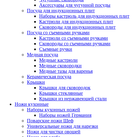
Аксессуары для чугунной посуды
Посуда для индукционных плит
Наборы кастрюль для индукционных плит
Кастрюли для индукционных плит
Сковороды для индукционных плит
Посуда со съемными ручками
Кастрюли со съемными ручками
Сковороды со съемными ручками
Съемные ручки
Медная посуда
Медные кастрюли
Медные сковородки
Медные тазы для варенья
Керамическая посуда
Крышки
Крышки для сковородок
Крышки стеклянные
Крышки из нержавеющей стали
Ножи кухонные
Наборы кухонных ножей
Наборы ножей Германия
Поварские ножи Шеф
Универсальные ножи для нарезки
Ножи для чистки овощей