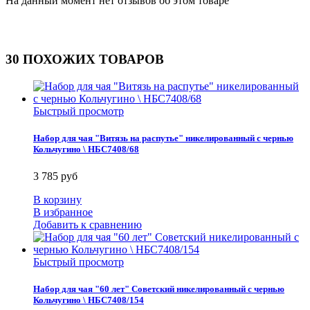
На данный момент нет отзывов об этом товаре
30 ПОХОЖИХ ТОВАРОВ
Быстрый просмотр
Набор для чая "Витязь на распутье" никелированный с чернью
Кольчугино \ НБС7408/68
3 785 руб
В корзину
В избранное
Добавить к сравнению
Быстрый просмотр
Набор для чая "60 лет" Советский никелированный с чернью
Кольчугино \ НБС7408/154