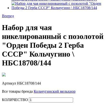
Вперед
Набор для чая
никелированный с позолотой
"Орден Победы 2 Герба
СССР" Кольчугино \
НБС18708/144
Артикул
НБС18708/144
Все товары бренда
Кольчугинский мельхиор
КОЛИЧЕСТВО