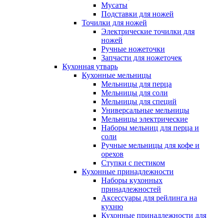
Мусаты
Подставки для ножей
Точилки для ножей
Электрические точилки для
ножей
Ручные ножеточки
Запчасти для ножеточек
Кухонная утварь
Кухонные мельницы
Мельницы для перца
Мельницы для соли
Мельницы для специй
Универсальные мельницы
Мельницы электрические
Наборы мельниц для перца и
соли
Ручные мельницы для кофе и
орехов
Ступки с пестиком
Кухонные принадлежности
Наборы кухонных
принадлежностей
Аксессуары для рейлинга на
кухню
Кухонные принадлежности для