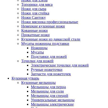
Ножи для хлеба
Топорики для мяса
Ножи для сыра
Ножи для стейка
Ножи Сантоку
Ножи мясника профессиональные
Немецкие кухонные ножи
Кованные ножи
Прокатные ножи
Кухонные ножи из дамасской стали
Мусаты ножницы подставки
Ножницы
Мусаты
Подставки для ножей
Точилки для ножей
Электрические точилки для ножей
Ручные ножеточки
Запчасти для ножеточек
Кухонная утварь
Кухонные мельницы
Мельницы для перца
Мельницы для соли
Мельницы для специй
Универсальные мельницы
Мельницы электрические