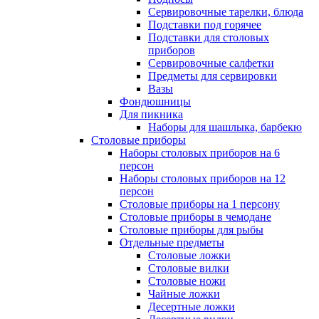
Сервировочные тарелки, блюда
Подставки под горячее
Подставки для столовых
приборов
Сервировочные салфетки
Предметы для сервировки
Вазы
Фондюшницы
Для пикника
Наборы для шашлыка, барбекю
Столовые приборы
Наборы столовых приборов на 6
персон
Наборы столовых приборов на 12
персон
Столовые приборы на 1 персону
Столовые приборы в чемодане
Столовые приборы для рыбы
Отдельные предметы
Столовые ложки
Столовые вилки
Столовые ножи
Чайные ложки
Десертные ложки