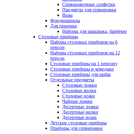
Сервировочные салфетки
Предметы для сервировки
Вазы
Фондюшницы
Для пикника
Наборы для шашлыка, барбекю
Столовые приборы
Наборы столовых приборов на 6
персон
Наборы столовых приборов на 12
персон
Столовые приборы на 1 персону
Столовые приборы в чемодане
Столовые приборы для рыбы
Отдельные предметы
Столовые ложки
Столовые вилки
Столовые ножи
Чайные ложки
Десертные ложки
Десертные вилки
Десертные ножи
Детские столовые приборы
Приборы для сервировки