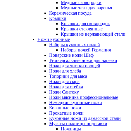
Медные сковородки
Медные тазы для варенья
Керамическая посуда
Крышки
Крышки для сковородок
Крышки стеклянные
Крышки из нержавеющей стали
Ножи кухонные
Наборы кухонных ножей
Наборы ножей Германия
Поварские ножи Шеф
Универсальные ножи для нарезки
Ножи для чистки овощей
Ножи для хлеба
Топорики для мяса
Ножи для сыра
Ножи для стейка
Ножи Сантоку
Ножи мясника профессиональные
Немецкие кухонные ножи
Кованные ножи
Прокатные ножи
Кухонные ножи из дамасской стали
Мусаты ножницы подставки
Ножницы