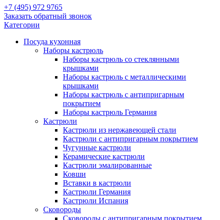
+7 (495) 972 9765
Заказать обратный звонок
Категории
Посуда кухонная
Наборы кастрюль
Наборы кастрюль со стеклянными
крышками
Наборы кастрюль с металлическими
крышками
Наборы кастрюль с антипригарным
покрытием
Наборы кастрюль Германия
Кастрюли
Кастрюли из нержавеющей стали
Кастрюли с антипригарным покрытием
Чугунные кастрюли
Керамические кастрюли
Кастрюли эмалированные
Ковши
Вставки в кастрюли
Кастрюли Германия
Кастрюли Испания
Сковороды
Сковороды с антипригарным покрытием