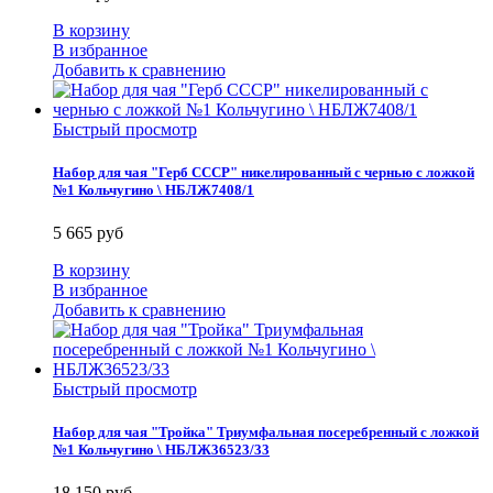
В корзину
В избранное
Добавить к сравнению
Быстрый просмотр
Набор для чая "Герб СССР" никелированный с чернью с ложкой
№1 Кольчугино \ НБЛЖ7408/1
5 665 руб
В корзину
В избранное
Добавить к сравнению
Быстрый просмотр
Набор для чая "Тройка" Триумфальная посеребренный с ложкой
№1 Кольчугино \ НБЛЖ36523/33
18 150 руб