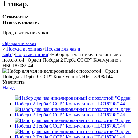
1 товар.
Стоимость:
Итого, к оплате:
Продолжить покупки
Оформить заказ
>
Посуда кухонная
>
Посуда для чая и
кофе
>
Подстаканники
>
Набор для чая никелированный с
позолотой "Орден Победы 2 Герба СССР" Кольчугино \
НБС18708/144
Увеличить
Назад