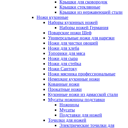
Крышки для сковородок
Крышки стеклянные
Крышки из нержавеющей стали
Ножи кухонные
Наборы кухонных ножей
Наборы ножей Германия
Поварские ножи Шеф
Универсальные ножи для нарезки
Ножи для чистки овощей
Ножи для хлеба
Топорики для мяса
Ножи для сыра
Ножи для стейка
Ножи Сантоку
Ножи мясника профессиональные
Немецкие кухонные ножи
Кованные ножи
Прокатные ножи
Кухонные ножи из дамасской стали
Мусаты ножницы подставки
Ножницы
Мусаты
Подставки для ножей
Точилки для ножей
Электрические точилки для