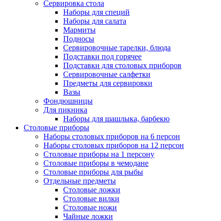
Сервировка стола
Наборы для специй
Наборы для салата
Мармиты
Подносы
Сервировочные тарелки, блюда
Подставки под горячее
Подставки для столовых приборов
Сервировочные салфетки
Предметы для сервировки
Вазы
Фондюшницы
Для пикника
Наборы для шашлыка, барбекю
Столовые приборы
Наборы столовых приборов на 6 персон
Наборы столовых приборов на 12 персон
Столовые приборы на 1 персону
Столовые приборы в чемодане
Столовые приборы для рыбы
Отдельные предметы
Столовые ложки
Столовые вилки
Столовые ножи
Чайные ложки