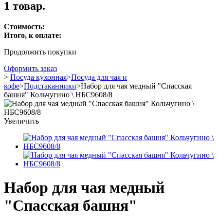
1 товар.
Стоимость:
Итого, к оплате:
Продолжить покупки
Оформить заказ
>
Посуда кухонная
>
Посуда для чая и
кофе
>
Подстаканники
>
Набор для чая медный "Спасская
башня" Кольчугино \ НБС9608/8
Увеличить
Набор для чая медный
"Спасская башня"