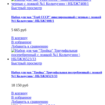
Быстрый просмотр
Набор для чая "Герб СССР" никелированный с чернью с ложкой
№1 Кольчугино \ НБЛЖ7408/1
5 665 руб
В корзину
В избранное
Добавить к сравнению
Быстрый просмотр
Набор для чая "Тройка" Триумфальная посеребренный с ложкой
№1 Кольчугино \ НБЛЖ36523/33
18 150 руб
В корзину
В избранное
Добавить к сравнению