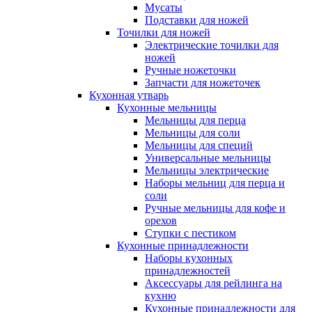
Мусаты
Подставки для ножей
Точилки для ножей
Электрические точилки для
ножей
Ручные ножеточки
Запчасти для ножеточек
Кухонная утварь
Кухонные мельницы
Мельницы для перца
Мельницы для соли
Мельницы для специй
Универсальные мельницы
Мельницы электрические
Наборы мельниц для перца и
соли
Ручные мельницы для кофе и
орехов
Ступки с пестиком
Кухонные принадлежности
Наборы кухонных
принадлежностей
Аксессуары для рейлинга на
кухню
Кухонные принадлежности для