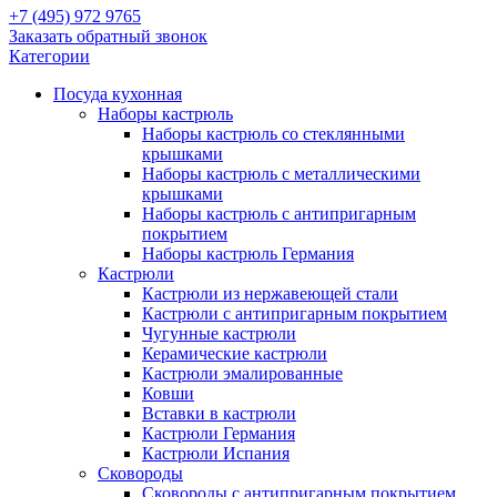
+7 (495) 972 9765
Заказать обратный звонок
Категории
Посуда кухонная
Наборы кастрюль
Наборы кастрюль со стеклянными
крышками
Наборы кастрюль с металлическими
крышками
Наборы кастрюль с антипригарным
покрытием
Наборы кастрюль Германия
Кастрюли
Кастрюли из нержавеющей стали
Кастрюли с антипригарным покрытием
Чугунные кастрюли
Керамические кастрюли
Кастрюли эмалированные
Ковши
Вставки в кастрюли
Кастрюли Германия
Кастрюли Испания
Сковороды
Сковороды с антипригарным покрытием