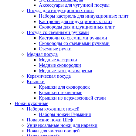
Аксессуары для чугунной посуды
Посуда для индукционных плит
Наборы кастрюль для индукционных плит
Кастрюли для индукционных плит
Сковороды для индукционных плит
Посуда со съемными ручками
Кастрюли со съемными ручками
Сковороды со съемными ручками
Съемные ручки
Медная посуда
Медные кастрюли
Медные сковородки
Медные тазы для варенья
Керамическая посуда
Крышки
Крышки для сковородок
Крышки стеклянные
Крышки из нержавеющей стали
Ножи кухонные
Наборы кухонных ножей
Наборы ножей Германия
Поварские ножи Шеф
Универсальные ножи для нарезки
Ножи для чистки овощей