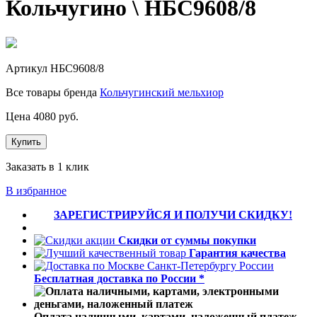
Кольчугино \ НБС9608/8
Артикул
НБС9608/8
Все товары бренда
Кольчугинский мельхиор
Цена
4080
руб.
Купить
Заказать в 1 клик
В избранное
ЗАРЕГИСТРИРУЙСЯ И ПОЛУЧИ СКИДКУ!
Скидки от суммы покупки
Гарантия качества
Бесплатная доставка по России *
Оплата наличными, картами, наложенный платеж