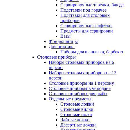
Сервировочные тарелки, блюда
Подставки под горячее
Подставки для столовых
приборов
Сервировочные салфетки
Предметы для сервировки
Вазы
Фондюшницы
Для пикника
Наборы для шашлыка, барбекю
Столовые приборы
Наборы столовых приборов на 6
персон
Наборы столовых приборов на 12
персон
Столовые приборы на 1 персону
Столовые приборы в чемодане
Столовые приборы для рыбы
Отдельные предметы
Столовые ложки
Столовые вилки
Столовые ножи
Чайные ложки
Десертные ложки