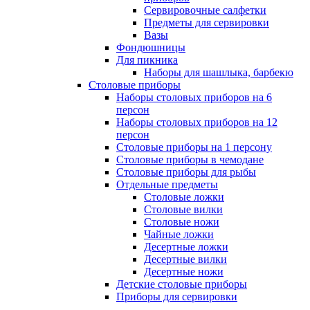
Сервировочные салфетки
Предметы для сервировки
Вазы
Фондюшницы
Для пикника
Наборы для шашлыка, барбекю
Столовые приборы
Наборы столовых приборов на 6
персон
Наборы столовых приборов на 12
персон
Столовые приборы на 1 персону
Столовые приборы в чемодане
Столовые приборы для рыбы
Отдельные предметы
Столовые ложки
Столовые вилки
Столовые ножи
Чайные ложки
Десертные ложки
Десертные вилки
Десертные ножи
Детские столовые приборы
Приборы для сервировки