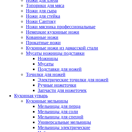
Ножи для хлеба
Топорики для мяса
Ножи для сыра
Ножи для стейка
Ножи Сантоку
Ножи мясника профессиональные
Немецкие кухонные ножи
Кованные ножи
Прокатные ножи
Кухонные ножи из дамасской стали
Мусаты ножницы подставки
Ножницы
Мусаты
Подставки для ножей
Точилки для ножей
Электрические точилки для ножей
Ручные ножеточки
Запчасти для ножеточек
Кухонная утварь
Кухонные мельницы
Мельницы для перца
Мельницы для соли
Мельницы для специй
Универсальные мельницы
Мельницы электрические