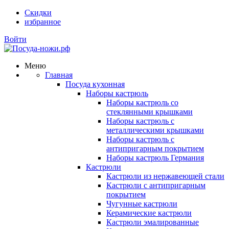
Скидки
избранное
Войти
Меню
Главная
Посуда кухонная
Наборы кастрюль
Наборы кастрюль со
стеклянными крышками
Наборы кастрюль с
металлическими крышками
Наборы кастрюль с
антипригарным покрытием
Наборы кастрюль Германия
Кастрюли
Кастрюли из нержавеющей стали
Кастрюли с антипригарным
покрытием
Чугунные кастрюли
Керамические кастрюли
Кастрюли эмалированные