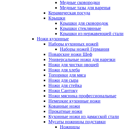
Медные сковородки
Медные тазы для варенья
Керамическая посуда
Крышки
Крышки для сковородок
Крышки стеклянные
Крышки из нержавеющей стали
Ножи кухонные
Наборы кухонных ножей
Наборы ножей Германия
Поварские ножи Шеф
Универсальные ножи для нарезки
Ножи для чистки овощей
Ножи для хлеба
Топорики для мяса
Ножи для сыра
Ножи для стейка
Ножи Сантоку
Ножи мясника профессиональные
Немецкие кухонные ножи
Кованные ножи
Прокатные ножи
Кухонные ножи из дамасской стали
Мусаты ножницы подставки
Ножницы