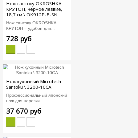
Нож сантоку OKROSHKA
КРУТОН, черное лезвие,
18,7 см \ OK912P-B-SN
Нож сантоку OKROSHKA
КРУТОН – удобен для...
728 руб
Нож кухонный Microtech
Santoku \ 3200-10CA
Профессиональный японский
нож для нарезки....
37 670 руб