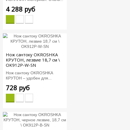
4 288 руб
Нож сантоку OKROSHKA
КРУТОН, лезвие 18,7 см \
OK912P-W-SN
Нож сантоку OKROSHKA
КРУТОН – удобен для...
728 руб