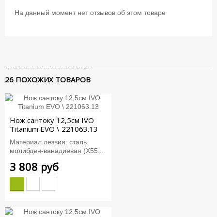
На данный момент нет отзывов об этом товаре
26 ПОХОЖИХ ТОВАРОВ
Нож сантоку 12,5см IVO
Titanium EVO \ 221063.13
Материал лезвия: сталь
молибден-ванадиевая (X55...
3 808 руб