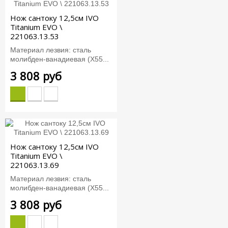
Нож сантоку 12,5см IVO
Titanium EVO \
221063.13.53
Материал лезвия: сталь
молибден-ванадиевая (X55...
3 808 руб
Нож сантоку 12,5см IVO
Titanium EVO \
221063.13.69
Материал лезвия: сталь
молибден-ванадиевая (X55...
3 808 руб