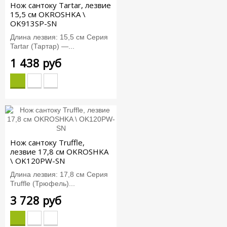
Нож сантоку Tartar, лезвие
15,5 см OKROSHKA \
OK913SP-SN
Длина лезвия: 15,5 см Серия
Tartar (Тартар) —...
1 438 руб
Нож сантоку Truffle,
лезвие 17,8 см OKROSHKA
\ OK120PW-SN
Длина лезвия: 17,8 см Серия
Truffle (Трюфель)...
3 728 руб