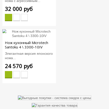
ножа с агрессивным...
32 000 руб
Нож кухонный Microtech
Santoku 4 \ 3300-10IV
Элегантная версия японского
ножа...
24 570 руб