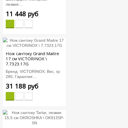
лезвия:...
11 448 руб
Нож сантоку Grand Maitre
17 см VICTORINOX \
7.7323.17G
Бренд: VICTORINOX; Вес, гр:
285; Гарантия:...
31 188 руб