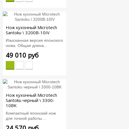
Нож кухонный Microtech
Santoku \ 3200B-10IV
Изысканная версия японского
ножа. Общая длина...
49 010 руб
Нож кухонный Microtech
Santoku черный \ 3300-
10BK
Компактный японский нож
для точной работы....
24 570 руб