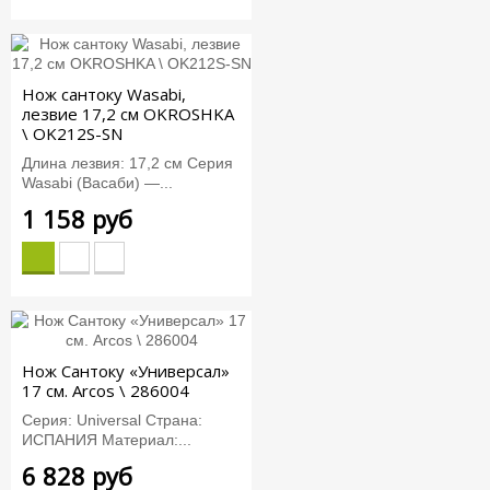
Нож сантоку Wasabi,
лезвие 17,2 см OKROSHKA
\ OK212S-SN
Длина лезвия: 17,2 см Серия
Wasabi (Васаби) —...
1 158 руб
Нож Сантоку «Универсал»
17 см. Arcos \ 286004
Серия: Universal Страна:
ИСПАНИЯ Материал:...
6 828 руб