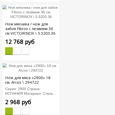
Нож мясника / нож для
забоя Fibrox с лезвием 36
см VICTORINOX \ 5.5203.36
12 768 руб
Нож для мяса «2900» 18
см. Arcos \ 294722
Серия: 2900 Страна:
ИСПАНИЯ Материал: Сталь...
2 968 руб