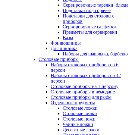
Сервировочные тарелки, блюда
Подставки под горячее
Подставки для столовых
приборов
Сервировочные салфетки
Предметы для сервировки
Вазы
Фондюшницы
Для пикника
Наборы для шашлыка, барбекю
Столовые приборы
Наборы столовых приборов на 6
персон
Наборы столовых приборов на 12
персон
Столовые приборы на 1 персону
Столовые приборы в чемодане
Столовые приборы для рыбы
Отдельные предметы
Столовые ложки
Столовые вилки
Столовые ножи
Чайные ложки
Десертные ложки