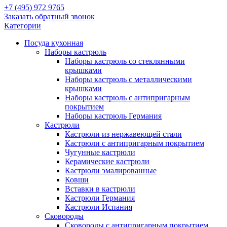
+7 (495) 972 9765
Заказать обратный звонок
Категории
Посуда кухонная
Наборы кастрюль
Наборы кастрюль со стеклянными
крышками
Наборы кастрюль с металлическими
крышками
Наборы кастрюль с антипригарным
покрытием
Наборы кастрюль Германия
Кастрюли
Кастрюли из нержавеющей стали
Кастрюли с антипригарным покрытием
Чугунные кастрюли
Керамические кастрюли
Кастрюли эмалированные
Ковши
Вставки в кастрюли
Кастрюли Германия
Кастрюли Испания
Сковороды
Сковороды с антипригарным покрытием