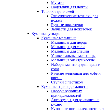
Мусаты
Подставки для ножей
Точилки для ножей
Электрические точилки для
ножей
Ручные ножеточки
Запчасти для ножеточек
Кухонная утварь
Кухонные мельницы
Мельницы для перца
Мельницы для соли
Мельницы для специй
Универсальные мельницы
Мельницы электрические
Наборы мельниц для перца и
соли
Ручные мельницы для кофе и
орехов
Ступки с пестиком
Кухонные принадлежности
Наборы кухонных
принадлежностей
Аксессуары для рейлинга на
кухню
Кухонные принадлежности для