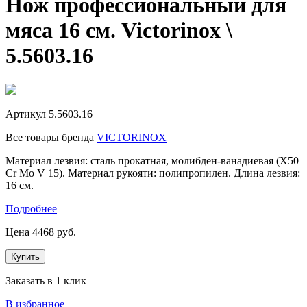
Нож профессиональный для
мяса 16 см. Victorinox \
5.5603.16
Артикул
5.5603.16
Все товары бренда
VICTORINOX
Материал лезвия: сталь прокатная, молибден-ванадиевая (X50
Cr Mo V 15). Материал рукояти: полипропилен. Длина лезвия:
16 см.
Подробнее
Цена
4468
руб.
Купить
Заказать в 1 клик
В избранное