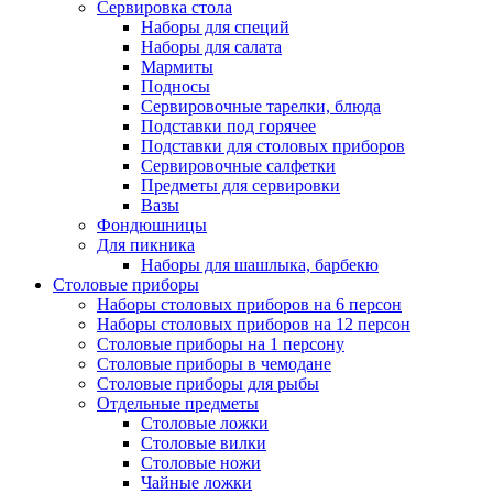
Сервировка стола
Наборы для специй
Наборы для салата
Мармиты
Подносы
Сервировочные тарелки, блюда
Подставки под горячее
Подставки для столовых приборов
Сервировочные салфетки
Предметы для сервировки
Вазы
Фондюшницы
Для пикника
Наборы для шашлыка, барбекю
Столовые приборы
Наборы столовых приборов на 6 персон
Наборы столовых приборов на 12 персон
Столовые приборы на 1 персону
Столовые приборы в чемодане
Столовые приборы для рыбы
Отдельные предметы
Столовые ложки
Столовые вилки
Столовые ножи
Чайные ложки