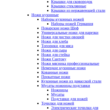
Крышки для сковородок
Крышки стеклянные
Крышки из нержавеющей стали
Ножи кухонные
Наборы кухонных ножей
Наборы ножей Германия
Поварские ножи Шеф
Универсальные ножи для нарезки
Ножи для чистки овощей
Ножи для хлеба
Топорики для мяса
Ножи для сыра
Ножи для стейка
Ножи Сантоку
Ножи мясника профессиональные
Немецкие кухонные ножи
Кованные ножи
Прокатные ножи
Кухонные ножи из дамасской стали
Мусаты ножницы подставки
Ножницы
Мусаты
Подставки для ножей
Точилки для ножей
Электрические точилки для