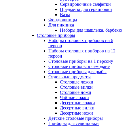
Сервировочные салфетки
Предметы для сервировки
Вазы
Фондюшницы
Для пикника
Наборы для шашлыка, барбекю
Столовые приборы
Наборы столовых приборов на 6
персон
Наборы столовых приборов на 12
персон
Столовые приборы на 1 персону
Столовые приборы в чемодане
Столовые приборы для рыбы
Отдельные предметы
Столовые ложки
Столовые вилки
Столовые ножи
Чайные ложки
Десертные ложки
Десертные вилки
Десертные ножи
Детские столовые приборы
Приборы для сервировки