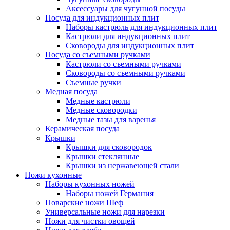
Аксессуары для чугунной посуды
Посуда для индукционных плит
Наборы кастрюль для индукционных плит
Кастрюли для индукционных плит
Сковороды для индукционных плит
Посуда со съемными ручками
Кастрюли со съемными ручками
Сковороды со съемными ручками
Съемные ручки
Медная посуда
Медные кастрюли
Медные сковородки
Медные тазы для варенья
Керамическая посуда
Крышки
Крышки для сковородок
Крышки стеклянные
Крышки из нержавеющей стали
Ножи кухонные
Наборы кухонных ножей
Наборы ножей Германия
Поварские ножи Шеф
Универсальные ножи для нарезки
Ножи для чистки овощей