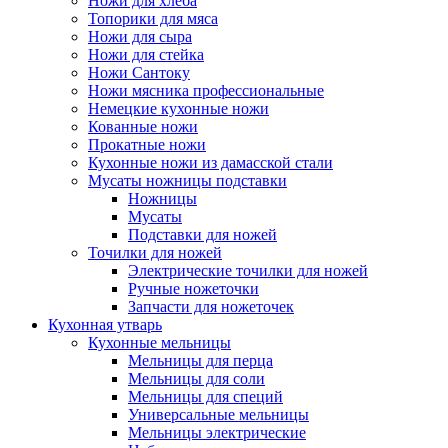
Ножи для хлеба
Топорики для мяса
Ножи для сыра
Ножи для стейка
Ножи Сантоку
Ножи мясника профессиональные
Немецкие кухонные ножи
Кованные ножи
Прокатные ножи
Кухонные ножи из дамасской стали
Мусаты ножницы подставки
Ножницы
Мусаты
Подставки для ножей
Точилки для ножей
Электрические точилки для ножей
Ручные ножеточки
Запчасти для ножеточек
Кухонная утварь
Кухонные мельницы
Мельницы для перца
Мельницы для соли
Мельницы для специй
Универсальные мельницы
Мельницы электрические