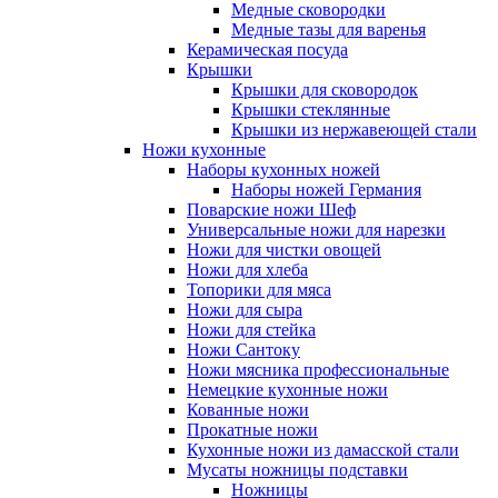
Медные сковородки
Медные тазы для варенья
Керамическая посуда
Крышки
Крышки для сковородок
Крышки стеклянные
Крышки из нержавеющей стали
Ножи кухонные
Наборы кухонных ножей
Наборы ножей Германия
Поварские ножи Шеф
Универсальные ножи для нарезки
Ножи для чистки овощей
Ножи для хлеба
Топорики для мяса
Ножи для сыра
Ножи для стейка
Ножи Сантоку
Ножи мясника профессиональные
Немецкие кухонные ножи
Кованные ножи
Прокатные ножи
Кухонные ножи из дамасской стали
Мусаты ножницы подставки
Ножницы