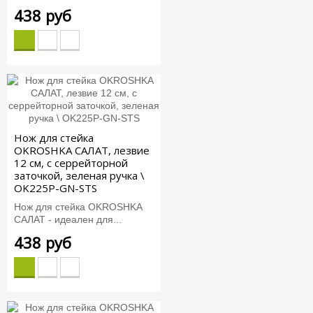
438 руб
Нож для стейка
OKROSHKA САЛАТ, лезвие
12 см, с серрейторной
заточкой, зеленая ручка \
OK225P-GN-STS
Нож для стейка OKROSHKA
САЛАТ - идеален для...
438 руб