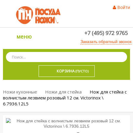
Войти
+7 (495) 972 9765
меню
Заказать обратный звонок
КОРЗИНА
(ПУСТО)
Ножи кухонные
Ножи для стейка
Нож для стейка с
волнистым лезвием розовый 12 см. Victorinox \
6.7936.12L5