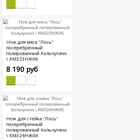
Нож для мяса "Лось"
посеребренный
полированный Кольчугино
\ КМ323НЖ06
8 190 руб
Нож для стейка "Лось"
посеребренный
полированный Кольчугино
\ КМ324НЖ06