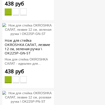
438 руб
Нож для стейка
OKROSHKA САЛАТ, лезвие
12 см, зеленая ручка \
OK225P-GN-ST
Нож для стейка OKROSHKA
САЛАТ - идеален для...
438 руб