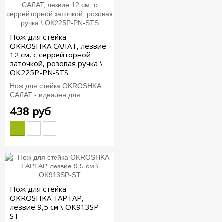
Нож для стейка
OKROSHKA САЛАТ, лезвие
12 см, с серрейторной
заточкой, розовая ручка \
OK225P-PN-STS
Нож для стейка OKROSHKA
САЛАТ - идеален для...
438 руб
Нож для стейка
OKROSHKA ТАРТАР,
лезвие 9,5 см \ OK913SP-
ST