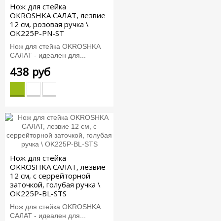
Нож для стейка
OKROSHKA САЛАТ, лезвие
12 см, розовая ручка \
OK225P-PN-ST
Нож для стейка OKROSHKA
САЛАТ - идеален для...
438 руб
Нож для стейка
OKROSHKA САЛАТ, лезвие
12 см, с серрейторной
заточкой, голубая ручка \
OK225P-BL-STS
Нож для стейка OKROSHKA
САЛАТ - идеален для...