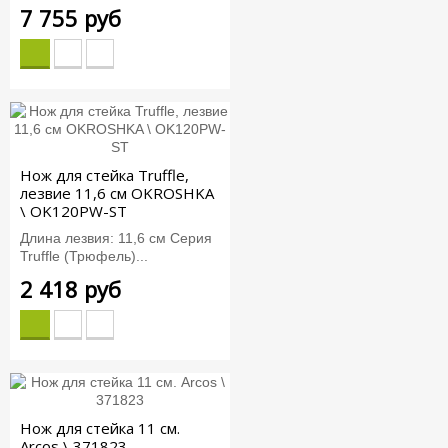
7 755 руб
Нож для стейка Truffle,
лезвие 11,6 см OKROSHKA
\ OK120PW-ST
Длина лезвия: 11,6 см Серия
Truffle (Трюфель)...
2 418 руб
Нож для стейка 11 см.
Arcos \ 371823