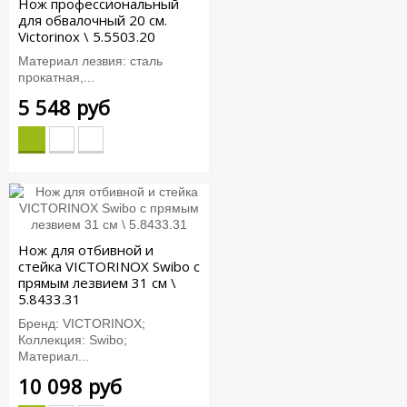
Нож профессиональный
для обвалочный 20 см.
Victorinox \ 5.5503.20
Материал лезвия: сталь
прокатная,...
5 548 руб
Нож для отбивной и
стейка VICTORINOX Swibo с
прямым лезвием 31 см \
5.8433.31
Бренд: VICTORINOX;
Коллекция: Swibo;
Материал...
10 098 руб