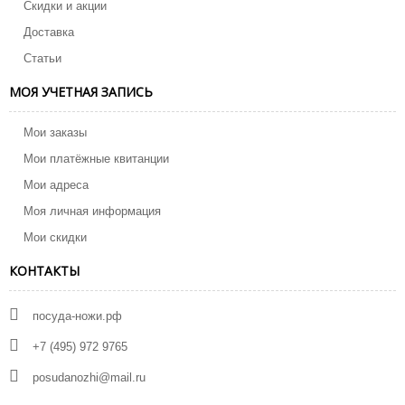
Скидки и акции
Доставка
Статьи
МОЯ УЧЕТНАЯ ЗАПИСЬ
Мои заказы
Мои платёжные квитанции
Мои адреса
Моя личная информация
Мои скидки
КОНТАКТЫ
посуда-ножи.рф
+7 (495) 972 9765
posudanozhi@mail.ru