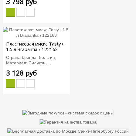
3 798 руб
Пластиковая миска Tasty+
1.5 л Brabantia \ 122163
Страна бренда: Бельгия;
Материал: Силикон,...
3 128 руб