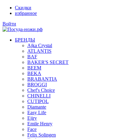
Скидки
избранное
Войти
БРЕНДЫ
Ajka Crystal
ATLANTIS
BAF
BAKER'S SECRET
BEEM
BEKA
BRABANTIA
BROGGI
Chef's Choice
CHINELLI
CUTIPOL
Diamante
Easy Life
Ejiry
Emile Henry
Face
Felix Solingen