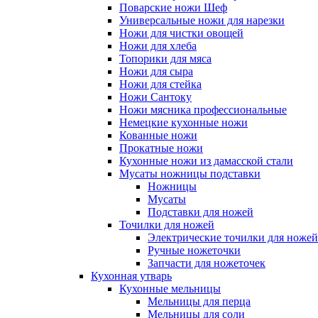
Поварские ножи Шеф
Универсальные ножи для нарезки
Ножи для чистки овощей
Ножи для хлеба
Топорики для мяса
Ножи для сыра
Ножи для стейка
Ножи Сантоку
Ножи мясника профессиональные
Немецкие кухонные ножи
Кованные ножи
Прокатные ножи
Кухонные ножи из дамасской стали
Мусаты ножницы подставки
Ножницы
Мусаты
Подставки для ножей
Точилки для ножей
Электрические точилки для ножей
Ручные ножеточки
Запчасти для ножеточек
Кухонная утварь
Кухонные мельницы
Мельницы для перца
Мельницы для соли