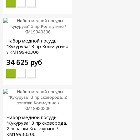
Набор медной посуды
"Кукуруза" 3 пр Кольчугино
\ КМ19940306
34 625 руб
Набор медной посуды
"Кукуруза" 3 пр сковорода,
2 лопатки Кольчугино \
КМ19930306