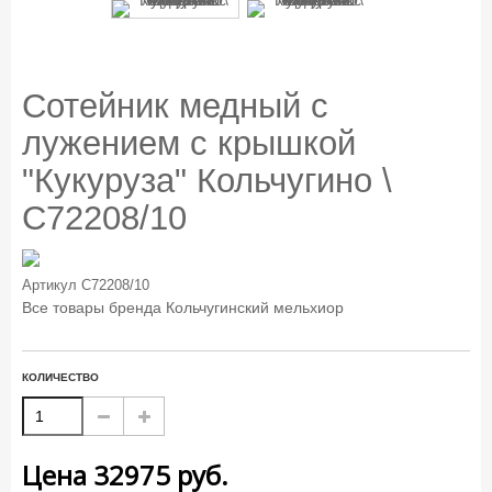
Сотейник медный с
лужением с крышкой
"Кукуруза" Кольчугино \
С72208/10
Артикул
С72208/10
Все товары бренда
Кольчугинский мельхиор
КОЛИЧЕСТВО
Цена
32975
руб.