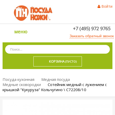
Войти
+7 (495) 972 9765
меню
Заказать обратный звонок
КОРЗИНА
(ПУСТО)
Посуда кухонная
Медная посуда
Медные сковородки
Сотейник медный с лужением с
крышкой "Кукуруза" Кольчугино \ С72208/10