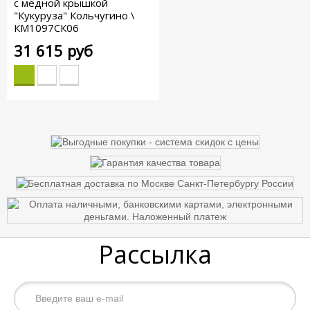
с медной крышкой
"Кукуруза" Кольчугино \
КМ1097СК06
31 615 руб
Рассылка