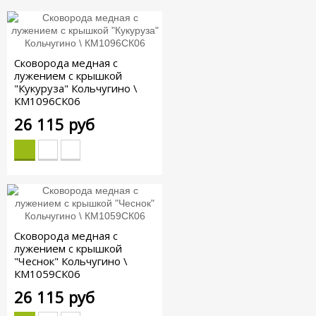
Сковорода медная с
лужением с крышкой
"Кукуруза" Кольчугино \
КМ1096СК06
26 115 руб
Сковорода медная с
лужением с крышкой
"Чеснок" Кольчугино \
КМ1059СК06
26 115 руб