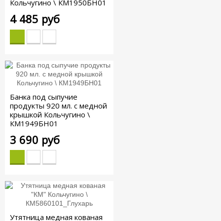
Кольчугино \ КМ1950БН01
4 485 руб
Банка под сыпучие
продукты 920 мл. с медной
крышкой Кольчугино \
КМ1949БН01
3 690 руб
Утятница медная кованая