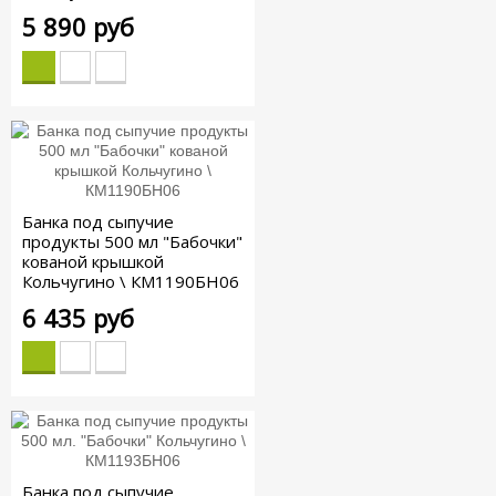
5 890 руб
Банка под сыпучие
продукты 500 мл "Бабочки"
кованой крышкой
Кольчугино \ КМ1190БН06
6 435 руб
Банка под сыпучие