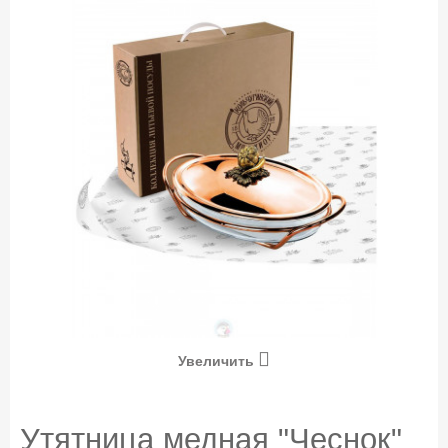
Увеличить
Утятница медная "Чеснок"