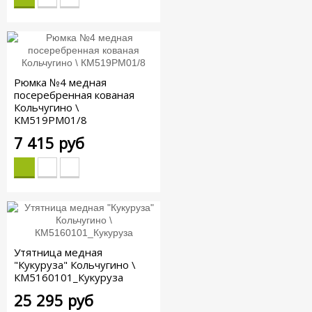
Рюмка №4 медная
посеребренная кованая
Кольчугино \
КМ519РМ01/8
7 415 руб
Утятница медная
"Кукуруза" Кольчугино \
КМ5160101_Кукуруза
25 295 руб