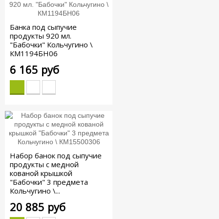
Банка под сыпучие
продукты 920 мл.
"Бабочки" Кольчугино \
КМ1194БН06
6 165 руб
Набор банок под сыпучие
продукты с медной
кованой крышкой
"Бабочки" 3 предмета
Кольчугино \...
20 885 руб