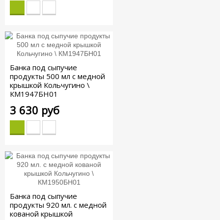
Банка под сыпучие
продукты 500 мл с медной
крышкой Кольчугино \
КМ1947БН01
3 630 руб
Банка под сыпучие
продукты 920 мл. с медной
кованой крышкой