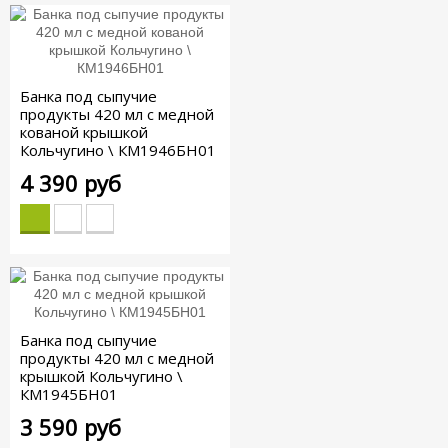
Банка под сыпучие
продукты 420 мл с медной
кованой крышкой
Кольчугино \ КМ1946БН01
4 390 руб
Банка под сыпучие
продукты 420 мл с медной
крышкой Кольчугино \
КМ1945БН01
3 590 руб