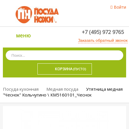
Войти
+7 (495) 972 9765
меню
Заказать обратный звонок
КОРЗИНА
(ПУСТО)
Посуда кухонная
Медная посуда
Утятница медная
"Чеснок" Кольчугино \ КМ5160101_Чеснок