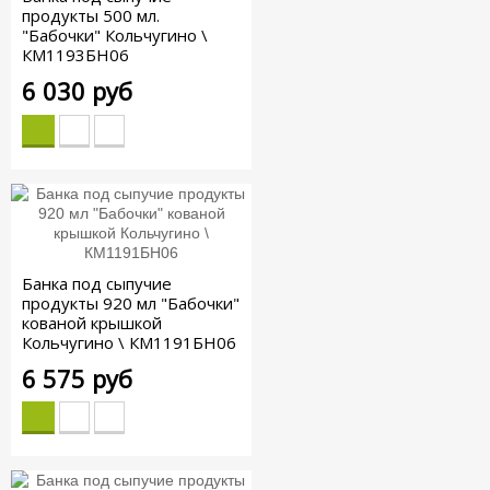
продукты 500 мл.
"Бабочки" Кольчугино \
КМ1193БН06
6 030 руб
Банка под сыпучие
продукты 920 мл "Бабочки"
кованой крышкой
Кольчугино \ КМ1191БН06
6 575 руб