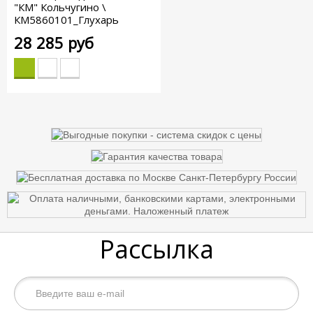
"КМ" Кольчугино \
КМ5860101_Глухарь
28 285 руб
Рассылка