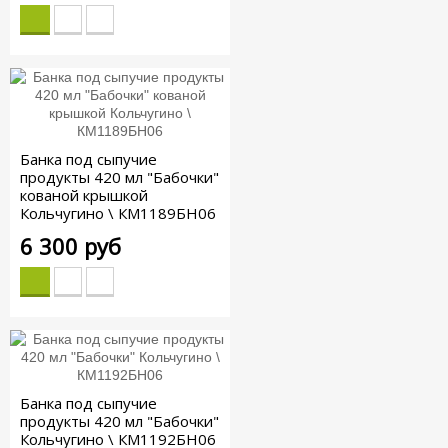
Банка под сыпучие
продукты 420 мл "Бабочки"
кованой крышкой
Кольчугино \ КМ1189БН06
6 300 руб
Банка под сыпучие
продукты 420 мл "Бабочки"
Кольчугино \ КМ1192БН06