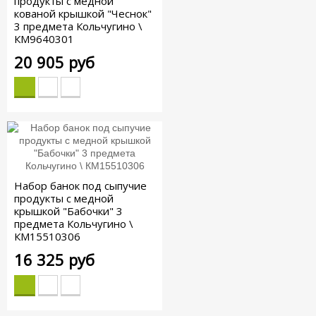
продукты с медной
кованой крышкой "Чеснок"
3 предмета Кольчугино \
КМ9640301
20 905 руб
Набор банок под сыпучие
продукты с медной
крышкой "Бабочки" 3
предмета Кольчугино \
КМ15510306
16 325 руб