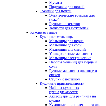
Мусаты
Подставки для ножей
Точилки для ножей
Электрические точилки для
ножей
Ручные ножеточки
Запчасти для ножеточек
Кухонная утварь
Кухонные мельницы
Мельницы для перца
Мельницы для соли
Мельницы для специй
Универсальные мельницы
Мельницы электрические
Наборы мельниц для перца и
соли
Ручные мельницы для кофе и
орехов
Ступки с пестиком
Кухонные принадлежности
Наборы кухонных
принадлежностей
Аксессуары для рейлинга на
кухню
Кухонные принадлежности для