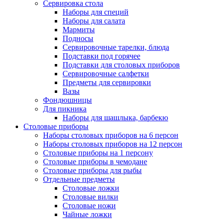
Сервировка стола
Наборы для специй
Наборы для салата
Мармиты
Подносы
Сервировочные тарелки, блюда
Подставки под горячее
Подставки для столовых приборов
Сервировочные салфетки
Предметы для сервировки
Вазы
Фондюшницы
Для пикника
Наборы для шашлыка, барбекю
Столовые приборы
Наборы столовых приборов на 6 персон
Наборы столовых приборов на 12 персон
Столовые приборы на 1 персону
Столовые приборы в чемодане
Столовые приборы для рыбы
Отдельные предметы
Столовые ложки
Столовые вилки
Столовые ножи
Чайные ложки