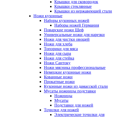
Крышки для сковородок
Крышки стеклянные
Крышки из нержавеющей стали
Ножи кухонные
Наборы кухонных ножей
Наборы ножей Германия
Поварские ножи Шеф
Универсальные ножи для нарезки
Ножи для чистки овощей
Ножи для хлеба
Топорики для мяса
Ножи для сыра
Ножи для стейка
Ножи Сантоку
Ножи мясника профессиональные
Немецкие кухонные ножи
Кованные ножи
Прокатные ножи
Кухонные ножи из дамасской стали
Мусаты ножницы подставки
Ножницы
Мусаты
Подставки для ножей
Точилки для ножей
Электрические точилки для