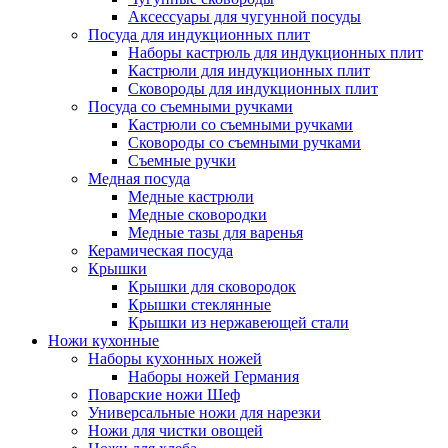
Аксессуары для чугунной посуды
Посуда для индукционных плит
Наборы кастрюль для индукционных плит
Кастрюли для индукционных плит
Сковороды для индукционных плит
Посуда со съемными ручками
Кастрюли со съемными ручками
Сковороды со съемными ручками
Съемные ручки
Медная посуда
Медные кастрюли
Медные сковородки
Медные тазы для варенья
Керамическая посуда
Крышки
Крышки для сковородок
Крышки стеклянные
Крышки из нержавеющей стали
Ножи кухонные
Наборы кухонных ножей
Наборы ножей Германия
Поварские ножи Шеф
Универсальные ножи для нарезки
Ножи для чистки овощей