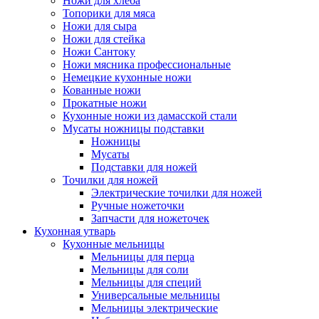
Ножи для хлеба
Топорики для мяса
Ножи для сыра
Ножи для стейка
Ножи Сантоку
Ножи мясника профессиональные
Немецкие кухонные ножи
Кованные ножи
Прокатные ножи
Кухонные ножи из дамасской стали
Мусаты ножницы подставки
Ножницы
Мусаты
Подставки для ножей
Точилки для ножей
Электрические точилки для ножей
Ручные ножеточки
Запчасти для ножеточек
Кухонная утварь
Кухонные мельницы
Мельницы для перца
Мельницы для соли
Мельницы для специй
Универсальные мельницы
Мельницы электрические