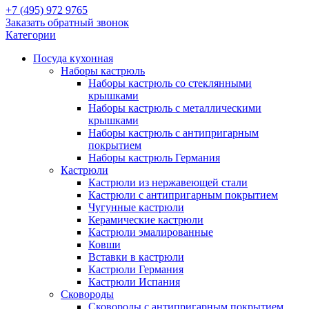
+7 (495) 972 9765
Заказать обратный звонок
Категории
Посуда кухонная
Наборы кастрюль
Наборы кастрюль со стеклянными
крышками
Наборы кастрюль с металлическими
крышками
Наборы кастрюль с антипригарным
покрытием
Наборы кастрюль Германия
Кастрюли
Кастрюли из нержавеющей стали
Кастрюли с антипригарным покрытием
Чугунные кастрюли
Керамические кастрюли
Кастрюли эмалированные
Ковши
Вставки в кастрюли
Кастрюли Германия
Кастрюли Испания
Сковороды
Сковороды с антипригарным покрытием