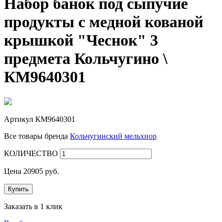
Набор банок под сыпучие
продукты с медной кованой
крышкой "Чеснок" 3
предмета Кольчугино \
КМ9640301
Артикул
КМ9640301
Все товары бренда
Кольчугинский мельхиор
КОЛИЧЕСТВО
Цена
20905
руб.
Купить
Заказать в 1 клик