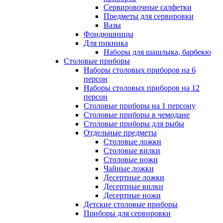
Сервировочные салфетки
Предметы для сервировки
Вазы
Фондюшницы
Для пикника
Наборы для шашлыка, барбекю
Столовые приборы
Наборы столовых приборов на 6
персон
Наборы столовых приборов на 12
персон
Столовые приборы на 1 персону
Столовые приборы в чемодане
Столовые приборы для рыбы
Отдельные предметы
Столовые ложки
Столовые вилки
Столовые ножи
Чайные ложки
Десертные ложки
Десертные вилки
Десертные ножи
Детские столовые приборы
Приборы для сервировки