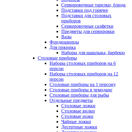
Сервировочные тарелки, блюда
Подставки под горячее
Подставки для столовых
приборов
Сервировочные салфетки
Предметы для сервировки
Вазы
Фондюшницы
Для пикника
Наборы для шашлыка, барбекю
Столовые приборы
Наборы столовых приборов на 6
персон
Наборы столовых приборов на 12
персон
Столовые приборы на 1 персону
Столовые приборы в чемодане
Столовые приборы для рыбы
Отдельные предметы
Столовые ложки
Столовые вилки
Столовые ножи
Чайные ложки
Десертные ложки