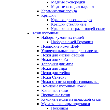
Медные сковородки
Медные тазы для варенья
Керамическая посуда
Крышки
Крышки для сковородок
Крышки стеклянные
Крышки из нержавеющей стали
Ножи кухонные
Наборы кухонных ножей
Наборы ножей Германия
Поварские ножи Шеф
Универсальные ножи для нарезки
Ножи для чистки овощей
Ножи для хлеба
Топорики для мяса
Ножи для сыра
Ножи для стейка
Ножи Сантоку
Ножи мясника профессиональные
Немецкие кухонные ножи
Кованные ножи
Прокатные ножи
Кухонные ножи из дамасской стали
Мусаты ножницы подставки
Ножницы