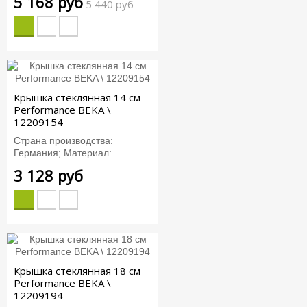
5 168 руб
5 440 руб
Крышка стеклянная 14 см
Performance BEKA \
12209154
Страна производства:
Германия; Материал:...
3 128 руб
Крышка стеклянная 18 см
Performance BEKA \
12209194