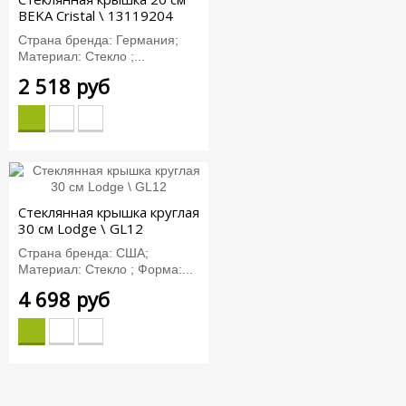
BEKA Cristal \ 13119204
Страна бренда: Германия;
Материал: Стекло ;...
2 518 руб
Стеклянная крышка круглая
30 см Lodge \ GL12
Страна бренда: США;
Материал: Стекло ; Форма:...
4 698 руб