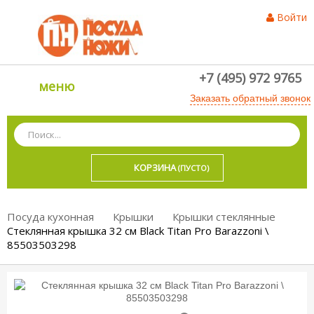
Войти
+7 (495) 972 9765
меню
Заказать обратный звонок
КОРЗИНА
(ПУСТО)
Посуда кухонная
Крышки
Крышки стеклянные
Стеклянная крышка 32 см Black Titan Pro Barazzoni \
85503503298