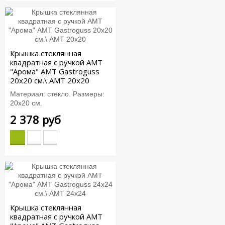
Крышка стеклянная
квадратная c ручкой АМТ
"Арома" AMT Gastroguss
20x20 см.\ AMT 20x20
Материал: стекло. Размеры:
20х20 см.
2 378 руб
Крышка стеклянная
квадратная c ручкой АМТ