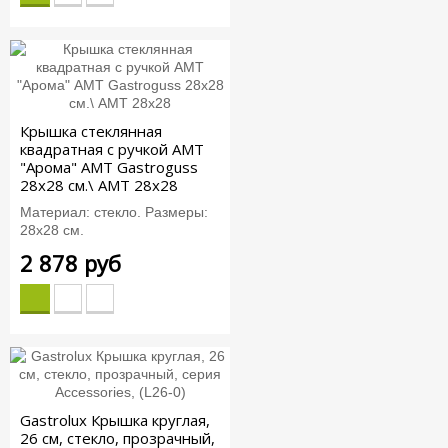
Крышка стеклянная
квадратная c ручкой АМТ
"Арома" AMT Gastroguss
28x28 см.\ AMT 28x28
Материал: стекло. Размеры:
28х28 см.
2 878 руб
Gastrolux Крышка круглая,
26 см, стекло, прозрачный,