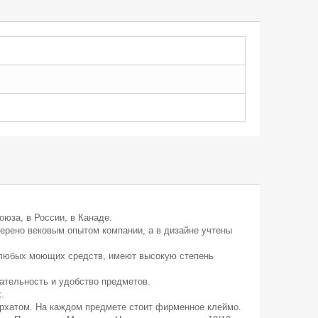
юза, в России, в Канаде.
рено вековым опытом компании, а в дизайне учтены
 любых моющих средств, имеют высокую степень
ательность и удобство предметов.
.
архатом. На каждом предмете стоит фирменное клеймо.