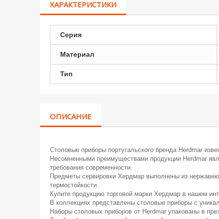
ХАРАКТЕРИСТИКИ
Серия
Материал
Тип
ОПИСАНИЕ
Столовые приборы португальского бренда Herdmar изве
Несомненными преимуществами продукции Herdmar явля
требования современности.
Предметы сервировки Хердмар выполнены из нержавеющ
термостойкости.
Купите продукцию торговой марки Хердмар в нашем инт
В коллекциях представлены столовые приборы с уникал
Наборы столовых приборов от Herdmar упакованы в пр