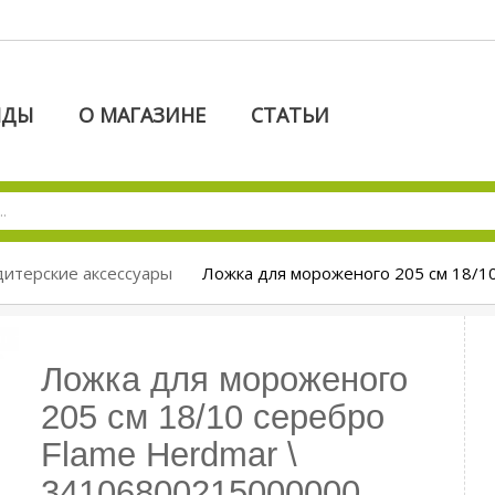
НДЫ
О МАГАЗИНЕ
СТАТЬИ
итерские аксессуары
Ложка для мороженого 205 см 18/1
Ложка для мороженого
205 см 18/10 серебро
Flame Herdmar \
34106800215000000