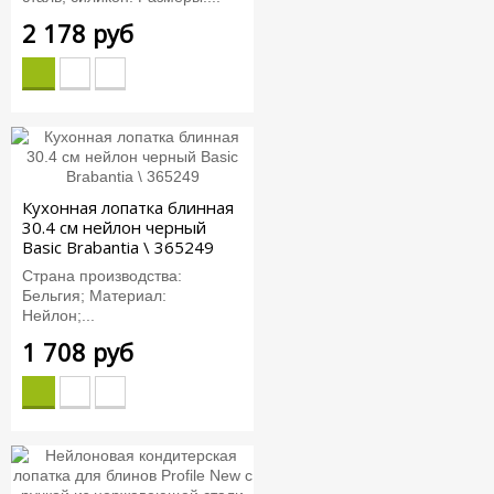
2 178 руб
Кухонная лопатка блинная
30.4 см нейлон черный
Basic Brabantia \ 365249
Страна производства:
Бельгия; Материал:
Нейлон;...
1 708 руб