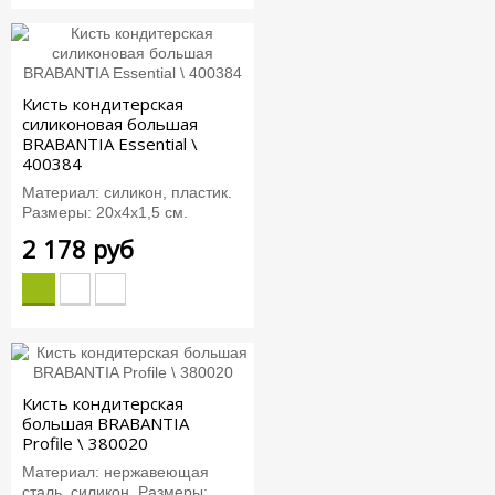
Кисть кондитерская
силиконовая большая
BRABANTIA Essential \
400384
Материал: силикон, пластик.
Размеры: 20х4х1,5 см.
2 178 руб
Кисть кондитерская
большая BRABANTIA
Profile \ 380020
Материал: нержавеющая
сталь, силикон. Размеры:...