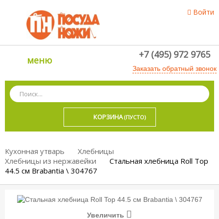
Войти
+7 (495) 972 9765
меню
Заказать обратный звонок
КОРЗИНА
(ПУСТО)
Кухонная утварь
Хлебницы
Хлебницы из нержавейки
Стальная хлебница Roll Top
44.5 см Brabantia \ 304767
Увеличить