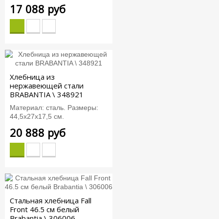
17 088 руб
Хлебница из
нержавеющей стали
BRABANTIA \ 348921
Материал: сталь. Размеры:
44,5х27х17,5 см.
20 888 руб
Стальная хлебница Fall
Front 46.5 см белый
Brabantia \ 306006