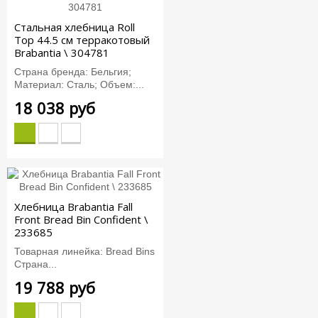
Стальная хлебница Roll
Top 44.5 см терракотовый
Brabantia \ 304781
Страна бренда: Бельгия;
Материал: Сталь; Объем:...
18 038 руб
Хлебница Brabantia Fall
Front Bread Bin Confident \
233685
Товарная линейка: Bread Bins
Страна...
19 788 руб