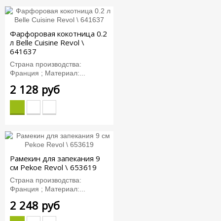
Фарфоровая кокотница 0.2
л Belle Сuisine Revol \
641637
Страна производства:
Франция ; Материал:...
2 128 руб
Рамекин для запекания 9
см Pekoe Revol \ 653619
Страна производства:
Франция ; Материал:...
2 248 руб