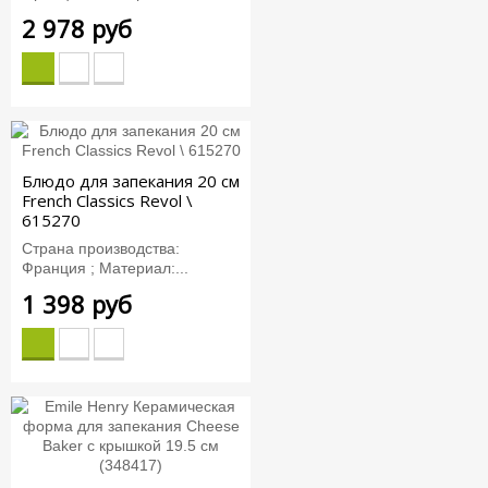
2 978 руб
Блюдо для запекания 20 см
French Classics Revol \
615270
Страна производства:
Франция ; Материал:...
1 398 руб