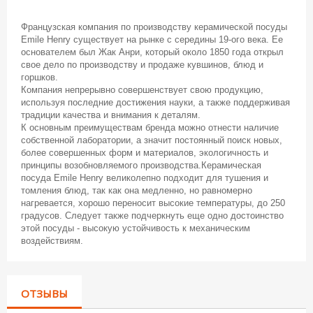
Французская компания по производству керамической посуды
Emile Henry существует на рынке с середины 19-ого века. Ее
основателем был Жак Анри, который около 1850 года открыл
свое дело по производству и продаже кувшинов, блюд и
горшков.
Компания непрерывно совершенствует свою продукцию,
используя последние достижения науки, а также поддерживая
традиции качества и внимания к деталям.
К основным преимуществам бренда можно отнести наличие
собственной лаборатории, а значит постоянный поиск новых,
более совершенных форм и материалов, экологичность и
принципы возобновляемого производства.Керамическая
посуда Emile Henry великолепно подходит для тушения и
томления блюд, так как она медленно, но равномерно
нагревается, хорошо переносит высокие температуры, до 250
градусов. Следует также подчеркнуть еще одно достоинство
этой посуды - высокую устойчивость к механическим
воздействиям.
ОТЗЫВЫ