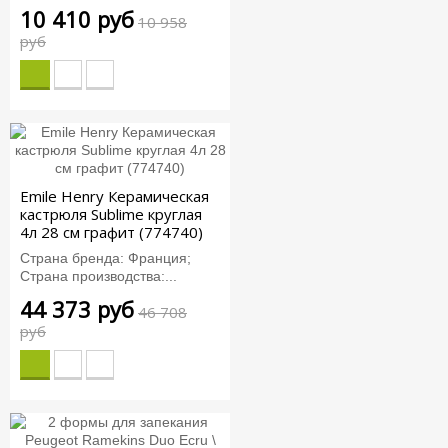
10 410 руб
10 958
руб
Emile Henry Керамическая
кастрюля Sublime круглая
4л 28 см графит (774740)
Страна бренда: Франция;
Страна производства:...
44 373 руб
46 708
руб