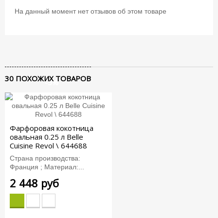
На данный момент нет отзывов об этом товаре
30 ПОХОЖИХ ТОВАРОВ
-5%
-5%
-5%
-5%
Фарфоровая кокотница
овальная 0.25 л Belle
Сuisine Revol \ 644688
Страна производства:
Франция ; Материал:...
2 448 руб