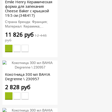
Emile Henry Керамическая
форма для запекания
Cheese Baker с крышкой
19.5 см (348417)
Страна бренда: Франция;
Материал: Керамика;...
11 826 руб
12 448
руб
Кокотница 300 мл BAHIA
Degrenne \ 230957
2 828 руб