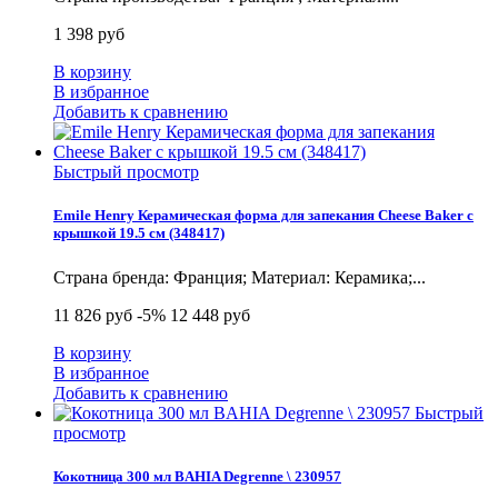
1 398 руб
В корзину
В избранное
Добавить к сравнению
Быстрый просмотр
Emile Henry Керамическая форма для запекания Cheese Baker с
крышкой 19.5 см (348417)
Страна бренда: Франция; Материал: Керамика;...
11 826 руб
-5%
12 448 руб
В корзину
В избранное
Добавить к сравнению
Быстрый
просмотр
Кокотница 300 мл BAHIA Degrenne \ 230957