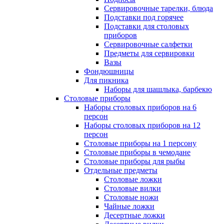
Сервировочные тарелки, блюда
Подставки под горячее
Подставки для столовых
приборов
Сервировочные салфетки
Предметы для сервировки
Вазы
Фондюшницы
Для пикника
Наборы для шашлыка, барбекю
Столовые приборы
Наборы столовых приборов на 6
персон
Наборы столовых приборов на 12
персон
Столовые приборы на 1 персону
Столовые приборы в чемодане
Столовые приборы для рыбы
Отдельные предметы
Столовые ложки
Столовые вилки
Столовые ножи
Чайные ложки
Десертные ложки