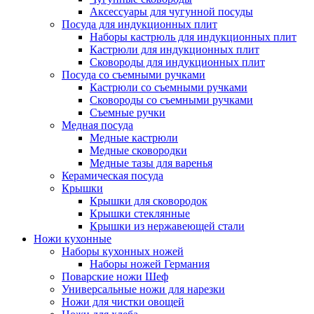
Аксессуары для чугунной посуды
Посуда для индукционных плит
Наборы кастрюль для индукционных плит
Кастрюли для индукционных плит
Сковороды для индукционных плит
Посуда со съемными ручками
Кастрюли со съемными ручками
Сковороды со съемными ручками
Съемные ручки
Медная посуда
Медные кастрюли
Медные сковородки
Медные тазы для варенья
Керамическая посуда
Крышки
Крышки для сковородок
Крышки стеклянные
Крышки из нержавеющей стали
Ножи кухонные
Наборы кухонных ножей
Наборы ножей Германия
Поварские ножи Шеф
Универсальные ножи для нарезки
Ножи для чистки овощей