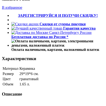
В избранное
ЗАРЕГИСТРИРУЙСЯ И ПОЛУЧИ СКИДКУ!
Скидки от суммы покупки
Гарантия качества
Бесплатная доставка по России *
Оплата наличными, картами, наложенный платеж
Характеристики
Материал
Керамика
Размер
29*19*6 см.
Цвет
гранатовый
Объем
1.65 л.
Описание