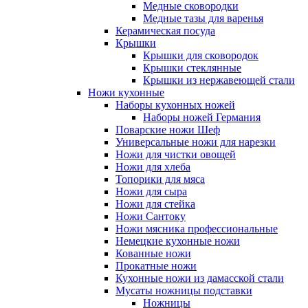
Медные сковородки
Медные тазы для варенья
Керамическая посуда
Крышки
Крышки для сковородок
Крышки стеклянные
Крышки из нержавеющей стали
Ножи кухонные
Наборы кухонных ножей
Наборы ножей Германия
Поварские ножи Шеф
Универсальные ножи для нарезки
Ножи для чистки овощей
Ножи для хлеба
Топорики для мяса
Ножи для сыра
Ножи для стейка
Ножи Сантоку
Ножи мясника профессиональные
Немецкие кухонные ножи
Кованные ножи
Прокатные ножи
Кухонные ножи из дамасской стали
Мусаты ножницы подставки
Ножницы