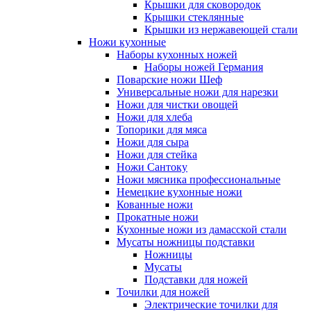
Крышки для сковородок
Крышки стеклянные
Крышки из нержавеющей стали
Ножи кухонные
Наборы кухонных ножей
Наборы ножей Германия
Поварские ножи Шеф
Универсальные ножи для нарезки
Ножи для чистки овощей
Ножи для хлеба
Топорики для мяса
Ножи для сыра
Ножи для стейка
Ножи Сантоку
Ножи мясника профессиональные
Немецкие кухонные ножи
Кованные ножи
Прокатные ножи
Кухонные ножи из дамасской стали
Мусаты ножницы подставки
Ножницы
Мусаты
Подставки для ножей
Точилки для ножей
Электрические точилки для