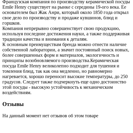
Французская компания по производству керамической посуды
Emile Henry существует на рынке с середины 19-ого века. Ее
основателем был Жак Анри, который около 1850 года открыл
свое дело по производству и продаже кувшинов, блюд и
горшков.
Компания непрерывно совершенствует свою продукцию,
используя последние достижения науки, а также поддерживая
традиции качества и внимания к деталям.
К основным преимуществам бренда можно отнести наличие
собственной лаборатории, а значит постоянный поиск новых,
более совершенных форм и материалов, экологичность и
принципы возобновляемого производства.Керамическая
посуда Emile Henry великолепно подходит для тушения и
томления блюд, так как она медленно, но равномерно
нагревается, хорошо переносит высокие температуры, до 250
градусов. Следует также подчеркнуть еще одно достоинство
этой посуды - высокую устойчивость к механическим
воздействиям.
Отзывы
На данный момент нет отзывов об этом товаре