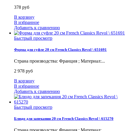
378 руб
В корзину
В избранное
Добавить к сравнению
Быстрый просмотр
Форма для суфле 20 см French Classics Revol \ 651691
Страна производства: Франция ; Материал:...
2 978 руб
В корзину
В избранное
Добавить к сравнению
Быстрый просмотр
Блюдо для запекания 20 см French Classics Revol \ 615270
Страна производства: Франция ; Материал:...