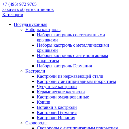
+7 (495) 972 9765
Заказать обратный звонок
Категории
Посуда кухонная
Наборы кастрюль
Наборы кастрюль со стеклянными
крышками
Наборы кастрюль с металлическими
крышками
Наборы кастрюль с антипригарным
покрытием
Наборы кастрюль Германия
Кастрюли
Кастрюли из нержавеющей стали
Кастрюли с антипригарным покрытием
Чугунные кастрюли
Керамические кастрюли
Кастрюли эмалированные
Ковши
Вставки в кастрюли
Кастрюли Германия
Кастрюли Испания
Сковороды
Сковороды с антипригарным покрытием