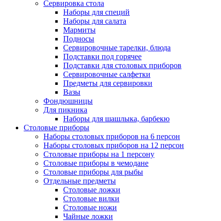
Сервировка стола
Наборы для специй
Наборы для салата
Мармиты
Подносы
Сервировочные тарелки, блюда
Подставки под горячее
Подставки для столовых приборов
Сервировочные салфетки
Предметы для сервировки
Вазы
Фондюшницы
Для пикника
Наборы для шашлыка, барбекю
Столовые приборы
Наборы столовых приборов на 6 персон
Наборы столовых приборов на 12 персон
Столовые приборы на 1 персону
Столовые приборы в чемодане
Столовые приборы для рыбы
Отдельные предметы
Столовые ложки
Столовые вилки
Столовые ножи
Чайные ложки