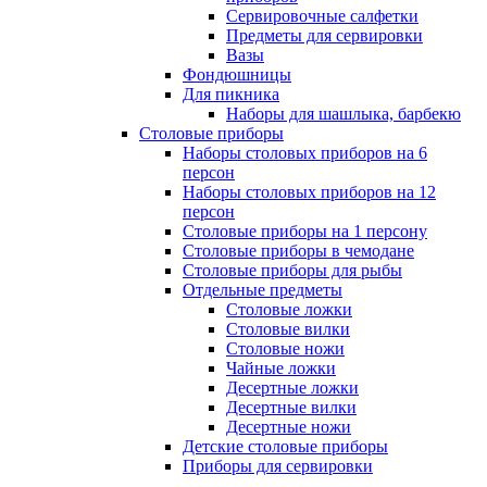
Сервировочные салфетки
Предметы для сервировки
Вазы
Фондюшницы
Для пикника
Наборы для шашлыка, барбекю
Столовые приборы
Наборы столовых приборов на 6
персон
Наборы столовых приборов на 12
персон
Столовые приборы на 1 персону
Столовые приборы в чемодане
Столовые приборы для рыбы
Отдельные предметы
Столовые ложки
Столовые вилки
Столовые ножи
Чайные ложки
Десертные ложки
Десертные вилки
Десертные ножи
Детские столовые приборы
Приборы для сервировки