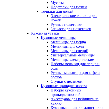
Мусаты
Подставки для ножей
Точилки для ножей
Электрические точилки для
ножей
Ручные ножеточки
Запчасти для ножеточек
Кухонная утварь
Кухонные мельницы
Мельницы для перца
Мельницы для соли
Мельницы для специй
Универсальные мельницы
Мельницы электрические
Наборы мельниц для перца и
соли
Ручные мельницы для кофе и
орехов
Ступки с пестиком
Кухонные принадлежности
Наборы кухонных
принадлежностей
Аксессуары для рейлинга на
кухню
Кухонные принадлежности для