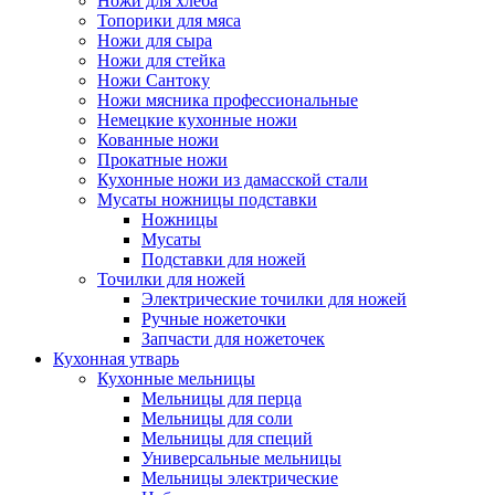
Ножи для хлеба
Топорики для мяса
Ножи для сыра
Ножи для стейка
Ножи Сантоку
Ножи мясника профессиональные
Немецкие кухонные ножи
Кованные ножи
Прокатные ножи
Кухонные ножи из дамасской стали
Мусаты ножницы подставки
Ножницы
Мусаты
Подставки для ножей
Точилки для ножей
Электрические точилки для ножей
Ручные ножеточки
Запчасти для ножеточек
Кухонная утварь
Кухонные мельницы
Мельницы для перца
Мельницы для соли
Мельницы для специй
Универсальные мельницы
Мельницы электрические