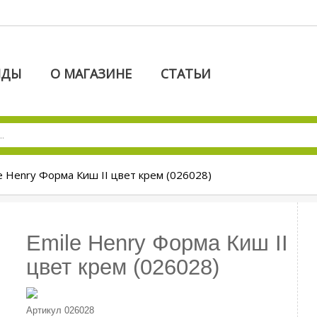
НДЫ
О МАГАЗИНЕ
СТАТЬИ
e Henry Форма Киш II цвет крем (026028)
Emile Henry Форма Киш II
цвет крем (026028)
Артикул
026028