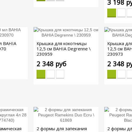
3 198 р
л BAHIA
Крышка для кокотницы
Крышка дл
970
12,5 см BAHIA Degrenne \
12,5 см BA
230959
230973
2 348 руб
2 348 р
рамическая
2 формы для запекания
2 формы дл