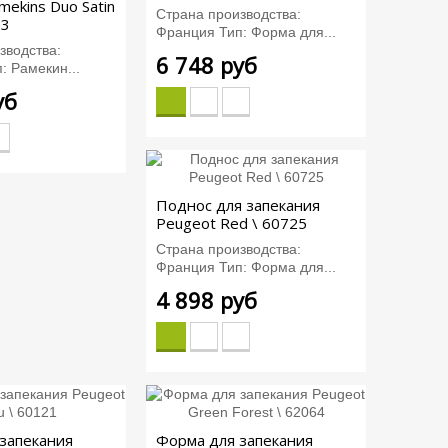
mekins Duo Satin
Страна производства:
83
Франция Тип: Форма для...
зводства:
6 748 руб
: Рамекин...
уб
Поднос для запекания
Peugeot Red \ 60725
Страна производства:
Франция Тип: Форма для...
4 898 руб
запекания
Форма для запекания