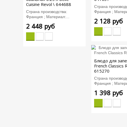
Сuisine Revol \ 644688
Страна производс
Страна производства:
Франция ; Матери
Франция ; Материал:...
2 128 руб
2 448 руб
Блюдо для запе
French Classics 
615270
Страна производс
Франция ; Матери
1 398 руб