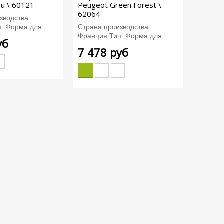
ru \ 60121
Peugeot Green Forest \
62064
зводства:
: Форма для...
Страна производства:
Франция Тип: Форма для...
уб
7 478 руб