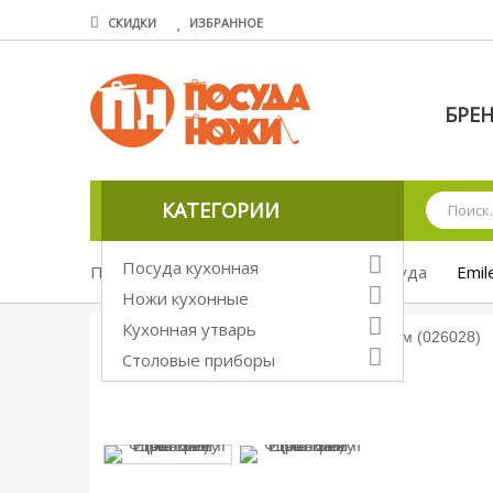
СКИДКИ
ИЗБРАННОЕ
БРЕ
КАТЕГОРИИ
Посуда кухонная
Посуда кухонная
Керамическая посуда
Emil
Ножи кухонные
Кухонная утварь
Столовые приборы
Увеличить