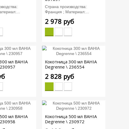
зводства:
Страна производства:
териал:...
Франция ; Материал:...
2 978 руб
300 мл BAHIA
Кокотница 300 мл BAHIA
 230957
Degrenne \ 236554
уб
2 828 руб
500 мл BAHIA
Кокотница 500 мл BAHIA
 230958
Degrenne \ 230972