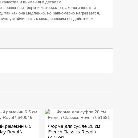
 качества и внимания к деталям.
 совершенных форм и материалов, экологичность и
 так как она медленно, но равномерно нагревается,
сокую устойчивость к механическим воздействиям.
й рамекин 6.5
Форма для суфле 20 см
lay Revol \
French Classics Revol \
651691