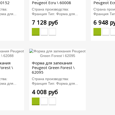
60152
Peugeot Ecru \ 60008
Peugeot Ec
тва:
Страна производства:
Страна прои
ма для...
Франция Тип: Форма для...
Франция Тип
7 128 руб
6 948 р
кания
Форма для запекания
orest \
Peugeot Green Forest \
62095
тва:
Страна производства:
ма для...
Франция Тип: Форма для...
4 008 руб