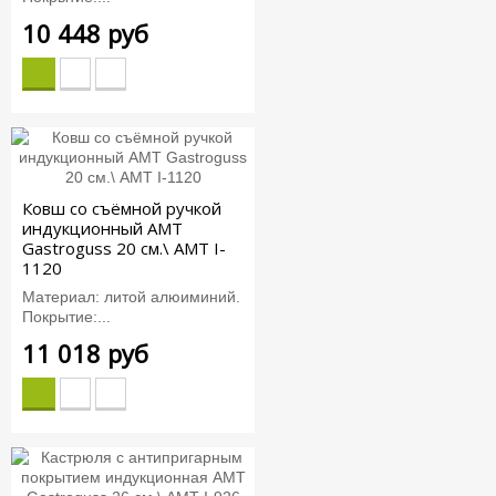
10 448 руб
Ковш со съёмной ручкой
индукционный AMT
Gastroguss 20 см.\ AMT I-
1120
Материал: литой алюиминий.
Покрытие:...
11 018 руб