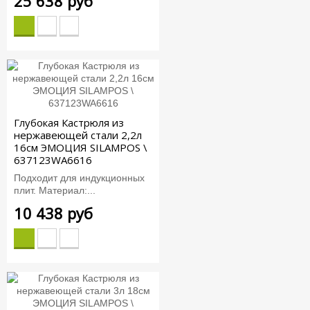
25 638 руб
Глубокая Кастрюля из
нержавеющей стали 2,2л
16см ЭМОЦИЯ SILAMPOS \
637123WA6616
Подходит для индукционных
плит. Материал:...
10 438 руб