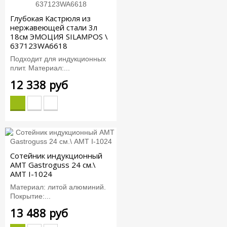
Глубокая Кастрюля из
нержавеющей стали 3л
18см ЭМОЦИЯ SILAMPOS \
637123WA6618
Подходит для индукционных
плит. Материал:...
12 338 руб
Сотейник индукционный
AMT Gastroguss 24 см.\
AMT I-1024
Материал: литой алюминий.
Покрытие:...
13 488 руб