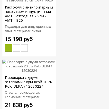
Кастрюля с антипригарным
покрытием индукционная
AMT Gastroguss 26 см.\
AMT I-926
Подходит для индукционных
плит. Материал: литой...
15 198 руб
Пароварка с двумя
вставками с крышкой 20 см
Polo BEKA \ 12030224
Страна производства:
Германия; Материал:...
21 838 руб