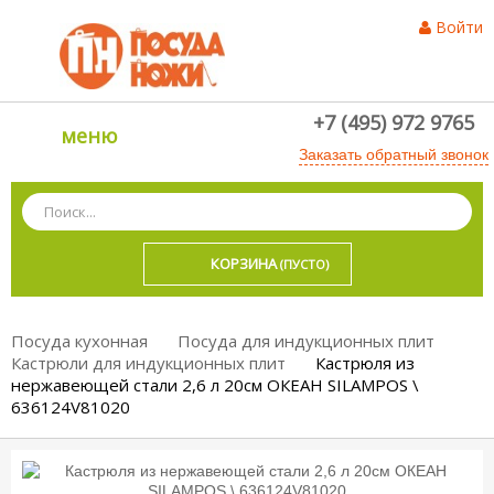
Войти
+7 (495) 972 9765
меню
Заказать обратный звонок
КОРЗИНА
(ПУСТО)
Посуда кухонная
Посуда для индукционных плит
Кастрюли для индукционных плит
Кастрюля из
нержавеющей стали 2,6 л 20см ОКЕАН SILAMPOS \
636124V81020