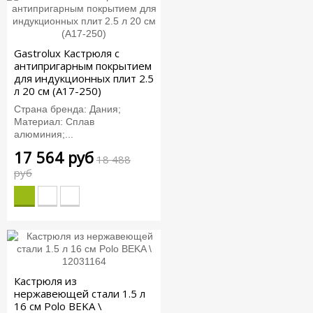
Gastrolux Кастрюля с
антипригарным покрытием
для индукционных плит 2.5
л 20 см (A17-250)
Страна бренда: Дания;
Материал: Сплав
алюминия;...
17 564 руб
18 488
руб
Кастрюля из
нержавеющей стали 1.5 л
16 см Polo BEKA \