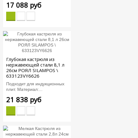
17 088 руб
Глубокая кастрюля из
нержавеющей стали 8,1 л
26см РОЯЛ SILAMPOS \
633123VY6626
Подходит для индукционных
плит. Материал:...
21 838 руб