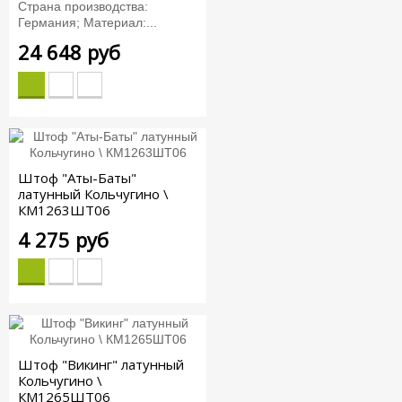
Страна производства:
Германия; Материал:...
24 648 руб
Штоф "Аты-Баты"
латунный Кольчугино \
КМ1263ШТ06
4 275 руб
Штоф "Викинг" латунный
Кольчугино \
КМ1265ШТ06