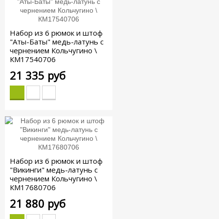
Набор из 6 рюмок и штоф
"Аты-Баты" медь-латунь с
чернением Кольчугино \
КМ17540706
21 335 руб
Набор из 6 рюмок и штоф
"Викинги" медь-латунь с
чернением Кольчугино \
КМ17680706
21 880 руб