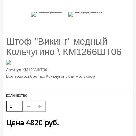
Штоф "Викинг" медный
Кольчугино \ КМ1266ШТ06
Артикул
КМ1266ШТ06
Все товары бренда
Кольчугинский мельхиор
КОЛИЧЕСТВО
Цена
4820
руб.