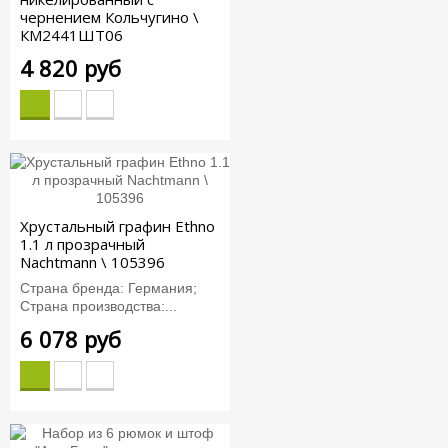
чернением Кольчугино \
КМ2441ШТ06
4 820 руб
Хрустальный графин Ethno
1.1 л прозрачный
Nachtmann \ 105396
Страна бренда: Германия;
Страна производства:...
6 078 руб