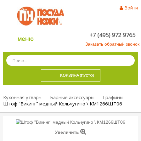
Войти
+7 (495) 972 9765
меню
Заказать обратный звонок
КОРЗИНА
(ПУСТО)
Кухонная утварь
Барные аксессуары
Графины
Штоф "Викинг" медный Кольчугино \ КМ1266ШТ06
Увеличить