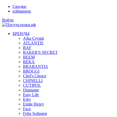
Скидки
избранное
Войти
БРЕНДЫ
Ajka Crystal
ATLANTIS
BAF
BAKER'S SECRET
BEEM
BEKA
BRABANTIA
BROGGI
Chef's Choice
CHINELLI
CUTIPOL
Diamante
Easy Life
Ejiry
Emile Henry
Face
Felix Solingen