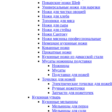
Поварские ножи Шеф
Универсальные ножи для нарезки
Ножи для чистки овощей
Ножи для хлеба
Топорики для мяса
Ножи для сыра
Ножи для стейка
Ножи Сантоку
Ножи мясника профессиональные
Немецкие кухонные ножи
Кованные ножи
Прокатные ножи
Кухонные ножи из дамасской стали
Мусаты ножницы подставки
Ножницы
Мусаты
Подставки для ножей
Точилки для ножей
Электрические точилки для ножей
Ручные ножеточки
Запчасти для ножеточек
Кухонная утварь
Кухонные мельницы
Мельницы для перца
Мельницы для соли