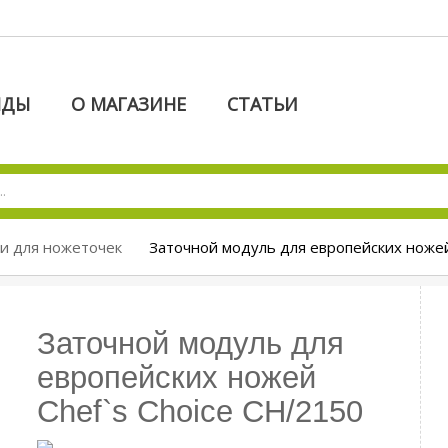
НДЫ
О МАГАЗИНЕ
СТАТЬИ
ти для ножеточек
Заточной модуль для европейских ножей
Заточной модуль для
европейских ножей
Chef`s Choice CH/2150