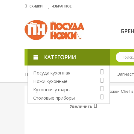
СКИДКИ
ИЗБРАННОЕ
БРЕ
КАТЕГОРИИ
Посуда кухонная
Ножи кухонные
Точилки для ножей
Запчас
Ножи кухонные
Кухонная утварь
Столовые приборы
Увеличить