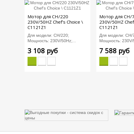
Мотор для CH/220
Мотор для CH/
230V/50HZ Chef's Choice \
230V/50HZ Chef'
C1121Z1
C1121Z1
Для модели: CH/220;
Для модели: CH/
Мощность: 230V/50Hz;...
Мощность: 230V/5
3 108 руб
7 588 руб