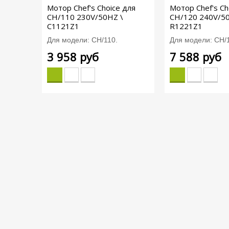
Мотор Chef's Choice для
Мотор Chef's Ch
CH/110 230V/50HZ \
CH/120 240V/50
C1121Z1
R1221Z1
Для модели: CH/110.
Для модели: CH/
3 958 руб
7 588 руб