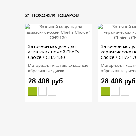
21 ПОХОЖИХ ТОВАРОВ
Заточной модуль для
Заточной модул
азиатских ножей Chef`s
керамических н
Choice \ СН/2130
Choice \ CH/217
Материал: пластик, алмазные
Материал: пласт
абразивные диски....
абразивные диски.
28 408 руб
28 408 руб