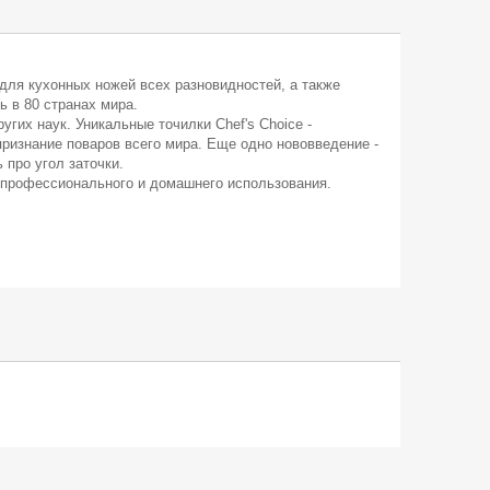
для кухонных ножей всех разновидностей, а также
 в 80 странах мира.
их наук. Уникальные точилки Chef's Choice -
ризнание поваров всего мира. Еще одно нововведение -
 про угол заточки.
я профессионального и домашнего использования.