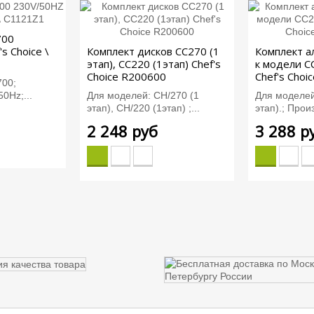
700
s Choice \
Комплект дисков CC270 (1
Комплект а
этап), CC220 (1этап) Chef's
к модели CC
Choice R200600
Chef's Choi
700;
0Hz;...
Для моделей: СН/270 (1
Для моделей
этап), CH/220 (1этап) ;...
этап).; Прои
2 248 руб
3 288 р