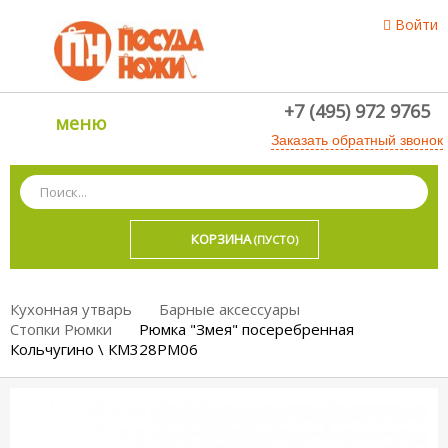
Войти
+7 (495) 972 9765
меню
Заказать обратный звонок
КОРЗИНА
(ПУСТО)
Кухонная утварь
Барные аксессуары
Стопки Рюмки
Рюмка "Змея" посеребренная
Кольчугино \ КМ328РМ06