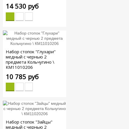
14 530 руб
Набор стопок "Глухари"
медный с чернью 2
предмета Кольчугино \
КМ11010206
10 785 руб
Набор стопок "Зайцы"
медный с чернью 2