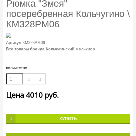
Рюмка "Змея"
посеребренная Кольчугино \
КМ328РМ06
Артикул
КМ328РМ06
Все товары бренда
Кольчугинский мельхиор
КОЛИЧЕСТВО
Цена
4010
руб.
КУПИТЬ