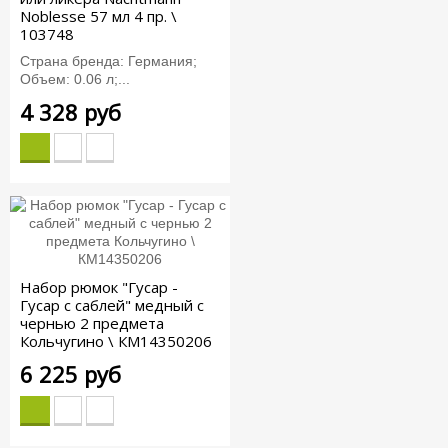
Noblesse 57 мл 4 пр. \
103748
Страна бренда: Германия;
Объем: 0.06 л;...
4 328 руб
Набор рюмок "Гусар -
Гусар с саблей" медный с
чернью 2 предмета
Кольчугино \ КМ14350206
6 225 руб