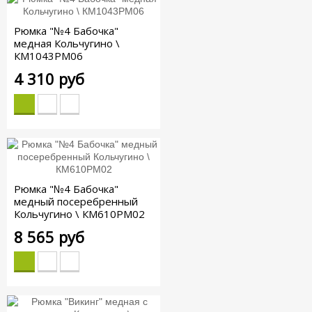
Рюмка "№4 Бабочка"
медная Кольчугино \
КМ1043РМ06
4 310 руб
Рюмка "№4 Бабочка"
медный посеребренный
Кольчугино \ КМ610РМ02
8 565 руб