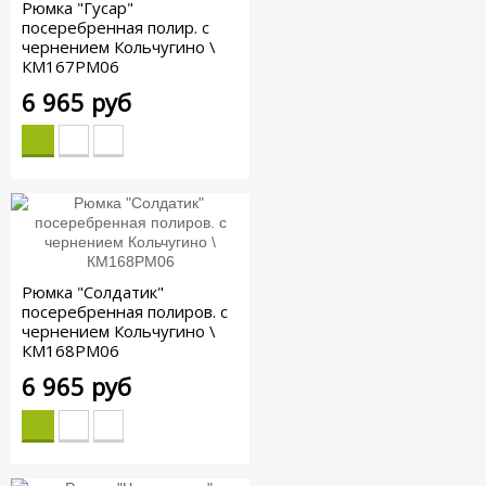
Рюмка "Гусар"
посеребренная полир. с
чернением Кольчугино \
КМ167РМ06
6 965 руб
Рюмка "Солдатик"
посеребренная полиров. с
чернением Кольчугино \
КМ168РМ06
6 965 руб