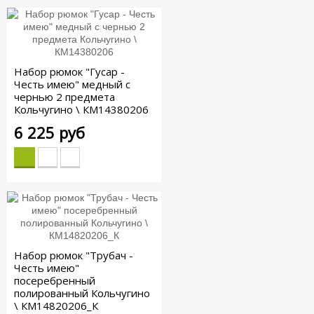
Набор рюмок "Гусар -
Честь имею" медный с
чернью 2 предмета
Кольчугино \ КМ14380206
6 225 руб
Набор рюмок "Трубач -
Честь имею"
посеребренный
полированный Кольчугино
\ КМ14820206_К