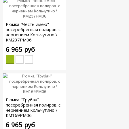
Рюмка "Честь имею"
посеребренная полиров. с
чернением Кольчугино \
КМ237РМ06
6 965 руб
Рюмка "Трубач"
посеребренная полиров. с
чернением Кольчугино \
КМ169РМ06
6 965 руб