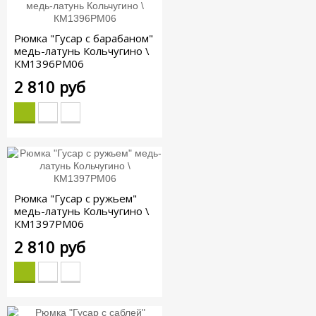
Рюмка "Гусар с барабаном"
медь-латунь Кольчугино \
КМ1396РМ06
2 810 руб
Рюмка "Гусар с ружьем"
медь-латунь Кольчугино \
КМ1397РМ06
2 810 руб