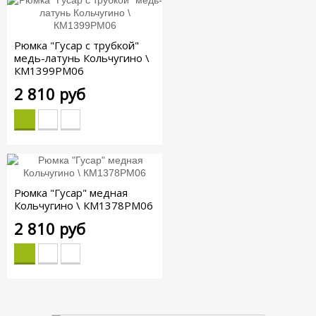
Рюмка "Гусар с трубкой"
медь-латунь Кольчугино \
КМ1399РМ06
2 810 руб
Рюмка "Гусар" медная
Кольчугино \ КМ1378РМ06
2 810 руб