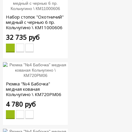
Набор стопок "Охотничий"
медный с чернью 6 пр.
Кольчугино \ КМ11000606
32 735 руб
Рюмка "№4 Бабочка"
медная кованая
Кольчугино \ КМ720РМ06
4 780 руб