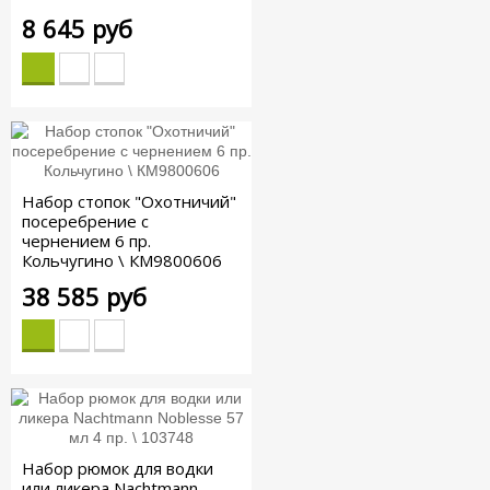
8 645 руб
Набор стопок "Охотничий"
посеребрение с
чернением 6 пр.
Кольчугино \ КМ9800606
38 585 руб
Набор рюмок для водки
или ликера Nachtmann