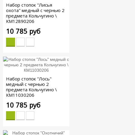
Набор стопок "Лисья
охота" медный с чернью 2
предмета Кольчугино \
КМ12890206
10 785 руб
Набор стопок "Лось"
медный с чернью 2
предмета Кольчугино \
КМ11030206
10 785 руб