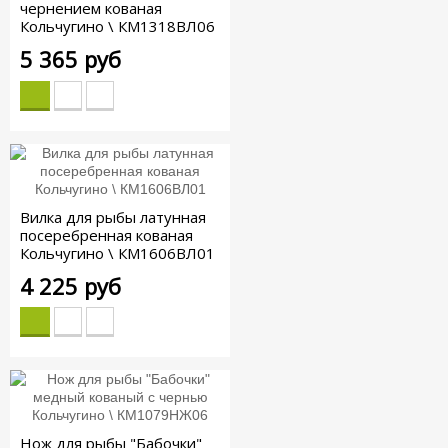
чернением кованая
Кольчугино \ КМ1318ВЛ06
5 365 руб
Вилка для рыбы латунная
посеребренная кованая
Кольчугино \ КМ1606ВЛ01
4 225 руб
Нож для рыбы "Бабочки"