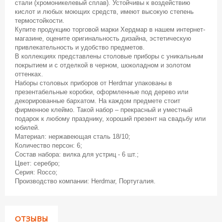
стали (хромоникелевый сплав). Устойчивы к воздействию
кислот и любых моющих средств, имеют высокую степень
термостойкости.
Купите продукцию торговой марки Хердмар в нашем интернет-
магазине, оцените оригинальность дизайна, эстетическую
привлекательность и удобство предметов.
В коллекциях представлены столовые приборы с уникальным
покрытием и с отделкой в черном, шоколадном и золотом
оттенках.
Наборы столовых приборов от Herdmar упакованы в
презентабельные коробки, оформленные под дерево или
декорированные бархатом. На каждом предмете стоит
фирменное клеймо. Такой набор – прекрасный и уместный
подарок к любому празднику, хороший презент на свадьбу или
юбилей.
Материал: нержавеющая сталь 18/10;
Количество персон: 6;
Состав набора: вилка для устриц - 6 шт.;
Цвет: серебро;
Серия: Rocco;
Производство компании: Herdmar, Португалия.
ОТЗЫВЫ