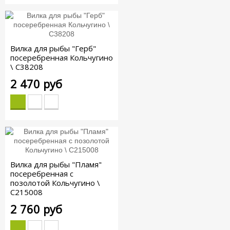
Вилка для рыбы "Герб"
посеребренная Кольчугино
\ С38208
2 470 руб
Вилка для рыбы "Пламя"
посеребренная с
позолотой Кольчугино \
С215008
2 760 руб