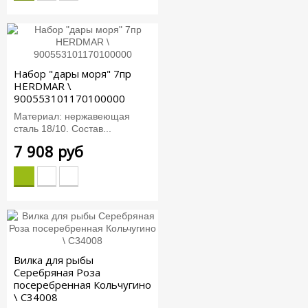
Набор "дары моря" 7пр
HERDMAR \
900553101170100000
Материал: нержавеющая
сталь 18/10. Состав...
7 908 руб
Вилка для рыбы
Серебряная Роза
посеребренная Кольчугино
\ С34008