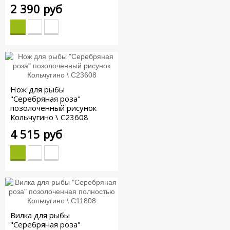
2 390 руб
Нож для рыбы
"Серебряная роза"
позолоченный рисунок
Кольчугино \ С23608
4 515 руб
Вилка для рыбы
"Серебряная роза"