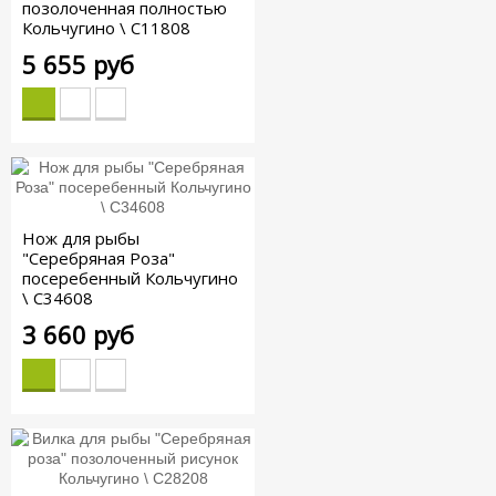
позолоченная полностью
Кольчугино \ С11808
5 655 руб
Нож для рыбы
"Серебряная Роза"
посеребенный Кольчугино
\ С34608
3 660 руб