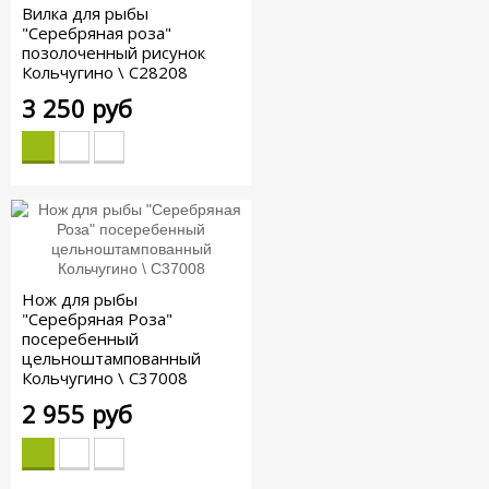
Вилка для рыбы
"Серебряная роза"
позолоченный рисунок
Кольчугино \ С28208
3 250 руб
Нож для рыбы
"Серебряная Роза"
посеребенный
цельноштампованный
Кольчугино \ С37008
2 955 руб