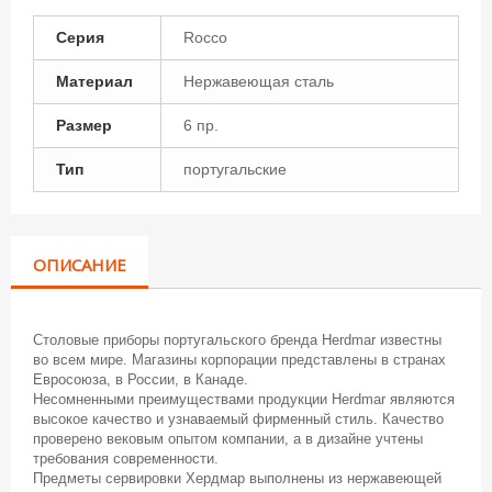
Серия
Rocco
Материал
Нержавеющая сталь
Размер
6 пр.
Тип
португальские
ОПИСАНИЕ
Столовые приборы португальского бренда Herdmar известны
во всем мире. Магазины корпорации представлены в странах
Евросоюза, в России, в Канаде.
Несомненными преимуществами продукции Herdmar являются
высокое качество и узнаваемый фирменный стиль. Качество
проверено вековым опытом компании, а в дизайне учтены
требования современности.
Предметы сервировки Хердмар выполнены из нержавеющей