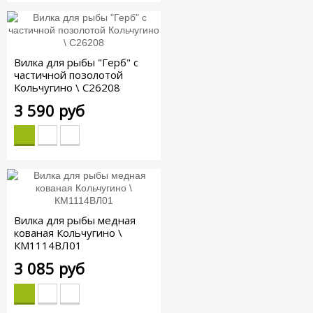
Вилка для рыбы "Герб" с
частичной позолотой
Кольчугино \ С26208
3 590 руб
Вилка для рыбы медная
кованая Кольчугино \
КМ1114ВЛ01
3 085 руб