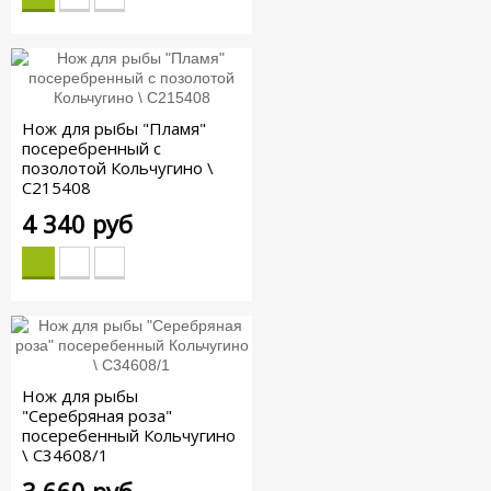
Нож для рыбы "Пламя"
посеребренный с
позолотой Кольчугино \
С215408
4 340 руб
Нож для рыбы
"Серебряная роза"
посеребенный Кольчугино
\ С34608/1