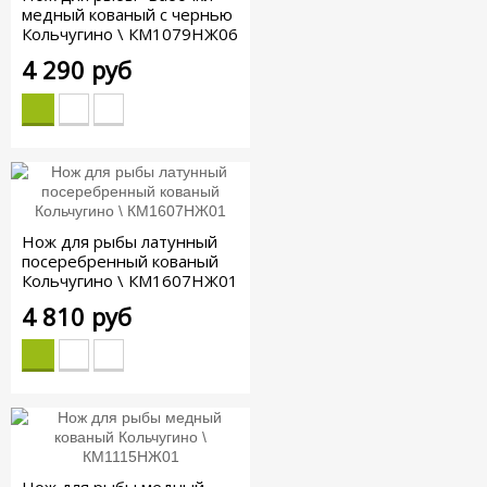
медный кованый с чернью
Кольчугино \ КМ1079НЖ06
4 290 руб
Нож для рыбы латунный
посеребренный кованый
Кольчугино \ КМ1607НЖ01
4 810 руб