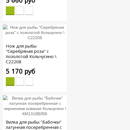
3 660 руб
Нож для рыбы
"Серебряная роза" с
позолотой Кольчугино \
С22208
5 170 руб
Вилка для рыбы "Бабочки"
латунная посеребренная с