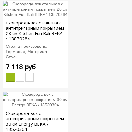
Сковорода-вок стальная с
антипригарным покрытием
28 см Kitchen Fun Bali BEKA
\ 13870284
Страна производства:
Германия; Материал:
Сталь;...
7 118 руб
Сковорода-вок с
антипригарным покрытием
30 см Energy BEKA \
13520304