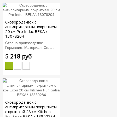
Сковорода-вок с
антипригарным покрытием
20 см Pro Induc BEKA \
13078204
Страна производства:
Германия; Материал: Сплав...
5 218 руб
Сковорода-вок с
антипригарным покрытием
с крышкой 28 см Kitchen
Fun Salsa BEKA \ 13850284