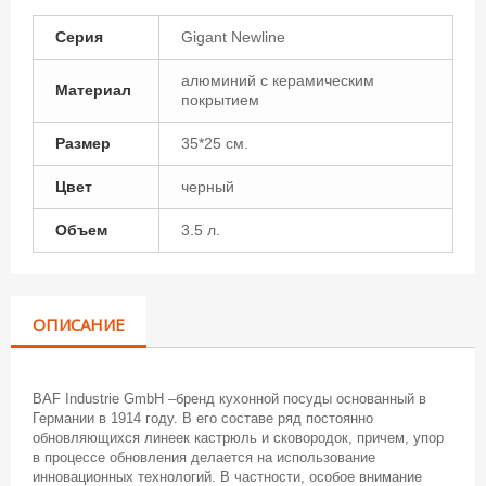
Серия
Gigant Newline
алюминий с керамическим
Материал
покрытием
Размер
35*25 см.
Цвет
черный
Объем
3.5 л.
ОПИСАНИЕ
BAF Industrie GmbH –бренд кухонной посуды основанный в
Германии в 1914 году. В его составе ряд постоянно
обновляющихся линеек кастрюль и сковородок, причем, упор
в процессе обновления делается на использование
инновационных технологий. В частности, особое внимание