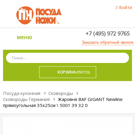
Войти
+7 (495) 972 9765
меню
Заказать обратный звонок
КОРЗИНА
(ПУСТО)
Посуда кухонная
Сковороды
Сковороды Германия
Жаровня BAF GIGANT Newline
прямоугольная 35x25см \ 5001 39 32 0