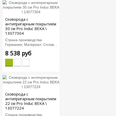
Сковорода с
антипригарным покрытием
30 см Pro Induc BEKA \
13077304
Страна производства:
Германия; Материал: Сплав...
8 538 руб
Сковорода с
антипригарным покрытием
22 см Pro Induc BEKA \
13077224
Страна производства: