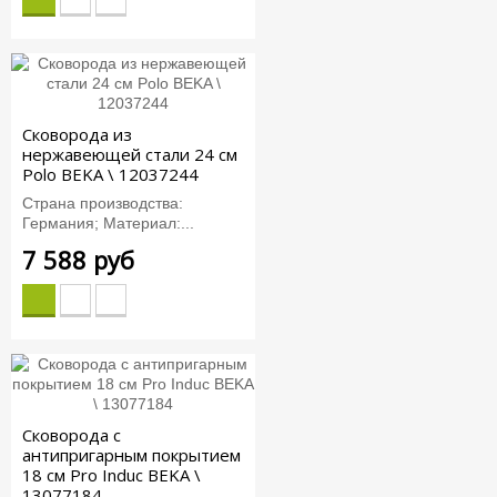
Сковорода из
нержавеющей стали 24 см
Polo BEKA \ 12037244
Страна производства:
Германия; Материал:...
7 588 руб
Сковорода с
антипригарным покрытием
18 см Pro Induc BEKA \
13077184