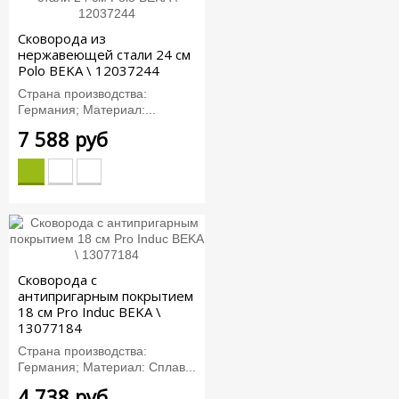
Сковорода из
нержавеющей стали 24 см
Polo BEKA \ 12037244
Страна производства:
Германия; Материал:...
7 588 руб
Сковорода с
антипригарным покрытием
18 см Pro Induc BEKA \
13077184
Страна производства:
Германия; Материал: Сплав...
4 738 руб