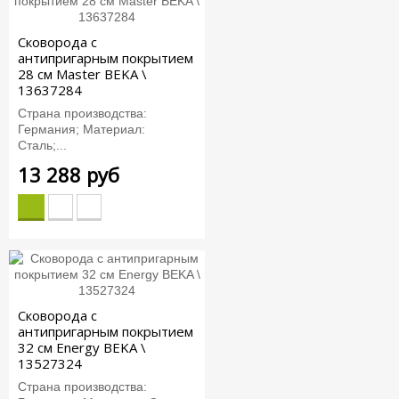
Сковорода с
антипригарным покрытием
28 см Master BEKA \
13637284
Страна производства:
Германия; Материал:
Сталь;...
13 288 руб
Сковорода с
антипригарным покрытием
32 см Energy BEKA \
13527324
Страна производства: