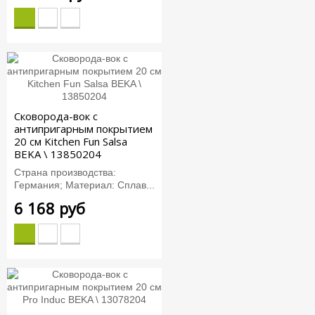
Сковорода-вок с
антипригарным покрытием
20 см Kitchen Fun Salsa
BEKA \ 13850204
Страна производства:
Германия; Материал: Сплав...
6 168 руб