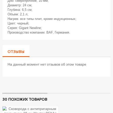
Дно: сверхпрочное, 10 мм;
Диаметр: 24 см;
Глубина: 6,5 см;
Объем: 2,1 л;
Нагрев: все типы плит, кроме индукционных;
Цвет: черный;
Серия: Gigant Newline;
Производство компании: BAF, Германия.
ОТЗЫВЫ
На данный момент нет отзывов об этом товаре
30 ПОХОЖИХ ТОВАРОВ
-3%