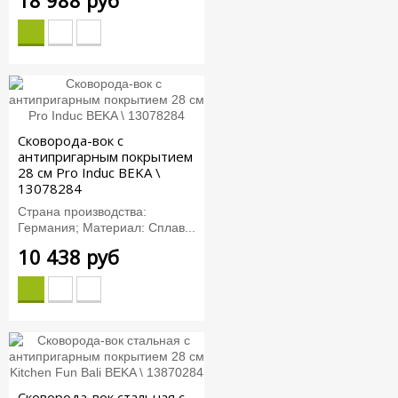
18 988 руб
Сковорода-вок с
антипригарным покрытием
28 см Pro Induc BEKA \
13078284
Страна производства:
Германия; Материал: Сплав...
10 438 руб
Сковорода-вок стальная с