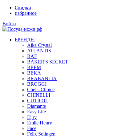
Скидки
избранное
Войти
БРЕНДЫ
Ajka Crystal
ATLANTIS
BAF
BAKER'S SECRET
BEEM
BEKA
BRABANTIA
BROGGI
Chef's Choice
CHINELLI
CUTIPOL
Diamante
Easy Life
Ejiry
Emile Henry
Face
Felix Solingen