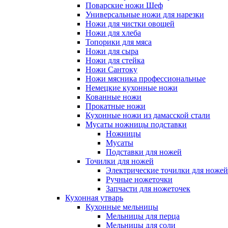
Поварские ножи Шеф
Универсальные ножи для нарезки
Ножи для чистки овощей
Ножи для хлеба
Топорики для мяса
Ножи для сыра
Ножи для стейка
Ножи Сантоку
Ножи мясника профессиональные
Немецкие кухонные ножи
Кованные ножи
Прокатные ножи
Кухонные ножи из дамасской стали
Мусаты ножницы подставки
Ножницы
Мусаты
Подставки для ножей
Точилки для ножей
Электрические точилки для ножей
Ручные ножеточки
Запчасти для ножеточек
Кухонная утварь
Кухонные мельницы
Мельницы для перца
Мельницы для соли