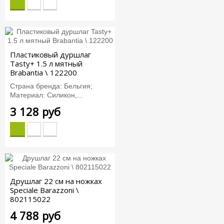
Пластиковый дуршлаг
Tasty+ 1.5 л мятный
Brabantia \ 122200
Страна бренда: Бельгия;
Материал: Силикон,...
3 128 руб
Друшлаг 22 см на ножках
Speciale Barazzoni \
802115022
4 788 руб