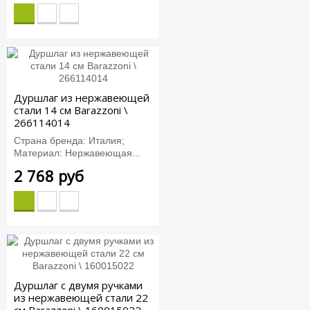
Дуршлаг из нержавеющей
стали 14 см Barazzoni \
266114014
Страна бренда: Италия;
Материал: Нержавеющая...
2 768 руб
Дуршлаг с двумя ручками
из нержавеющей стали 22
см Barazzoni \ 160015022