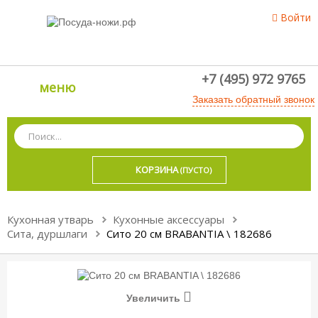
Войти
+7 (495) 972 9765
меню
Заказать обратный звонок
КОРЗИНА
(ПУСТО)
Кухонная утварь
Кухонные аксессуары
Сита, дуршлаги
Сито 20 см BRABANTIA \ 182686
Увеличить