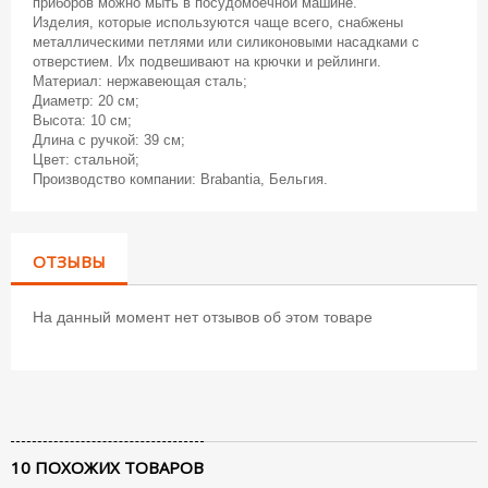
приборов можно мыть в посудомоечной машине.
Изделия, которые используются чаще всего, снабжены
металлическими петлями или силиконовыми насадками с
отверстием. Их подвешивают на крючки и рейлинги.
Материал: нержавеющая сталь;
Диаметр: 20 см;
Высота: 10 см;
Длина с ручкой: 39 см;
Цвет: стальной;
Производство компании: Brabantia, Бельгия.
ОТЗЫВЫ
На данный момент нет отзывов об этом товаре
10 ПОХОЖИХ ТОВАРОВ