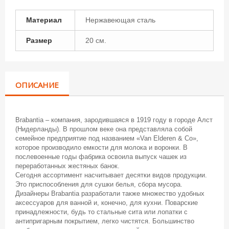
Материал
Нержавеющая сталь
Размер
20 см.
ОПИСАНИЕ
Brabantia – компания, зародившаяся в 1919 году в городе Алст
(Нидерланды). В прошлом веке она представляла собой
семейное предприятие под названием «Van Elderen & Co»,
которое производило емкости для молока и воронки. В
послевоенные годы фабрика освоила выпуск чашек из
переработанных жестяных банок.
Сегодня ассортимент насчитывает десятки видов продукции.
Это приспособления для сушки белья, сбора мусора.
Дизайнеры Brabantia разработали также множество удобных
аксессуаров для ванной и, конечно, для кухни. Поварские
принадлежности, будь то стальные сита или лопатки с
антипригарным покрытием, легко чистятся. Большинство