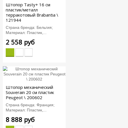
Штопор Tasty+ 16 см
пластик/металл
терракотовый Brabantia \
121944
Страна бренда: Бельгия;
Материал: Пластик,...
2 558 руб
Штопор механический
Souverain 20 см пластик
Peugeot \ 200602
Страна бренда: Франция;
Материал: Пластик,...
8 888 руб