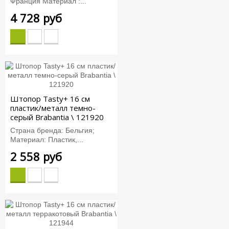
Франция Материал :...
4 728 руб
Штопор Tasty+ 16 см
пластик/металл темно-
серый Brabantia \ 121920
Страна бренда: Бельгия;
Материал: Пластик,...
2 558 руб