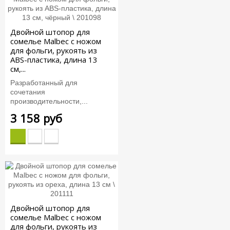
Двойной штопор для
сомелье Malbec с ножом
для фольги, рукоять из
ABS-пластика, длина 13
см,...
Разработанный для
сочетания
производительности,...
3 158 руб
Двойной штопор для
сомелье Malbec с ножом
для фольги, рукоять из