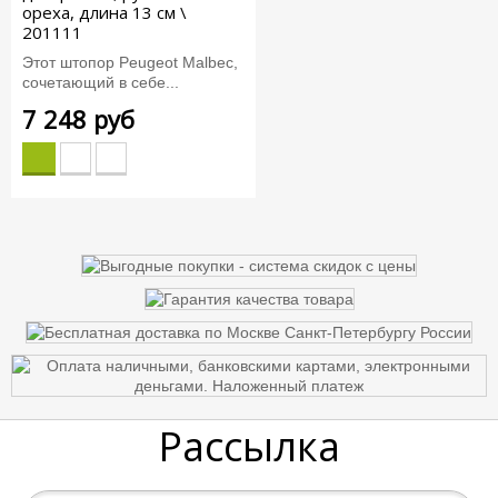
ореха, длина 13 см \
201111
Этот штопор Peugeot Malbec,
сочетающий в себе...
7 248 руб
Рассылка