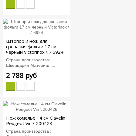
Штопор и нож для
срезания фольги 17 см
черный Victorinox \ 7.6924
Страна производства:
Швейцария Материал:...
2 788 руб
Нож сомелье 14 см Clavelin
Peugeot Vin \ 200428
Страна производства :