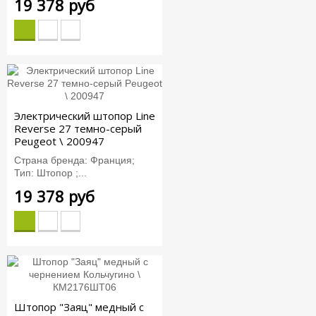
19 378 руб
Электрический штопор Line
Reverse 27 темно-серый
Peugeot \ 200947
Страна бренда: Франция;
Тип: Штопор ;...
19 378 руб
Штопор "Заяц" медный с