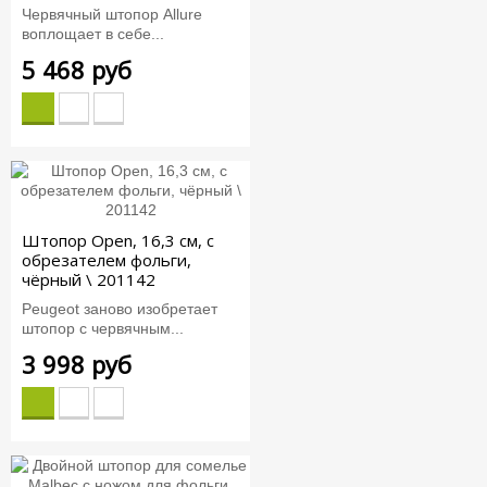
Червячный штопор Allure
воплощает в себе...
5 468 руб
Штопор Open, 16,3 см, с
обрезателем фольги,
чёрный \ 201142
Peugeot заново изобретает
штопор с червячным...
3 998 руб