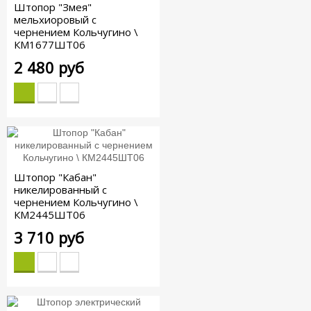
Штопор "Змея"
мельхиоровый с
чернением Кольчугино \
КМ1677ШТ06
2 480 руб
Штопор "Кабан"
никелированный с
чернением Кольчугино \
КМ2445ШТ06
3 710 руб