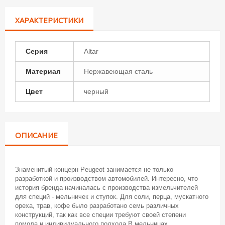
ХАРАКТЕРИСТИКИ
Серия
Altar
Материал
Нержавеющая сталь
Цвет
черный
ОПИСАНИЕ
Знаменитый концерн Peugeot занимается не только
разработкой и производством автомобилей. Интересно, что
история бренда начиналась с производства измельчителей
для специй - мельничек и ступок. Для соли, перца, мускатного
ореха, трав, кофе было разработано семь различных
конструкций, так как все специи требуют своей степени
помола и индивидуального подхода.В мельницах