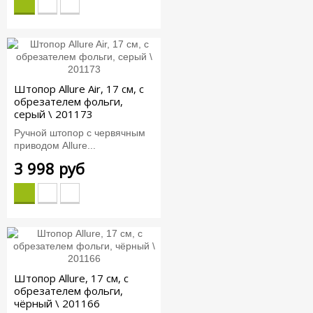
Штопор Allure Air, 17 см, с
обрезателем фольги,
серый \ 201173
Ручной штопор с червячным
приводом Allure...
3 998 руб
Штопор Allure, 17 см, с
обрезателем фольги,
чёрный \ 201166