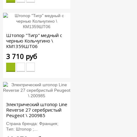
Штопор "Тигр" медный с
чернью Кольчугино \
КМ1359ШТ06
3 710 руб
Электрический штопор Line
Reverse 27 серебристый
Peugeot \ 200985
Страна бренда: Франция;
Тип: Штопор ;...