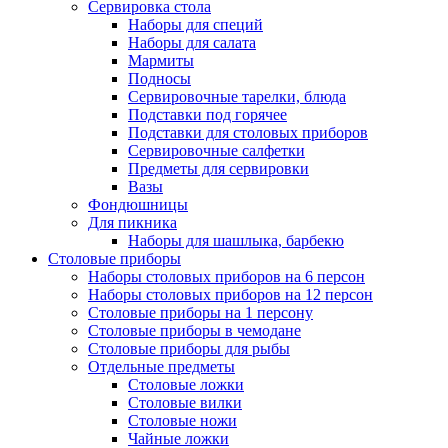
Сервировка стола
Наборы для специй
Наборы для салата
Мармиты
Подносы
Сервировочные тарелки, блюда
Подставки под горячее
Подставки для столовых приборов
Сервировочные салфетки
Предметы для сервировки
Вазы
Фондюшницы
Для пикника
Наборы для шашлыка, барбекю
Столовые приборы
Наборы столовых приборов на 6 персон
Наборы столовых приборов на 12 персон
Столовые приборы на 1 персону
Столовые приборы в чемодане
Столовые приборы для рыбы
Отдельные предметы
Столовые ложки
Столовые вилки
Столовые ножи
Чайные ложки