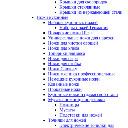
Крышки для сковородок
Крышки стеклянные
Крышки из нержавеющей стали
Ножи кухонные
Наборы кухонных ножей
Наборы ножей Германия
Поварские ножи Шеф
Универсальные ножи для нарезки
Ножи для чистки овощей
Ножи для хлеба
Топорики для мяса
Ножи для сыра
Ножи для стейка
Ножи Сантоку
Ножи мясника профессиональные
Немецкие кухонные ножи
Кованные ножи
Прокатные ножи
Кухонные ножи из дамасской стали
Мусаты ножницы подставки
Ножницы
Мусаты
Подставки для ножей
Точилки для ножей
Электрические точилки для