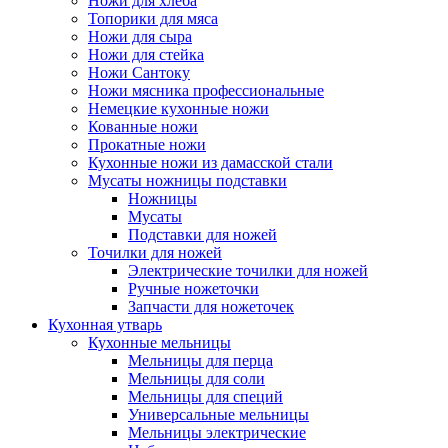
Ножи для хлеба
Топорики для мяса
Ножи для сыра
Ножи для стейка
Ножи Сантоку
Ножи мясника профессиональные
Немецкие кухонные ножи
Кованные ножи
Прокатные ножи
Кухонные ножи из дамасской стали
Мусаты ножницы подставки
Ножницы
Мусаты
Подставки для ножей
Точилки для ножей
Электрические точилки для ножей
Ручные ножеточки
Запчасти для ножеточек
Кухонная утварь
Кухонные мельницы
Мельницы для перца
Мельницы для соли
Мельницы для специй
Универсальные мельницы
Мельницы электрические