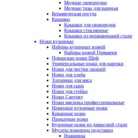
Медные сковородки
Медные тазы для варенья
Керамическая посуда
Крышки
Крышки для сковородок
Крышки стеклянные
Крышки из нержавеющей стали
Ножи кухонные
Наборы кухонных ножей
Наборы ножей Германия
Поварские ножи Шеф
Универсальные ножи для нарезки
Ножи для чистки овощей
Ножи для хлеба
Топорики для мяса
Ножи для сыра
Ножи для стейка
Ножи Сантоку
Ножи мясника профессиональные
Немецкие кухонные ножи
Кованные ножи
Прокатные ножи
Кухонные ножи из дамасской стали
Мусаты ножницы подставки
Ножницы