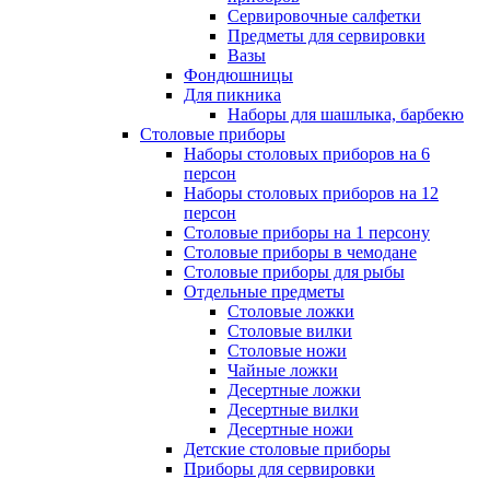
Сервировочные салфетки
Предметы для сервировки
Вазы
Фондюшницы
Для пикника
Наборы для шашлыка, барбекю
Столовые приборы
Наборы столовых приборов на 6
персон
Наборы столовых приборов на 12
персон
Столовые приборы на 1 персону
Столовые приборы в чемодане
Столовые приборы для рыбы
Отдельные предметы
Столовые ложки
Столовые вилки
Столовые ножи
Чайные ложки
Десертные ложки
Десертные вилки
Десертные ножи
Детские столовые приборы
Приборы для сервировки