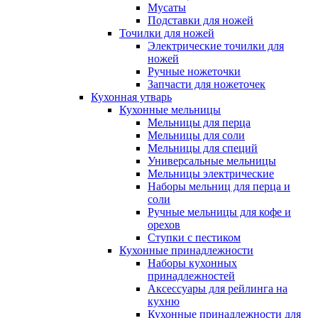
Мусаты
Подставки для ножей
Точилки для ножей
Электрические точилки для
ножей
Ручные ножеточки
Запчасти для ножеточек
Кухонная утварь
Кухонные мельницы
Мельницы для перца
Мельницы для соли
Мельницы для специй
Универсальные мельницы
Мельницы электрические
Наборы мельниц для перца и
соли
Ручные мельницы для кофе и
орехов
Ступки с пестиком
Кухонные принадлежности
Наборы кухонных
принадлежностей
Аксессуары для рейлинга на
кухню
Кухонные принадлежности для