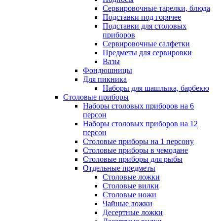
Сервировочные тарелки, блюда
Подставки под горячее
Подставки для столовых
приборов
Сервировочные салфетки
Предметы для сервировки
Вазы
Фондюшницы
Для пикника
Наборы для шашлыка, барбекю
Столовые приборы
Наборы столовых приборов на 6
персон
Наборы столовых приборов на 12
персон
Столовые приборы на 1 персону
Столовые приборы в чемодане
Столовые приборы для рыбы
Отдельные предметы
Столовые ложки
Столовые вилки
Столовые ножи
Чайные ложки
Десертные ложки