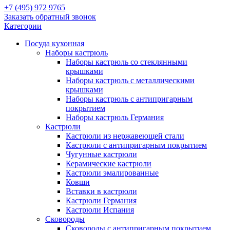
+7 (495) 972 9765
Заказать обратный звонок
Категории
Посуда кухонная
Наборы кастрюль
Наборы кастрюль со стеклянными
крышками
Наборы кастрюль с металлическими
крышками
Наборы кастрюль с антипригарным
покрытием
Наборы кастрюль Германия
Кастрюли
Кастрюли из нержавеющей стали
Кастрюли с антипригарным покрытием
Чугунные кастрюли
Керамические кастрюли
Кастрюли эмалированные
Ковши
Вставки в кастрюли
Кастрюли Германия
Кастрюли Испания
Сковороды
Сковороды с антипригарным покрытием