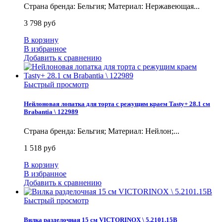
Страна бренда: Бельгия; Материал: Нержавеющая...
3 798 руб
В корзину
В избранное
Добавить к сравнению
Быстрый просмотр
Нейлоновая лопатка для торта с режущим краем Tasty+ 28.1 см
Brabantia \ 122989
Страна бренда: Бельгия; Материал: Нейлон;...
1 518 руб
В корзину
В избранное
Добавить к сравнению
Быстрый просмотр
Вилка разделочная 15 см VICTORINOX \ 5.2101.15B