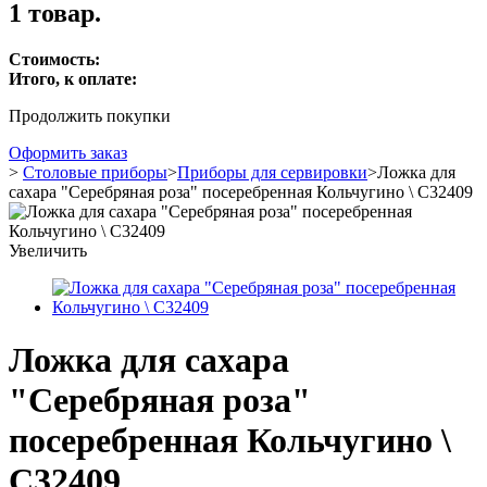
1 товар.
Стоимость:
Итого, к оплате:
Продолжить покупки
Оформить заказ
>
Столовые приборы
>
Приборы для сервировки
>
Ложка для
сахара "Серебряная роза" посеребренная Кольчугино \ С32409
Увеличить
Ложка для сахара
"Серебряная роза"
посеребренная Кольчугино \
С32409