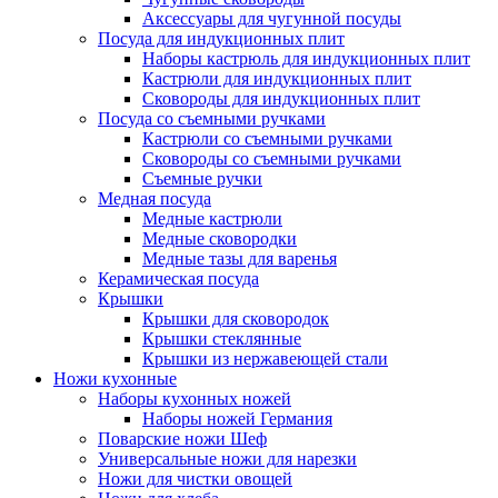
Аксессуары для чугунной посуды
Посуда для индукционных плит
Наборы кастрюль для индукционных плит
Кастрюли для индукционных плит
Сковороды для индукционных плит
Посуда со съемными ручками
Кастрюли со съемными ручками
Сковороды со съемными ручками
Съемные ручки
Медная посуда
Медные кастрюли
Медные сковородки
Медные тазы для варенья
Керамическая посуда
Крышки
Крышки для сковородок
Крышки стеклянные
Крышки из нержавеющей стали
Ножи кухонные
Наборы кухонных ножей
Наборы ножей Германия
Поварские ножи Шеф
Универсальные ножи для нарезки
Ножи для чистки овощей