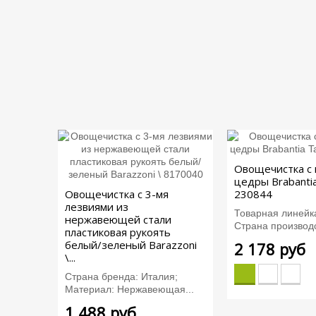
Овощечистка с
цедры Brabantia
Овощечистка с 3-мя
230844
лезвиями из
Товарная линейка
нержавеющей стали
Страна производс
пластиковая рукоять
белый/зеленый Barazzoni
2 178 руб
\...
Страна бренда: Италия;
Материал: Нержавеющая...
1 488 руб