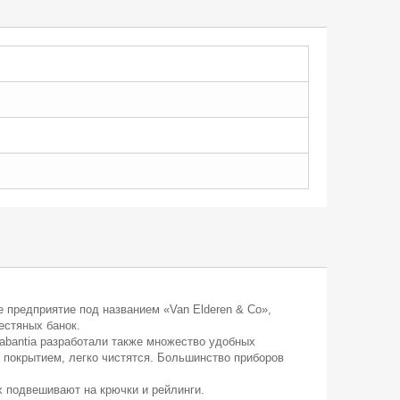
е предприятие под названием «Van Elderen & Co»,
естяных банок.
abantia разработали также множество удобных
м покрытием, легко чистятся. Большинство приборов
 подвешивают на крючки и рейлинги.