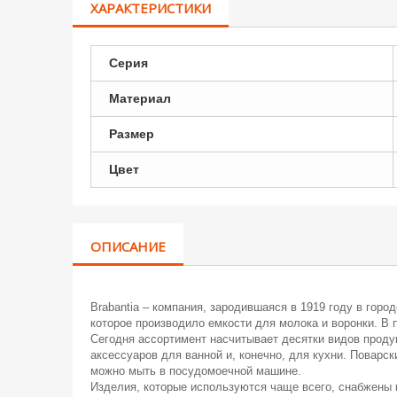
ХАРАКТЕРИСТИКИ
Серия
Материал
Размер
Цвет
ОПИСАНИЕ
Brabantia – компания, зародившаяся в 1919 году в гор
которое производило емкости для молока и воронки. В
Сегодня ассортимент насчитывает десятки видов проду
аксессуаров для ванной и, конечно, для кухни. Поварс
можно мыть в посудомоечной машине.
Изделия, которые используются чаще всего, снабжены 