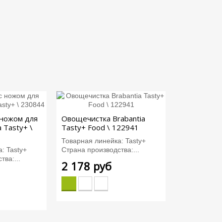
 ножом для
Овощечистка Brabantia
 Tasty+ \
Tasty+ Food \ 122941
Товарная линейка: Tasty+
: Tasty+
Страна производства:...
тва:...
2 178 руб