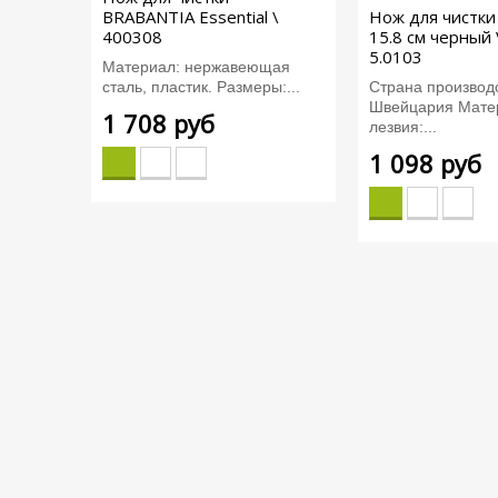
BRABANTIA Essential \
Нож для чистки
400308
15.8 см черный V
5.0103
Материал: нержавеющая
сталь, пластик. Размеры:...
Страна производс
Швейцария Мате
1 708 руб
лезвия:...
1 098 руб