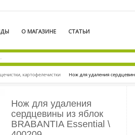
НДЫ
О МАГАЗИНЕ
СТАТЬИ
щечистки, картофелечистки
Нож для удаления сердцевины
Нож для удаления
сердцевины из яблок
BRABANTIA Essential \
400209