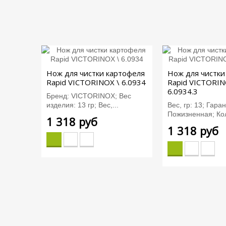
Нож для чистки картофеля
Нож для чистки
Rapid VICTORINOX \ 6.0934
Rapid VICTORIN
6.0934.3
Бренд: VICTORINOX; Вес
изделия: 13 гр; Вес,...
Вес, гр: 13; Гара
Пожизненная; Кол
1 318 руб
1 318 руб