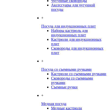
Чугунные сковороды
Аксессуары для чугунной
посуды
+
Посуда для индукционных плит
Наборы кастрюль для
индукционных плит
Кастрюли для индукционных
плит
Сковороды для индукционных
плит
+
Посуда со съемными ручками
Кастрюли со съемными ручками
Сковороды со съемными
ручками
Съемные ручки
+
Медная посуда
Медные кастрюли