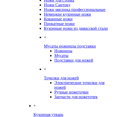
Ножи для стейка
Ножи Сантоку
Ножи мясника профессиональные
Немецкие кухонные ножи
Кованные ножи
Прокатные ножи
Кухонные ножи из дамасской стали
+
Мусаты ножницы подставки
Ножницы
Мусаты
Подставки для ножей
+
Точилки для ножей
Электрические точилки для
ножей
Ручные ножеточки
Запчасти для ножеточек
+
Кухонная утварь