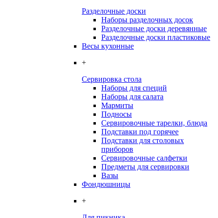
Разделочные доски
Наборы разделочных досок
Разделочные доски деревянные
Разделочные доски пластиковые
Весы кухонные
+
Сервировка стола
Наборы для специй
Наборы для салата
Мармиты
Подносы
Сервировочные тарелки, блюда
Подставки под горячее
Подставки для столовых
приборов
Сервировочные салфетки
Предметы для сервировки
Вазы
Фондюшницы
+
Для пикника