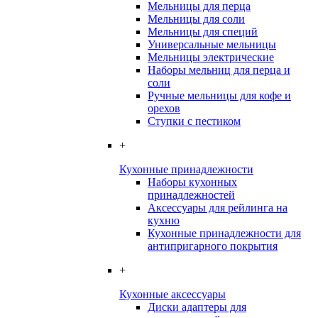
Мельницы для перца
Мельницы для соли
Мельницы для специй
Универсальные мельницы
Мельницы электрические
Наборы мельниц для перца и
соли
Ручные мельницы для кофе и
орехов
Ступки с пестиком
+
Кухонные принадлежности
Наборы кухонных
принадлежностей
Аксессуары для рейлинга на
кухню
Кухонные принадлежности для
антипригарного покрытия
+
Кухонные аксессуары
Диски адаптеры для