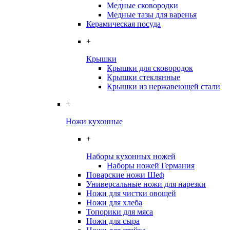
Медные сковородки
Медные тазы для варенья
Керамическая посуда
+
Крышки
Крышки для сковородок
Крышки стеклянные
Крышки из нержавеющей стали
+
Ножи кухонные
+
Наборы кухонных ножей
Наборы ножей Германия
Поварские ножи Шеф
Универсальные ножи для нарезки
Ножи для чистки овощей
Ножи для хлеба
Топорики для мяса
Ножи для сыра