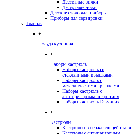
Десертные вилки
Десертные ножи
Детские столовые приборы
Приборы для сервировки
Главная
+
Посуда кухонная
+
Наборы кастрюль
Наборы кастрюль со
стеклянными крышками
Наборы кастрюль с
металлическими крышками
Наборы кастрюль с
антипригарным покрытием
Наборы кастрюль Германия
+
Кастрюли
Кастрюли из нержавеющей стали
Кастрюли с антипригарным