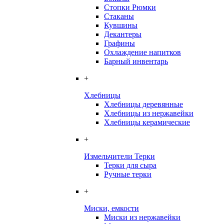
Стопки Рюмки
Стаканы
Кувшины
Декантеры
Графины
Охлаждение напитков
Барный инвентарь
+
Хлебницы
Хлебницы деревянные
Хлебницы из нержавейки
Хлебницы керамические
+
Измельчители Терки
Терки для сыра
Ручные терки
+
Миски, емкости
Миски из нержавейки