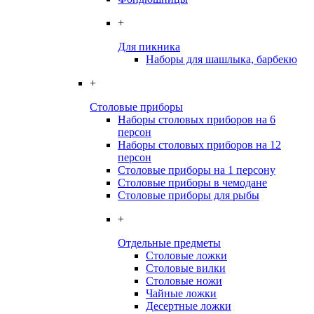
+
Для пикника
Наборы для шашлыка, барбекю
+
Столовые приборы
Наборы столовых приборов на 6
персон
Наборы столовых приборов на 12
персон
Столовые приборы на 1 персону
Столовые приборы в чемодане
Столовые приборы для рыбы
+
Отдельные предметы
Столовые ложки
Столовые вилки
Столовые ножи
Чайные ложки
Десертные ложки