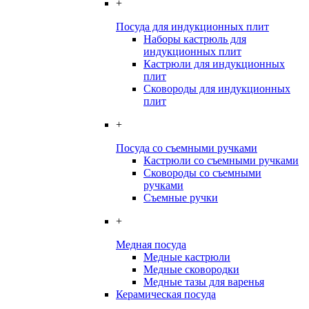
+
Посуда для индукционных плит
Наборы кастрюль для
индукционных плит
Кастрюли для индукционных
плит
Сковороды для индукционных
плит
+
Посуда со съемными ручками
Кастрюли со съемными ручками
Сковороды со съемными
ручками
Съемные ручки
+
Медная посуда
Медные кастрюли
Медные сковородки
Медные тазы для варенья
Керамическая посуда