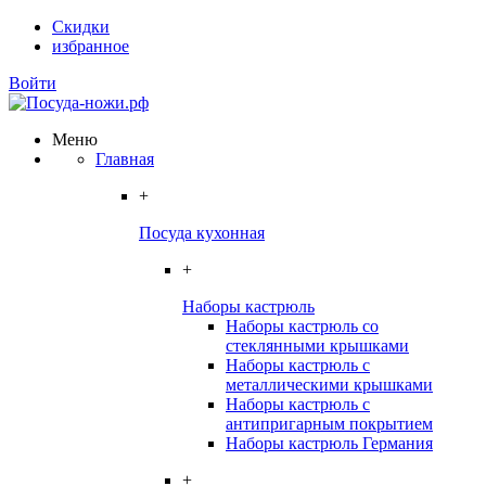
Скидки
избранное
Войти
Меню
Главная
+
Посуда кухонная
+
Наборы кастрюль
Наборы кастрюль со
стеклянными крышками
Наборы кастрюль с
металлическими крышками
Наборы кастрюль с
антипригарным покрытием
Наборы кастрюль Германия
+