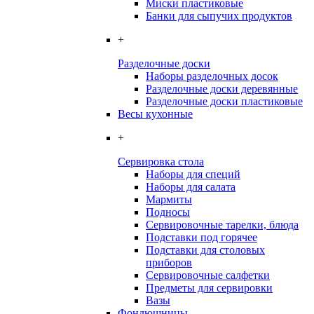
Миски пластиковые
Банки для сыпучих продуктов
+
Разделочные доски
Наборы разделочных досок
Разделочные доски деревянные
Разделочные доски пластиковые
Весы кухонные
+
Сервировка стола
Наборы для специй
Наборы для салата
Мармиты
Подносы
Сервировочные тарелки, блюда
Подставки под горячее
Подставки для столовых
приборов
Сервировочные салфетки
Предметы для сервировки
Вазы
Фондюшницы