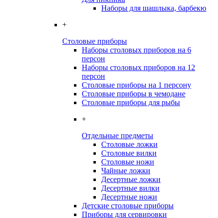
Наборы для шашлыка, барбекю
+
Столовые приборы
Наборы столовых приборов на 6
персон
Наборы столовых приборов на 12
персон
Столовые приборы на 1 персону
Столовые приборы в чемодане
Столовые приборы для рыбы
+
Отдельные предметы
Столовые ложки
Столовые вилки
Столовые ножи
Чайные ложки
Десертные ложки
Десертные вилки
Десертные ножи
Детские столовые приборы
Приборы для сервировки