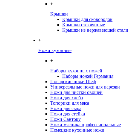
+
Крышки
Крышки для сковородок
Крышки стеклянные
Крышки из нержавеющей стали
+
Ножи кухонные
+
Наборы кухонных ножей
Наборы ножей Германия
Поварские ножи Шеф
Универсальные ножи для нарезки
Ножи для чистки овощей
Ножи для хлеба
Топорики для мяса
Ножи для сыра
Ножи для стейка
Ножи Сантоку
Ножи мясника профессиональные
Немецкие кухонные ножи