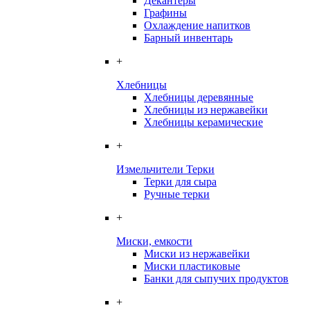
Декантеры
Графины
Охлаждение напитков
Барный инвентарь
+
Хлебницы
Хлебницы деревянные
Хлебницы из нержавейки
Хлебницы керамические
+
Измельчители Терки
Терки для сыра
Ручные терки
+
Миски, емкости
Миски из нержавейки
Миски пластиковые
Банки для сыпучих продуктов
+