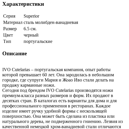
Характеристики
Серия
Superior
Материал
сталь молибден-ванадиевая
Размер
6.5 см.
Цвет
черный
Тип
португальские
Описание
IVO Cutelarias – португальская компания, опыт работы
которой превышает 60 лет. Она зародилась в небольшом
городке, где супруги Мария и Жоао Иво стали делать на
продажу карманные ножи.
Сегодня под брендом IVO Cutelarias производятся ножи
премиум-класса разных размеров и форм. Их продают в
десятках стран. В каталогах есть варианты для дома и для
профессионального применения в ресторанах. Каждое
изделие имеет ручку удобной формы с нескользящей
поверхностью. Она может быть сделана из пластика или
натурального дерева, не подверженного гниению. Лезвия из
качественной немецкой хром-ванадиевой стали отличаются