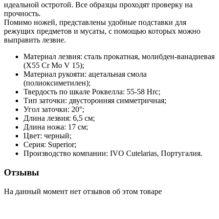
идеальной остротой. Все образцы проходят проверку на
прочность.
Помимо ножей, представлены удобные подставки для
режущих предметов и мусаты, с помощью которых можно
выправить лезвие.
Материал лезвия: сталь прокатная, молибден-ванадиевая
(X55 Cr Mo V 15);
Материал рукояти: ацетальная смола
(полиоксиметилен);
Твердость по шкале Роквелла: 55-58 Hrc;
Тип заточки: двусторонняя симметричная;
Угол заточки: 20°;
Длина лезвия: 6,5 см;
Длина ножа: 17 см;
Цвет: черный;
Серия: Superior;
Производство компании: IVO Cutelarias, Португалия.
Отзывы
На данный момент нет отзывов об этом товаре