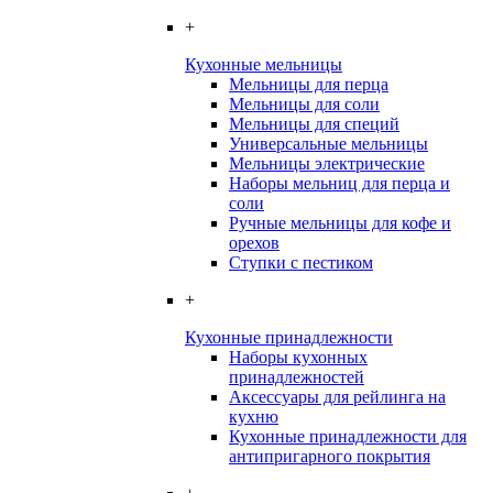
+
Кухонные мельницы
Мельницы для перца
Мельницы для соли
Мельницы для специй
Универсальные мельницы
Мельницы электрические
Наборы мельниц для перца и
соли
Ручные мельницы для кофе и
орехов
Ступки с пестиком
+
Кухонные принадлежности
Наборы кухонных
принадлежностей
Аксессуары для рейлинга на
кухню
Кухонные принадлежности для
антипригарного покрытия