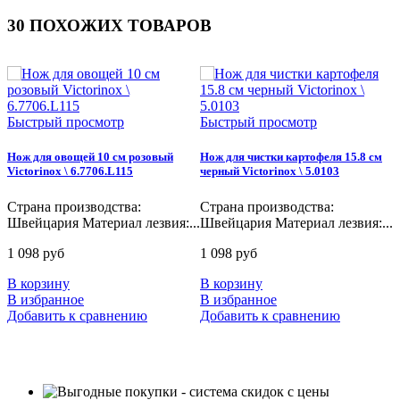
30 ПОХОЖИХ ТОВАРОВ
Быстрый просмотр
Быстрый просмотр
Нож для овощей 10 см розовый
Нож для чистки картофеля 15.8 см
Н
Victorinox \ 6.7706.L115
черный Victorinox \ 5.0103
к
Страна производства:
Страна производства:
С
Швейцария Материал лезвия:...
Швейцария Материал лезвия:...
Ш
1 098 руб
1 098 руб
8
В корзину
В корзину
В
В избранное
В избранное
В
Добавить к сравнению
Добавить к сравнению
Д