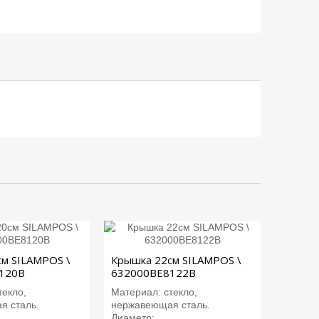
м SILAMPOS \
Крышка 22см SILAMPOS \
120B
632000BE8122B
текло,
Материал: стекло,
я сталь.
нержавеющая сталь.
Диаметр:...