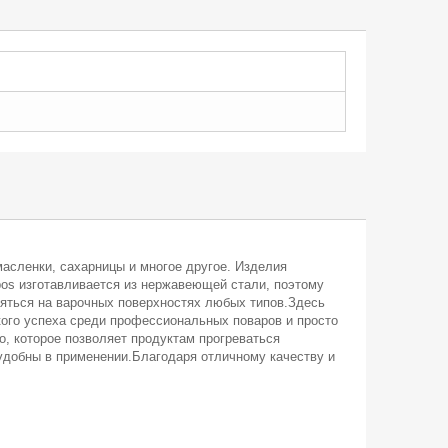
 масленки, сахарницы и многое другое. Изделия
os изготавливается из нержавеющей стали, поэтому
няться на варочных поверхностях любых типов.Здесь
кого успеха среди профессиональных поваров и просто
о, которое позволяет продуктам прогреваться
удобны в применении.Благодаря отличному качеству и