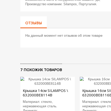
Производство компании: Silampos, Португалия.
ОТЗЫВЫ
На данный момент нет отзывов об этом товаре
7 ПОХОЖИХ ТОВАРОВ
Крышка 14см SILAMPOS \
Крышка 16см S
632000BE8114B
632000BE8116
Материал: стекло,
Материал: стекло
нержавеющая сталь.
нержавеющая ста
Диаметр:...
Диаметр:...