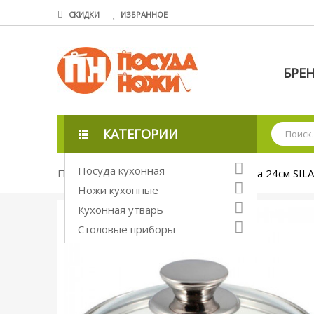
СКИДКИ
ИЗБРАННОЕ
БРЕ
КАТЕГОРИИ
Посуда кухонная
Посуда кухонная
Крышки
Крышка 24см SIL
Ножи кухонные
Кухонная утварь
Столовые приборы