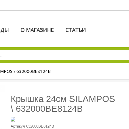
НДЫ
О МАГАЗИНЕ
СТАТЬИ
AMPOS \ 632000BE8124B
Крышка 24см SILAMPOS
\ 632000BE8124B
Артикул
632000BE8124B