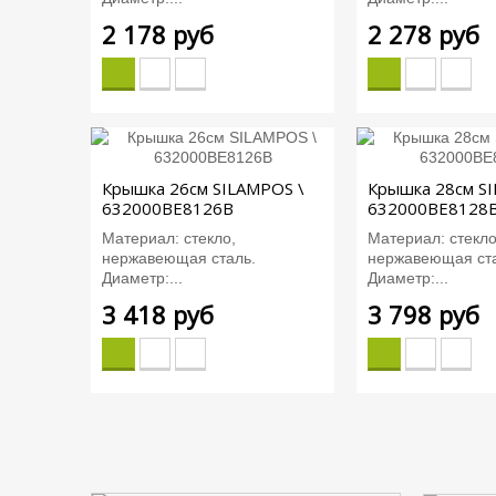
2 178 руб
2 278 руб
Крышка 26см SILAMPOS \
Крышка 28см S
632000BE8126B
632000BE8128
Материал: стекло,
Материал: стекло
нержавеющая сталь.
нержавеющая ста
Диаметр:...
Диаметр:...
3 418 руб
3 798 руб