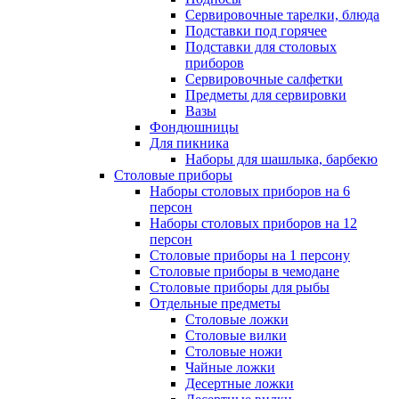
Сервировочные тарелки, блюда
Подставки под горячее
Подставки для столовых
приборов
Сервировочные салфетки
Предметы для сервировки
Вазы
Фондюшницы
Для пикника
Наборы для шашлыка, барбекю
Столовые приборы
Наборы столовых приборов на 6
персон
Наборы столовых приборов на 12
персон
Столовые приборы на 1 персону
Столовые приборы в чемодане
Столовые приборы для рыбы
Отдельные предметы
Столовые ложки
Столовые вилки
Столовые ножи
Чайные ложки
Десертные ложки