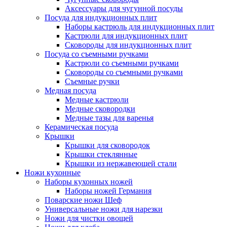
Аксессуары для чугунной посуды
Посуда для индукционных плит
Наборы кастрюль для индукционных плит
Кастрюли для индукционных плит
Сковороды для индукционных плит
Посуда со съемными ручками
Кастрюли со съемными ручками
Сковороды со съемными ручками
Съемные ручки
Медная посуда
Медные кастрюли
Медные сковородки
Медные тазы для варенья
Керамическая посуда
Крышки
Крышки для сковородок
Крышки стеклянные
Крышки из нержавеющей стали
Ножи кухонные
Наборы кухонных ножей
Наборы ножей Германия
Поварские ножи Шеф
Универсальные ножи для нарезки
Ножи для чистки овощей