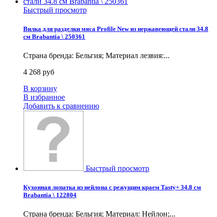
Быстрый просмотр
Вилка для разделки мяса Profile New из нержавеющей стали 34.8
см Brabantia \ 250361
Страна бренда: Бельгия; Материал лезвия:...
4 268 руб
В корзину
В избранное
Добавить к сравнению
Быстрый просмотр
Кухонная лопатка из нейлона с режущим краем Tasty+ 34.8 см
Brabantia \ 122804
Страна бренда: Бельгия; Материал: Нейлон;...