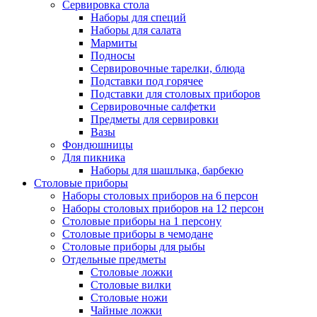
Сервировка стола
Наборы для специй
Наборы для салата
Мармиты
Подносы
Сервировочные тарелки, блюда
Подставки под горячее
Подставки для столовых приборов
Сервировочные салфетки
Предметы для сервировки
Вазы
Фондюшницы
Для пикника
Наборы для шашлыка, барбекю
Столовые приборы
Наборы столовых приборов на 6 персон
Наборы столовых приборов на 12 персон
Столовые приборы на 1 персону
Столовые приборы в чемодане
Столовые приборы для рыбы
Отдельные предметы
Столовые ложки
Столовые вилки
Столовые ножи
Чайные ложки