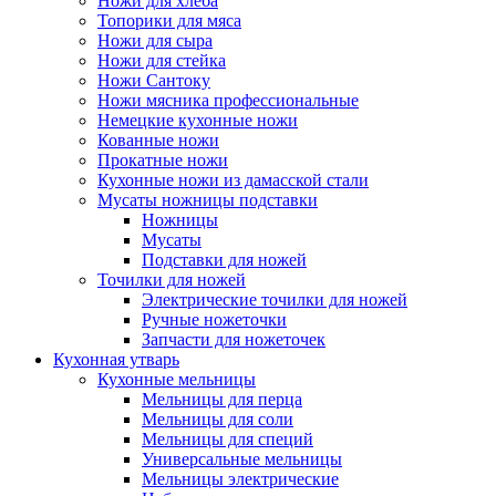
Ножи для хлеба
Топорики для мяса
Ножи для сыра
Ножи для стейка
Ножи Сантоку
Ножи мясника профессиональные
Немецкие кухонные ножи
Кованные ножи
Прокатные ножи
Кухонные ножи из дамасской стали
Мусаты ножницы подставки
Ножницы
Мусаты
Подставки для ножей
Точилки для ножей
Электрические точилки для ножей
Ручные ножеточки
Запчасти для ножеточек
Кухонная утварь
Кухонные мельницы
Мельницы для перца
Мельницы для соли
Мельницы для специй
Универсальные мельницы
Мельницы электрические