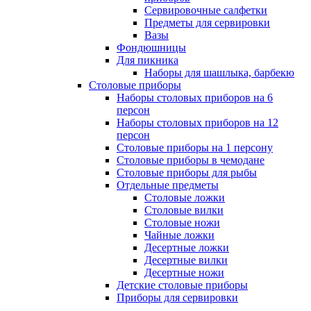
Сервировочные салфетки
Предметы для сервировки
Вазы
Фондюшницы
Для пикника
Наборы для шашлыка, барбекю
Столовые приборы
Наборы столовых приборов на 6
персон
Наборы столовых приборов на 12
персон
Столовые приборы на 1 персону
Столовые приборы в чемодане
Столовые приборы для рыбы
Отдельные предметы
Столовые ложки
Столовые вилки
Столовые ножи
Чайные ложки
Десертные ложки
Десертные вилки
Десертные ножи
Детские столовые приборы
Приборы для сервировки