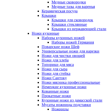
Медные сковородки
Медные тазы для варенья
Керамическая посуда
Крышки
Крышки для сковородок
Крышки стеклянные
Крышки из нержавеющей стали
Ножи кухонные
Наборы кухонных ножей
Наборы ножей Германия
Поварские ножи Шеф
Универсальные ножи для нарезки
Ножи для чистки овощей
Ножи для хлеба
Топорики для мяса
Ножи для сыра
Ножи для стейка
Ножи Сантоку
Ножи мясника профессиональные
Немецкие кухонные ножи
Кованные ножи
Прокатные ножи
Кухонные ножи из дамасской стали
Мусаты ножницы подставки
Ножницы