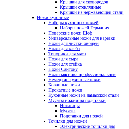
Крышки для сковородок
Крышки стеклянные
Крышки из нержавеющей стали
Ножи кухонные
Наборы кухонных ножей
Наборы ножей Германия
Поварские ножи Шеф
Универсальные ножи для нарезки
Ножи для чистки овощей
Ножи для хлеба
Топорики для мяса
Ножи для сыра
Ножи для стейка
Ножи Сантоку
Ножи мясника профессиональные
Немецкие кухонные ножи
Кованные ножи
Прокатные ножи
Кухонные ножи из дамасской стали
Мусаты ножницы подставки
Ножницы
Мусаты
Подставки для ножей
Точилки для ножей
Электрические точилки для