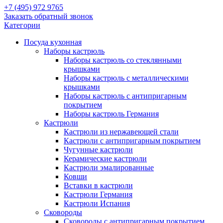
+7 (495) 972 9765
Заказать обратный звонок
Категории
Посуда кухонная
Наборы кастрюль
Наборы кастрюль со стеклянными
крышками
Наборы кастрюль с металлическими
крышками
Наборы кастрюль с антипригарным
покрытием
Наборы кастрюль Германия
Кастрюли
Кастрюли из нержавеющей стали
Кастрюли с антипригарным покрытием
Чугунные кастрюли
Керамические кастрюли
Кастрюли эмалированные
Ковши
Вставки в кастрюли
Кастрюли Германия
Кастрюли Испания
Сковороды
Сковороды с антипригарным покрытием