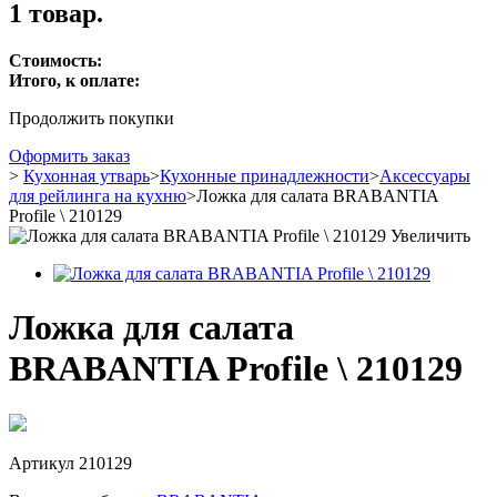
1 товар.
Стоимость:
Итого, к оплате:
Продолжить покупки
Оформить заказ
>
Кухонная утварь
>
Кухонные принадлежности
>
Аксессуары
для рейлинга на кухню
>
Ложка для салата BRABANTIA
Profile \ 210129
Увеличить
Ложка для салата
BRABANTIA Profile \ 210129
Артикул
210129