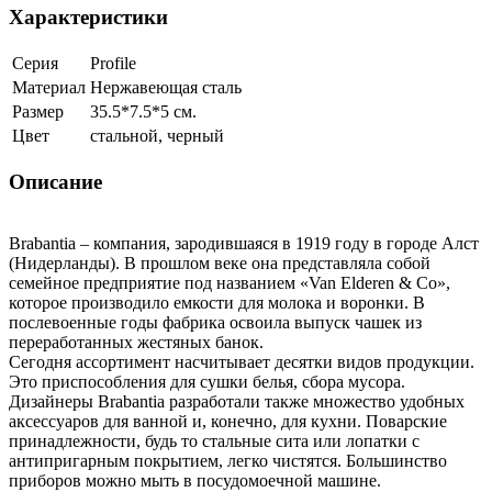
Характеристики
Серия
Profile
Материал
Нержавеющая сталь
Размер
35.5*7.5*5 см.
Цвет
стальной, черный
Описание
Brabantia – компания, зародившаяся в 1919 году в городе Алст
(Нидерланды). В прошлом веке она представляла собой
семейное предприятие под названием «Van Elderen & Co»,
которое производило емкости для молока и воронки. В
послевоенные годы фабрика освоила выпуск чашек из
переработанных жестяных банок.
Сегодня ассортимент насчитывает десятки видов продукции.
Это приспособления для сушки белья, сбора мусора.
Дизайнеры Brabantia разработали также множество удобных
аксессуаров для ванной и, конечно, для кухни. Поварские
принадлежности, будь то стальные сита или лопатки с
антипригарным покрытием, легко чистятся. Большинство
приборов можно мыть в посудомоечной машине.