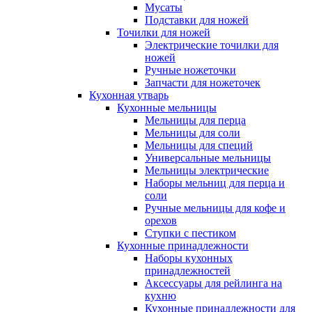
Мусаты
Подставки для ножей
Точилки для ножей
Электрические точилки для
ножей
Ручные ножеточки
Запчасти для ножеточек
Кухонная утварь
Кухонные мельницы
Мельницы для перца
Мельницы для соли
Мельницы для специй
Универсальные мельницы
Мельницы электрические
Наборы мельниц для перца и
соли
Ручные мельницы для кофе и
орехов
Ступки с пестиком
Кухонные принадлежности
Наборы кухонных
принадлежностей
Аксессуары для рейлинга на
кухню
Кухонные принадлежности для