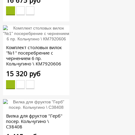
Комплект столовых вилок
"№1" посеребрение с
чернением 6 пр.
Кольчугино \ КМ7920606
15 320 руб
Вилка для фруктов "Герб"
посер. Кольчугино \
С38408