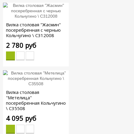
Вилка столовая "Жасмин"
посеребренная с чернью
Кольчугино \ С312008
2 780 руб
Вилка столовая
"Метелица"
посеребренная Кольчугино
\ С35508
4 095 руб