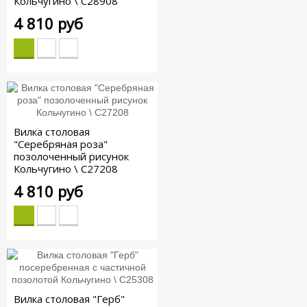
Кольчугино \ С28908
4 810 руб
Вилка столовая
"Серебряная роза"
позолоченный рисунок
Кольчугино \ С27208
4 810 руб
Вилка столовая "Герб"