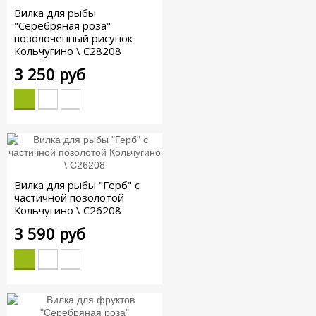
Вилка для рыбы
"Серебряная роза"
позолоченный рисунок
Кольчугино \ С28208
3 250 руб
Вилка для рыбы "Герб" с
частичной позолотой
Кольчугино \ С26208
3 590 руб