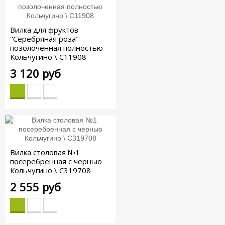
Вилка для фруктов
"Серебряная роза"
позолоченная полностью
Кольчугино \ С11908
3 120 руб
Вилка столовая №1
посеребренная с чернью
Кольчугино \ С319708
2 555 руб