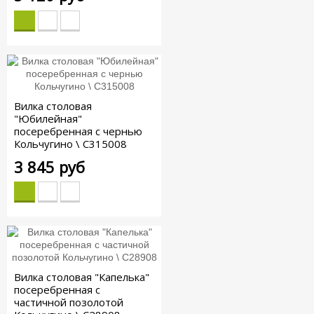
Вилка столовая
"Юбилейная"
посеребренная с чернью
Кольчугино \ С315008
3 845 руб
Вилка столовая "Капелька"
посеребренная с
частичной позолотой