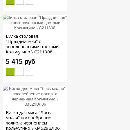
Вилка столовая
"Праздничная" с
позолоченными цветами
Кольчугино \ С211308
5 415 руб
Вилка для мяса "Лось
малая" посеребрение
полир. с чернением
Кольчугино \ КМ529ВЛ06