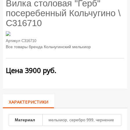
Вилка столовая "Герб"
посеребенный Кольчугино \
С316710
Артикул
С316710
Все товары бренда
Кольчугинский мельхиор
Цена
3900
руб.
ХАРАКТЕРИСТИКИ
Материал
мельхиор, серебро 999, чернение