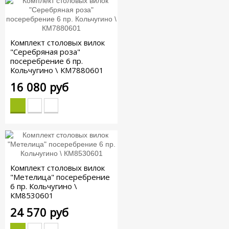
Комплект столовых вилок
"Серебряная роза"
посеребрение 6 пр.
Кольчугино \ КМ7880601
16 080 руб
Комплект столовых вилок
"Метелица" посеребрение
6 пр. Кольчугино \
КМ8530601
24 570 руб