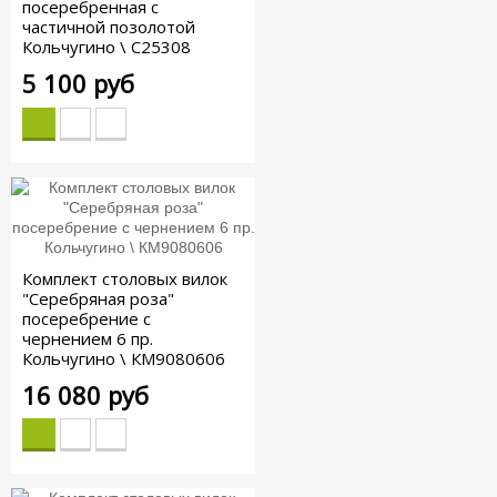
посеребренная с
частичной позолотой
Кольчугино \ С25308
5 100 руб
Комплект столовых вилок
"Серебряная роза"
посеребрение с
чернением 6 пр.
Кольчугино \ КМ9080606
16 080 руб