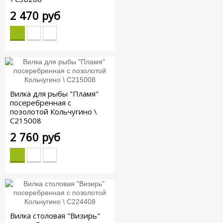
2 470 руб
Вилка для рыбы "Пламя"
посеребренная с
позолотой Кольчугино \
С215008
2 760 руб
Вилка столовая "Визирь"