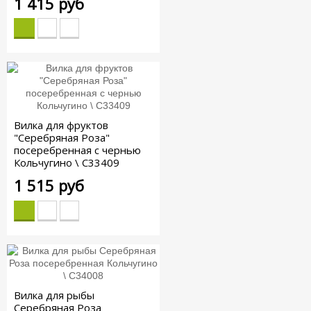
1 415 руб
Вилка для фруктов
"Серебряная Роза"
посеребренная с чернью
Кольчугино \ С33409
1 515 руб
Вилка для рыбы
Серебряная Роза