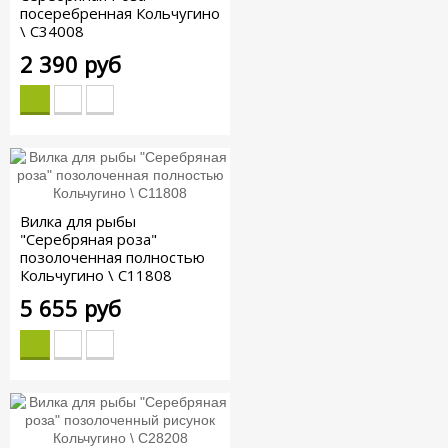
посеребренная Кольчугино
\ С34008
2 390 руб
Вилка для рыбы
"Серебряная роза"
позолоченная полностью
Кольчугино \ С11808
5 655 руб