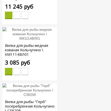
11 245 руб
Вилка для рыбы медная
кованая Кольчугино \
КМ1114ВЛ01
3 085 руб
Вилка для рыбы "Герб"
посеребренная Кольчугино
\ С38208