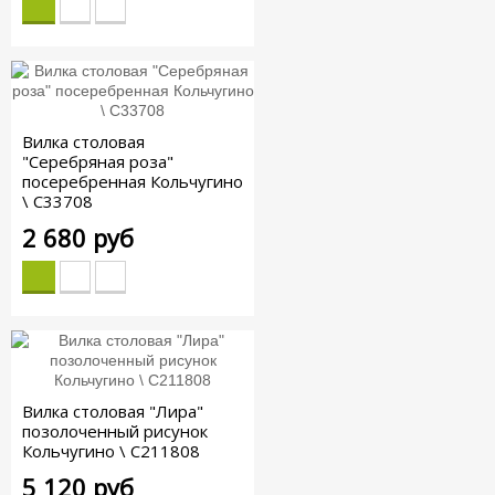
Вилка столовая
"Серебряная роза"
посеребренная Кольчугино
\ С33708
2 680 руб
Вилка столовая "Лира"
позолоченный рисунок
Кольчугино \ С211808
5 120 руб