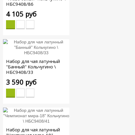
НБС9408/86
4 105 руб
Набор для чая латунный
"Банный" Кольчугино \
НБС9408/33
3 590 руб
Набор для чая латунный
"Чемпионат мира-18"