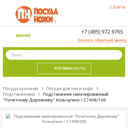
Войти
+7 (495) 972 9765
меню
Заказать обратный звонок
КОРЗИНА
(ПУСТО)
Посуда кухонная
Посуда для чая и кофе
Подстаканники
Подстаканник никелированный
"Почетному Дорожнику" Кольчугино \ С7408/106