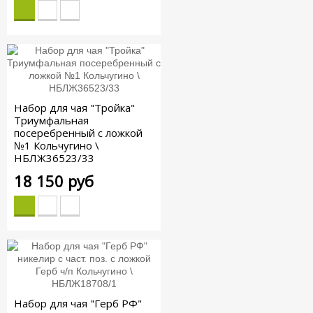
Набор для чая "Тройка"
Триумфальная
посеребренный с ложкой
№1 Кольчугино \
НБЛЖ36523/33
18 150 руб
Набор для чая "Герб РФ"