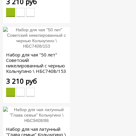
3 210 руб
Набор для чая "50 лет"
Советский
никелированный с чернью
Кольчугино \ НБС7408/153
3 210 руб
Набор для чая латунный
"Глава семьи" Кольчугино \