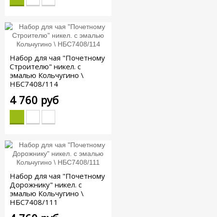
Набор для чая "Почетному
Строителю" никел. с
эмалью Кольчугино \
НБС7408/114
4 760 руб
Набор для чая "Почетному
Дорожнику" никел. с
эмалью Кольчугино \
НБС7408/111