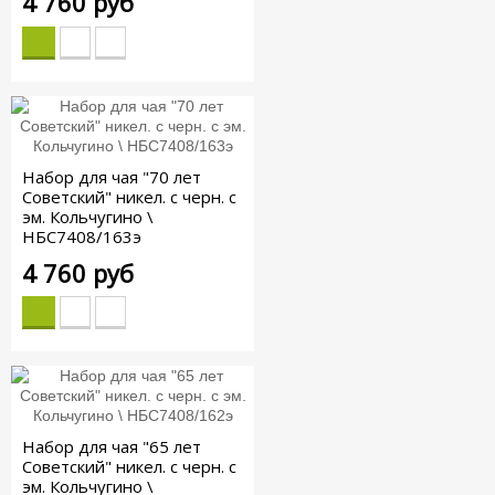
4 760 руб
Набор для чая "70 лет
Советский" никел. с черн. с
эм. Кольчугино \
НБС7408/163э
4 760 руб
Набор для чая "65 лет
Советский" никел. с черн. с
эм. Кольчугино \