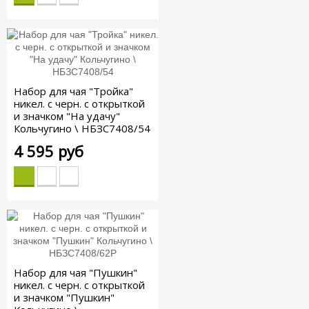
Набор для чая "Тройка"
никел. с черн. с открыткой
и значком "На удачу"
Кольчугино \ НБЗС7408/54
4 595 руб
Набор для чая "Пушкин"
никел. с черн. с открыткой
и значком "Пушкин"