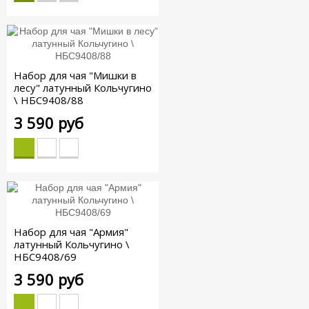
Набор для чая "Мишки в
лесу" латунный Кольчугино
\ НБС9408/88
3 590 руб
Набор для чая "Армия"
латунный Кольчугино \
НБС9408/69
3 590 руб