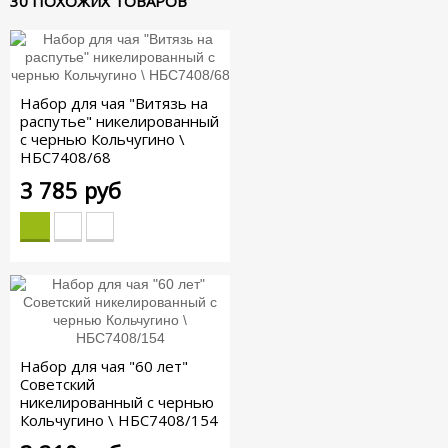
30 ПОХОЖИХ ТОВАРОВ
Набор для чая "Витязь на
распутье" никелированный
с чернью Кольчугино \
НБС7408/68
3 785 руб
Набор для чая "60 лет"
Советский
никелированный с чернью
Кольчугино \ НБС7408/154