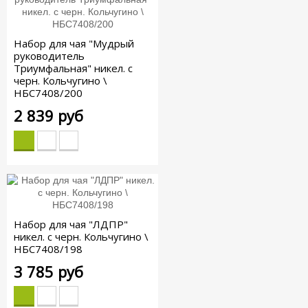
Набор для чая "Мудрый
руководитель
Триумфальная" никел. с
черн. Кольчугино \
НБС7408/200
2 839 руб
Набор для чая "ЛДПР"
никел. с черн. Кольчугино \
НБС7408/198
3 785 руб