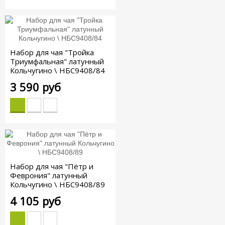
Набор для чая "Тройка
Триумфальная" латунный
Кольчугино \ НБС9408/84
3 590 руб
Набор для чая "Пётр и
Феврония" латунный
Кольчугино \ НБС9408/89
4 105 руб