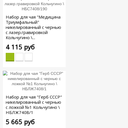
Набор для чая "Медицина
Триумфальный"
никелированный с чернью
с лазер.гравировкой
Кольчугино \...
4 115 руб
Набор для чая "Герб СССР"
никелированный с чернью
с ложкой №1 Кольчугино \
НБЛЖ7408/1
5 665 руб