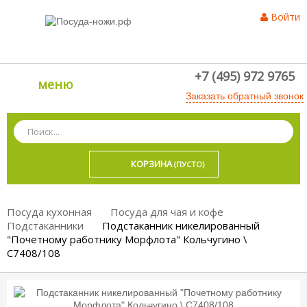
Войти
+7 (495) 972 9765
меню
Заказать обратный звонок
КОРЗИНА
(ПУСТО)
Посуда кухонная
Посуда для чая и кофе
Подстаканники
Подстаканник никелированный
"Почетному работнику Морфлота" Кольчугино \
С7408/108