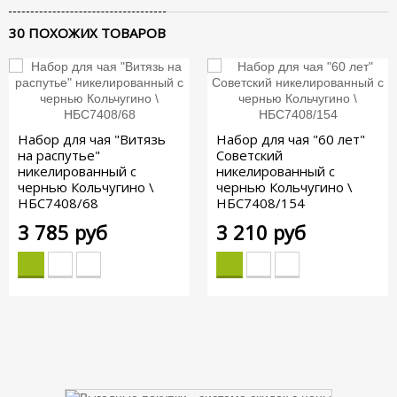
30 ПОХОЖИХ ТОВАРОВ
Набор для чая "Витязь
Набор для чая "60 лет"
на распутье"
Советский
никелированный с
никелированный с
чернью Кольчугино \
чернью Кольчугино \
НБС7408/68
НБС7408/154
3 785 руб
3 210 руб