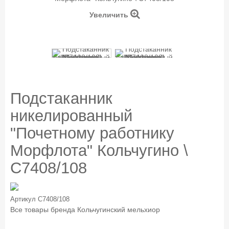
Увеличить
Подстаканник
никелированный
"Почетному работнику
Морфлота" Кольчугино \
С7408/108
Артикул
С7408/108
Все товары бренда
Кольчугинский мельхиор