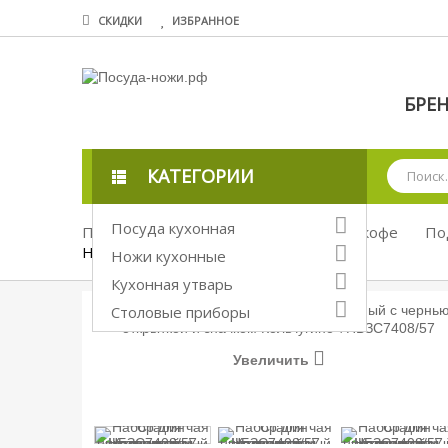
СКИДКИ
ИЗБРАННОЕ
БРЕ
КАТЕГОРИИ
Посуда кухонная
Посуда кухонная
Посуда для чая и кофе
По
НБЗС7408/57
Ножи кухонные
Кухонная утварь
Столовые приборы
Увеличить