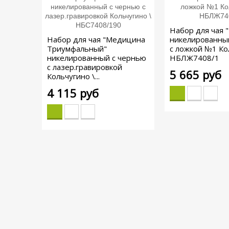
Набор для чая 
Набор для чая "Медицина
никелированны
Триумфальный"
с ложкой №1 Ко
никелированный с чернью
НБЛЖ7408/1
с лазер.гравировкой
5 665 руб
Кольчугино \...
4 115 руб