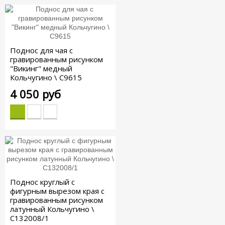
Поднос для чая с
гравированным рисунком
"Викинг" медный
Кольчугино \ С9615
4 050 руб
Поднос круглый с
фигурным вырезом края с
гравированным рисунком
латунный Кольчугино \
С132008/1