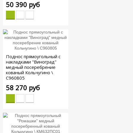
50 390 руб
Поднос прямоугольный с
накладками "Виноград"
медный посеребрение
кованый Кольчугино \
С960805
58 270 руб