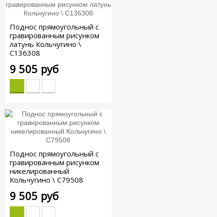
Поднос прямоугольный с
гравированным рисунком
латунь Кольчугино \
С136308
9 505 руб
Поднос прямоугольный с
гравированным рисунком
никелированный
Кольчугино \ С79508
9 505 руб