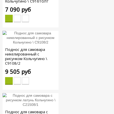
Кольчугино \ С91610ЛГ
7 090 руб
Поднос для самовара
никелированный с
рисунком Кольчугино \
С9108/2
9 505 руб
Поднос для самовара с