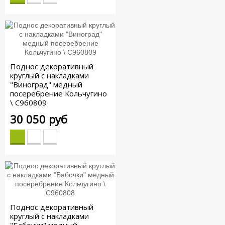
Поднос декоративный
круглый с накладками
"Виноград" медный
посеребрение Кольчугино
\ С960809
30 050 руб
Поднос декоративный
круглый с накладками