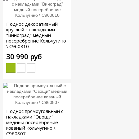
Поднос декоративный
круглый с накладками
"Виноград" медный
посеребрение Кольчугино
\ С960810
30 990 руб
Поднос прямоугольный с
накладками "Овощи"
медный посеребрение
кованый Кольчугино \
С960807