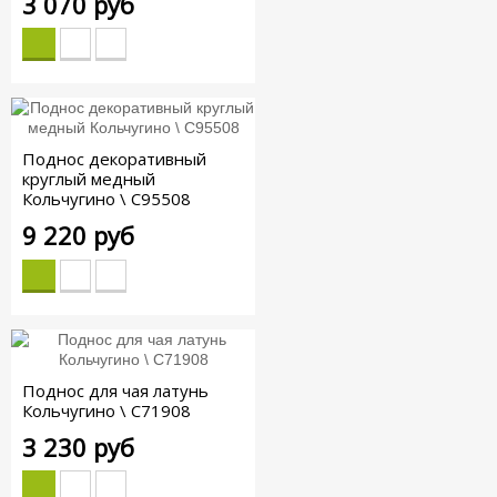
3 070 руб
Поднос декоративный
круглый медный
Кольчугино \ С95508
9 220 руб
Поднос для чая латунь
Кольчугино \ С71908
3 230 руб