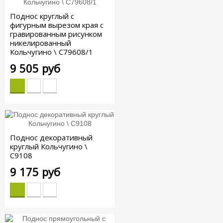
Поднос круглый с
фигурным вырезом края с
гравированным рисунком
никелированный
Кольчугино \ С79608/1
9 505 руб
Поднос декоративный
круглый Кольчугино \
С9108
9 175 руб