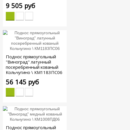
9 505 руб
Поднос прямоугольный
"Виноград" латунный
посеребренный кованый
Кольчугино \ КМ1183ПС06
56 145 руб
Поднос прямоугольный