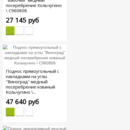
"Бабочки" медный
посеребрение Кольчугино
\ С960808
27 145 руб
Поднос прямоугольный с
накладками на углы
"Виноград" медный
посеребрение кованый
Кольчугино \...
47 640 руб