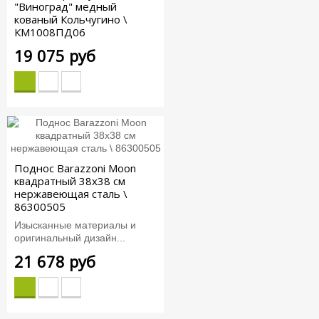
"Виноград" медный
кованый Кольчугино \
КМ1008ПД06
19 075 руб
Поднос Barazzoni Moon
квадратный 38x38 см
нержавеющая сталь \
86300505
Изысканные материалы и
оригинальный дизайн...
21 678 руб