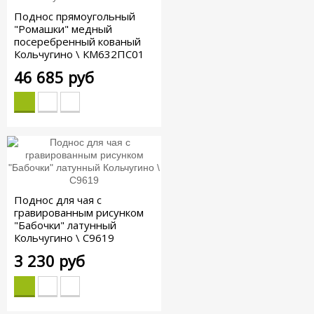
Поднос прямоугольный
"Ромашки" медный
посеребренный кованый
Кольчугино \ КМ632ПС01
46 685 руб
Поднос для чая с
гравированным рисунком
"Бабочки" латунный
Кольчугино \ С9619
3 230 руб