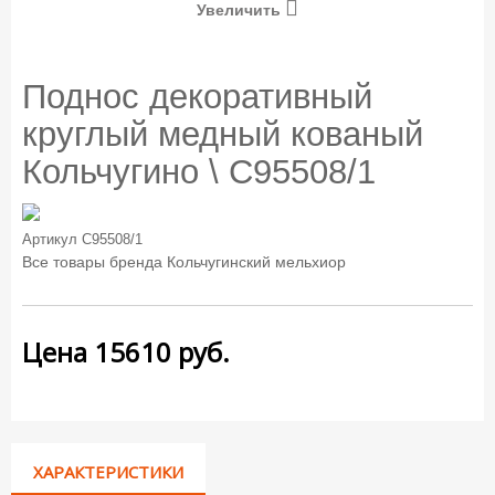
Увеличить
Поднос декоративный
круглый медный кованый
Кольчугино \ С95508/1
Артикул
С95508/1
Все товары бренда
Кольчугинский мельхиор
Цена
15610
руб.
ХАРАКТЕРИСТИКИ