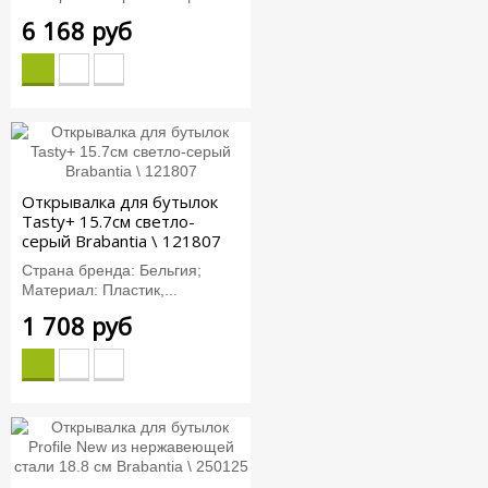
6 168 руб
Открывалка для бутылок
Tasty+ 15.7см светло-
серый Brabantia \ 121807
Страна бренда: Бельгия;
Материал: Пластик,...
1 708 руб