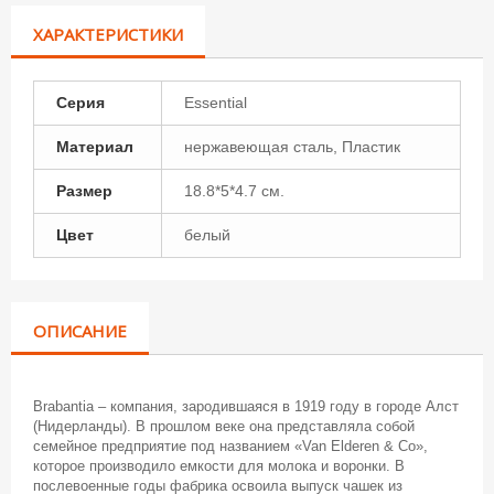
ХАРАКТЕРИСТИКИ
Серия
Essential
Материал
нержавеющая сталь, Пластик
Размер
18.8*5*4.7 см.
Цвет
белый
ОПИСАНИЕ
Brabantia – компания, зародившаяся в 1919 году в городе Алст
(Нидерланды). В прошлом веке она представляла собой
семейное предприятие под названием «Van Elderen & Co»,
которое производило емкости для молока и воронки. В
послевоенные годы фабрика освоила выпуск чашек из