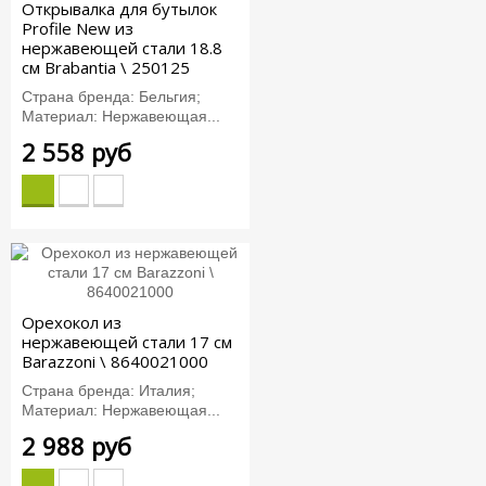
Открывалка для бутылок
Profile New из
нержавеющей стали 18.8
см Brabantia \ 250125
Страна бренда: Бельгия;
Материал: Нержавеющая...
2 558 руб
Орехокол из
нержавеющей стали 17 см
Barazzoni \ 8640021000
Страна бренда: Италия;
Материал: Нержавеющая...
2 988 руб