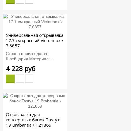
Универсальная открывалка
17.7 см красный Victorinox \
7.6857
Страна производства:
Швейцария Материал:...
4 228 руб
Открывалка для
консервных банок Tasty+
19 Brabantia \ 121869