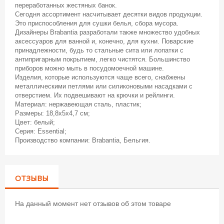
переработанных жестяных банок.
Сегодня ассортимент насчитывает десятки видов продукции.
Это приспособления для сушки белья, сбора мусора.
Дизайнеры Brabantia разработали также множество удобных
аксессуаров для ванной и, конечно, для кухни. Поварские
принадлежности, будь то стальные сита или лопатки с
антипригарным покрытием, легко чистятся. Большинство
приборов можно мыть в посудомоечной машине.
Изделия, которые используются чаще всего, снабжены
металлическими петлями или силиконовыми насадками с
отверстием. Их подвешивают на крючки и рейлинги.
Материал: нержавеющая сталь, пластик;
Размеры: 18,8х5х4,7 см;
Цвет: белый;
Серия: Essential;
Производство компании: Brabantia, Бельгия.
ОТЗЫВЫ
На данный момент нет отзывов об этом товаре