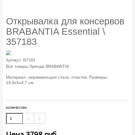
Открывалка для консервов
BRABANTIA Essential \
357183
Артикул
357183
Все товары бренда
BRABANTIA
Материал: нержавеющая сталь, пластик. Размеры:
18,8х5х4,7 см.
КОЛИЧЕСТВО
Цена
3798
руб.