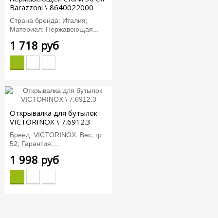
Barazzoni \ 8640022000
Страна бренда: Италия;
Материал: Нержавеющая...
1 718 руб
Открывалка для бутылок
VICTORINOX \ 7.6912.3
Бренд: VICTORINOX; Вес, гр:
52; Гарантия:...
1 998 руб