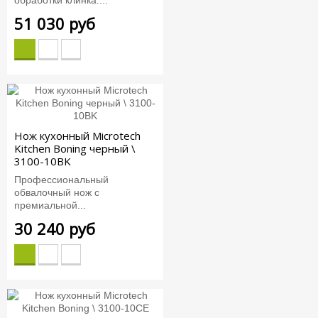
обработки клинка:...
51 030 руб
Нож кухонный Microtech
Kitchen Boning черный \
3100-10BK
Профессиональный
обвалочный нож с
премиальной...
30 240 руб