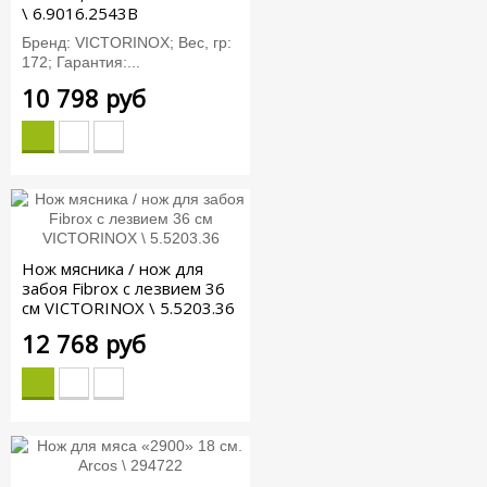
\ 6.9016.2543B
Бренд: VICTORINOX; Вес, гр:
172; Гарантия:...
10 798 руб
Нож мясника / нож для
забоя Fibrox с лезвием 36
см VICTORINOX \ 5.5203.36
12 768 руб