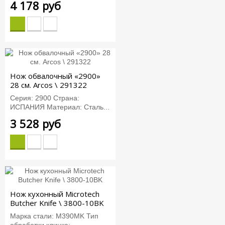
4 178 руб
Нож обвалочный «2900»
28 см. Arcos \ 291322
Серия: 2900 Страна:
ИСПАНИЯ Материал: Сталь...
3 528 руб
Нож кухонный Microtech
Butcher Knife \ 3800-10BK
Марка стали: M390MK Тип