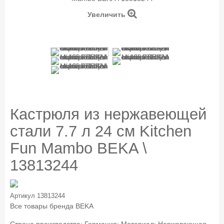
Увеличить
Кастрюля из нержавеющей
стали 7.7 л 24 см Kitchen
Fun Mambo BEKA \
13813244
Артикул
13813244
Все товары бренда
BEKA