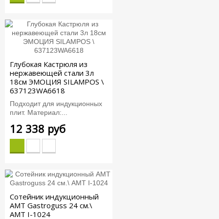
Глубокая Кастрюля из
нержавеющей стали 3л
18см ЭМОЦИЯ SILAMPOS \
637123WA6618
Подходит для индукционных
плит. Материал:...
12 338 руб
Сотейник индукционный
AMT Gastroguss 24 см.\
AMT I-1024