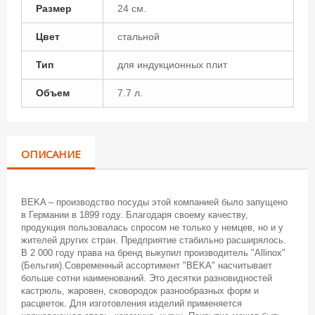
Размер
24 см.
Цвет
стальной
Тип
для индукционных плит
Объем
7.7 л.
ОПИСАНИЕ
BEKA – производство посуды этой компанией было запущено
в Германии в 1899 году. Благодаря своему качеству,
продукция пользовалась спросом не только у немцев, но и у
жителей других стран. Предприятие стабильно расширялось.
В 2 000 году права на бренд выкупил производитель "Allinox"
(Бельгия).Современный ассортимент "BEKA" насчитывает
больше сотни наименований. Это десятки разновидностей
кастрюль, жаровен, сковородок разнообразных форм и
расцветок. Для изготовления изделий применяется