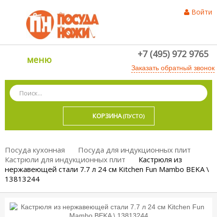
Войти
+7 (495) 972 9765
меню
Заказать обратный звонок
КОРЗИНА
(ПУСТО)
Посуда кухонная
Посуда для индукционных плит
Кастрюли для индукционных плит
Кастрюля из
нержавеющей стали 7.7 л 24 см Kitchen Fun Mambo BEKA \
13813244