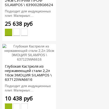
24см СУПРИМ ПРОФ
SILAMPOS \ 639002BG6624
Подходит для индукционных
плит. Материал:...
25 638 руб
Глубокая Кастрюля из
нержавеющей стали 2,2л
16см ЭМОЦИЯ SILAMPOS \
637123WA6616
Подходит для индукционных
плит. Материал:...
10 438 руб