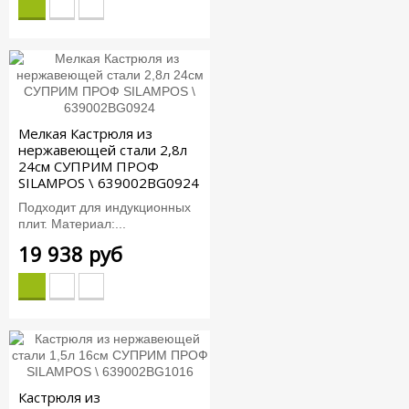
Мелкая Кастрюля из
нержавеющей стали 2,8л
24см СУПРИМ ПРОФ
SILAMPOS \ 639002BG0924
Подходит для индукционных
плит. Материал:...
19 938 руб
Кастрюля из