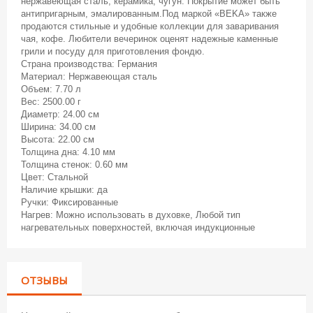
нержавеющая сталь, керамика, чугун. Покрытие может быть
антипригарным, эмалированным.Под маркой «BEKA» также
продаются стильные и удобные коллекции для заваривания
чая, кофе. Любители вечеринок оценят надежные каменные
грили и посуду для приготовления фондю.
Страна производства: Германия
Материал: Нержавеющая сталь
Объем: 7.70 л
Вес: 2500.00 г
Диаметр: 24.00 см
Ширина: 34.00 см
Высота: 22.00 см
Толщина дна: 4.10 мм
Толщина стенок: 0.60 мм
Цвет: Стальной
Наличие крышки: да
Ручки: Фиксированные
Нагрев: Можно использовать в духовке, Любой тип
нагревательных поверхностей, включая индукционные
ОТЗЫВЫ