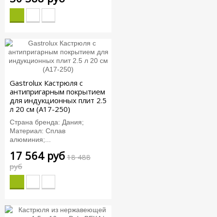
Gastrolux Кастрюля с
антипригарным покрытием
для индукционных плит 2.5
л 20 см (A17-250)
Страна бренда: Дания;
Материал: Сплав
алюминия;...
17 564 руб
18 488
руб