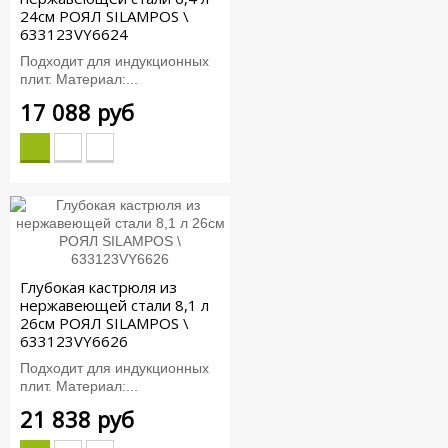
24см РОЯЛ SILAMPOS \
633123VY6624
Подходит для индукционных
плит. Материал:...
17 088 руб
Глубокая кастрюля из
нержавеющей стали 8,1 л
26см РОЯЛ SILAMPOS \
633123VY6626
Подходит для индукционных
плит. Материал:...
21 838 руб