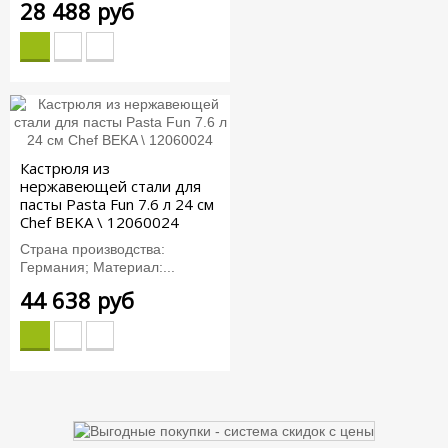
28 488 руб
Кастрюля из
нержавеющей стали для
пасты Pasta Fun 7.6 л 24 см
Chef BEKA \ 12060024
Страна производства:
Германия; Материал:...
44 638 руб