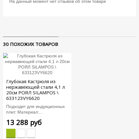
На данный момент нет отзывов об этом товаре
30 ПОХОЖИХ ТОВАРОВ
-5%
Глубокая Кастрюля из
нержавеющей стали 4,1 л
20см РОЯЛ SILAMPOS \
633123VY6620
Подходит для индукционных
плит. Материал:...
13 288 руб